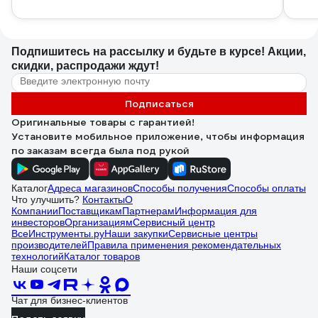
Подпишитесь
на рассылку
и будьте в курсе! Акции,
скидки, распродажи ждут!
Подписаться
Оригинальные товары с гарантией!
Установите мобильное приложение, чтобы информация
по заказам всегда была под рукой
Каталог
Адреса магазинов
Способы получения
Способы оплаты
Что улучшить?
Контакты
О
Компании
Поставщикам
Партнерам
Информация для
инвесторов
Организациям
Сервисный центр
ВсеИнструменты.ру
Наши закупки
Сервисные центры
производителей
Правила применения рекомендательных
технологий
Каталог товаров
Наши соцсети
Чат для бизнес-клиентов