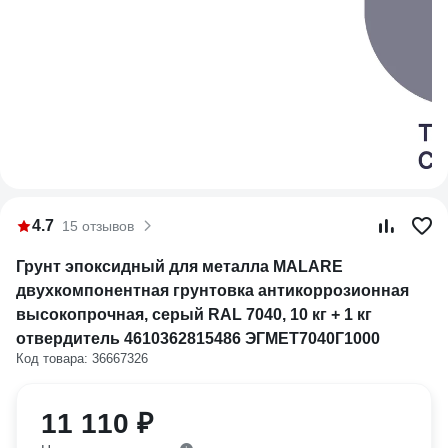
4.7
15 отзывов
Грунт эпоксидный для металла MALARE
двухкомпонентная грунтовка антикоррозионная
высокопрочная, серый RAL 7040, 10 кг + 1 кг
отвердитель 4610362815486 ЭГМЕТ7040Г1000
Код товара: 36667326
11 110 ₽