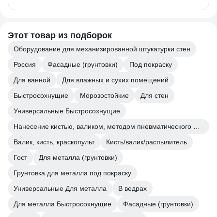
Этот товар из подборок
Оборудование для механизированной штукатурки стен
Россия
Фасадные (грунтовки)
Под покраску
Для ванной
Для влажных и сухих помещений
Быстросохнущие
Морозостойкие
Для стен
Универсальные Быстросохнущие
Нанесение кистью, валиком, методом пневматического и безвоздушного распыления.
Валик, кисть, краскопульт
Кисть/валик/распылитель
Гост
Для металла (грунтовки)
Грунтовка для металла под покраску
Универсальные Для металла
В ведрах
Для металла Быстросохнущие
Фасадные (грунтовки)