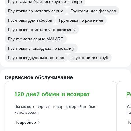
Грунт-эмали быстросохнущие в вёдре
Грунтовки по металлу серые
Грунтовки для фасадов
Грунтовки для заборов
Грунтовки по ржавчине
Грунтовка по металлу от ржавчины
Грунт-эмали серые MALARE
Грунтовки эпоксидные по металлу
Грунтовка двухкомпонентная
Грунтовки для труб
Сервисное обслуживание
120 дней обмен и возврат
Р
Вы можете вернуть товар, который не был
Ус
использован
на
Подробнее
П