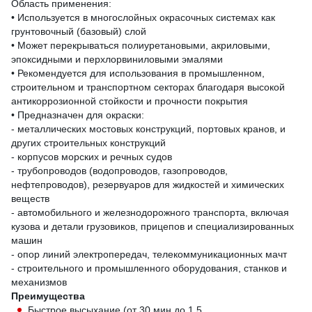
Область применения:
• Используется в многослойных окрасочных системах как
грунтовочный (базовый) слой
• Может перекрываться полиуретановыми, акриловыми,
эпоксидными и перхлорвиниловыми эмалями
• Рекомендуется для использования в промышленном,
строительном и транспортном секторах благодаря высокой
антикоррозионной стойкости и прочности покрытия
• Предназначен для окраски:
- металлических мостовых конструкций, портовых кранов, и
других строительных конструкций
- корпусов морских и речных судов
- трубопроводов (водопроводов, газопроводов,
нефтепроводов), резервуаров для жидкостей и химических
веществ
- автомобильного и железнодорожного транспорта, включая
кузова и детали грузовиков, прицепов и специализированных
машин
- опор линий электропередач, телекоммуникационных мачт
- строительного и промышленного оборудования, станков и
механизмов
Преимущества
Быстрое высыхание (от 30 мин до 1,5