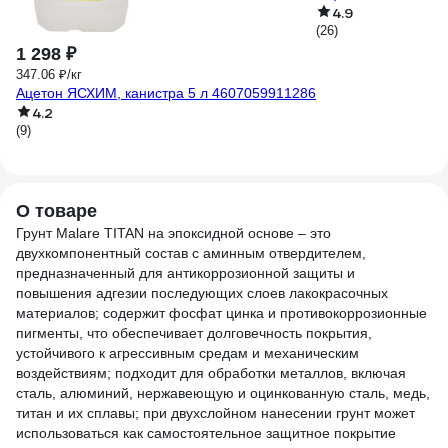
4.9
(26)
1 298 ₽
347.06 ₽/кг
Ацетон ЯСХИМ, канистра 5 л 4607059911286
4.2
(9)
О товаре
Грунт Malare TITAN на эпоксидной основе – это
двухкомпонентный состав с аминным отвердителем,
предназначенный для антикоррозионной защиты и
повышения адгезии последующих слоев лакокрасочных
материалов; cодержит фосфат цинка и противокоррозионные
пигменты, что обеспечивает долговечность покрытия,
устойчивого к агрессивным средам и механическим
воздействиям; подходит для обработки металлов, включая
сталь, алюминий, нержавеющую и оцинкованную сталь, медь,
титан и их сплавы; при двухслойном нанесении грунт может
использоваться как самостоятельное защитное покрытие