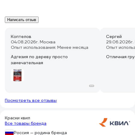
Написать отзыв
Коптелов
Сергей
04.08.2026
г. Москва
29.06.2026
г
Опыт использования: Менее месяца
Опыт исполь
Адгезия по дереву просто
Отличная гру
замечательная
Посмотреть все отзывы
Краски квил
Все товары бренда
Россия — родина бренда