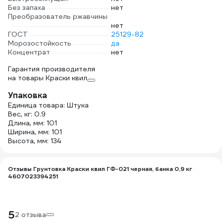
Без запаха
нет
Преобразователь ржавчины
нет
ГОСТ
25129-82
Морозостойкость
да
Концентрат
нет
Гарантия производителя
на товары Краски квил
Упаковка
Единица товара: Штука
Вес, кг: 0.9
Длина, мм: 101
Ширина, мм: 101
Высота, мм: 134
Отзывы Грунтовка Краски квил ГФ-021 черная, банка 0,9 кг
4607023394251
5
2 отзыва