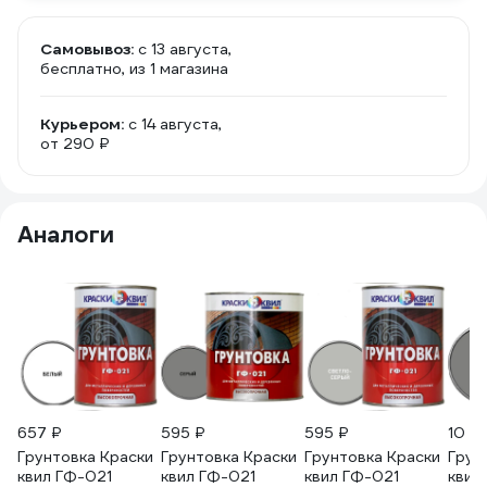
Самовывоз:
c 13 августа,
бесплатно
, из 1 магазина
Курьером:
c 14 августа,
от 290 ₽
Аналоги
657 ₽
595 ₽
595 ₽
10 7
Грунтовка Краски
Грунтовка Краски
Грунтовка Краски
Грун
квил ГФ-021
квил ГФ-021
квил ГФ-021
квил