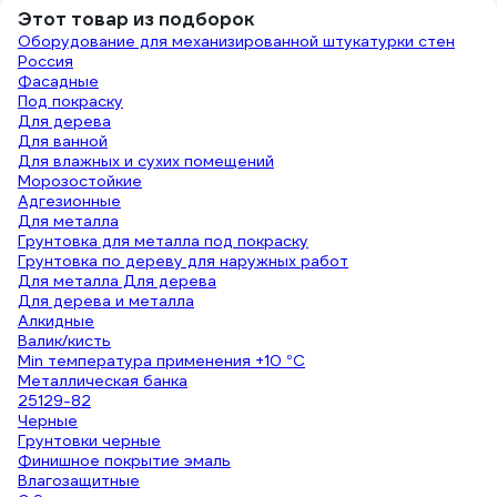
Этот товар из подборок
Оборудование для механизированной штукатурки стен
Россия
Фасадные
Под покраску
Для дерева
Для ванной
Для влажных и сухих помещений
Морозостойкие
Адгезионные
Для металла
Грунтовка для металла под покраску
Грунтовка по дереву для наружных работ
Для металла Для дерева
Для дерева и металла
Алкидные
Валик/кисть
Min температура применения +10 °С
Металлическая банка
25129-82
Черные
Грунтовки чeрные
Финишное покрытие эмаль
Влагозащитные