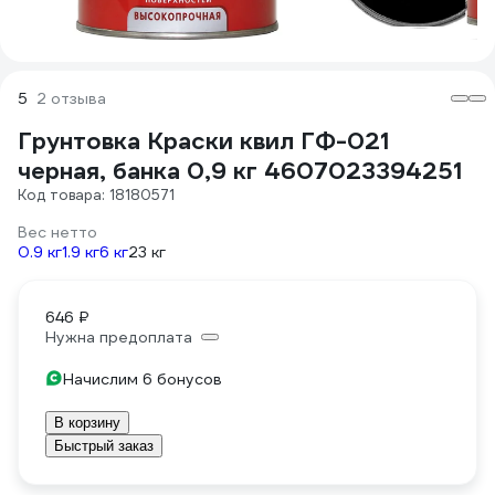
5
2 отзыва
Грунтовка Краски квил ГФ-021
черная, банка 0,9 кг 4607023394251
Код товара: 18180571
Вес нетто
0.9 кг
1.9 кг
6 кг
23 кг
646 ₽
Нужна предоплата
Начислим 6 бонусов
В корзину
Быстрый заказ