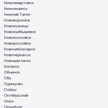
Нижневартовск
Нижнекамск
Нижний Тагил
Нововоронеж
Новокузнецк
Новокуйбышевск
Новомосковск
Новороссийск
Новочебоксарск
Новочеркасск
Новошахтинск
Ногинск
Обнинск
Обь
Одинцово
Озёры
Октябрьский
Омск
Оренбург