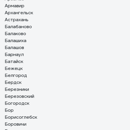
Армавир
Архангельск
Астрахань
Балабаново
Балаково
Балашиха
Балашов
Барнаул
Батайск
Бежецк
Белгород
Бердск
Березники
Березовский
Богородск
Бор
Борисоглебск
Боровичи