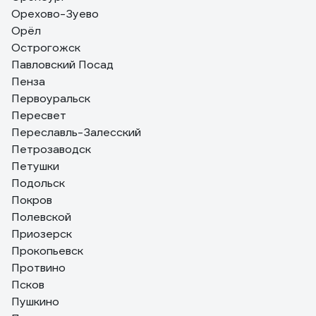
Орехово-Зуево
Орёл
Острогожск
Павловский Посад
Пенза
Первоуральск
Пересвет
Переславль-Залесский
Петрозаводск
Петушки
Подольск
Покров
Полевской
Приозерск
Прокопьевск
Протвино
Псков
Пушкино