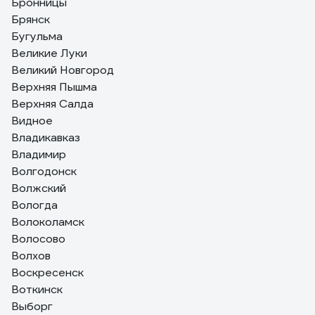
Бронницы
Брянск
Бугульма
Великие Луки
Великий Новгород
Верхняя Пышма
Верхняя Салда
Видное
Владикавказ
Владимир
Волгодонск
Волжский
Вологда
Волоколамск
Волосово
Волхов
Воскресенск
Воткинск
Выборг