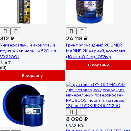
312 ₽
24 118 ₽
Универсальный акриловый
Грунт эпоксидный POLIMER
грунт Vixen черный 520 мл
MARINE 2К черный, комплект
VX22001
(10 кг + 0,2 кг) 10ГЭчр
4.7
В корзину
(61)
В корзину
8 090 ₽
647.2 ₽/л