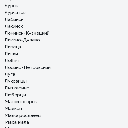
Курск
Курчатов
Лабинск
Лакинск
Ленинск-Кузнецкий
Ликино-Дулево
Липецк
Лиски
Лобня
Лосино-Петровский
Луга
Луховицы
Лыткарино
Люберцы
Магнитогорск
Майкоп
Малоярославец
Махачкала