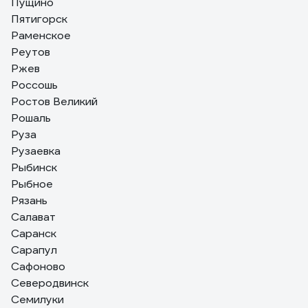
Пущино
Пятигорск
Раменское
Реутов
Ржев
Россошь
Ростов Великий
Рошаль
Руза
Рузаевка
Рыбинск
Рыбное
Рязань
Салават
Саранск
Сарапул
Сафоново
Северодвинск
Семилуки