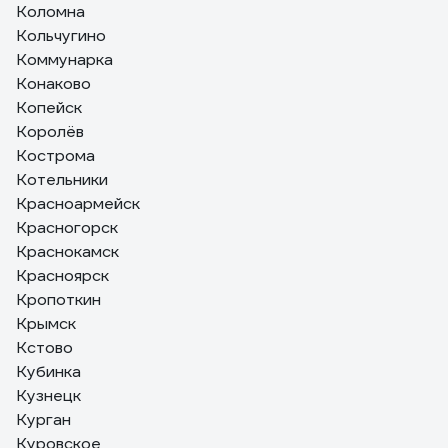
Коломна
Кольчугино
Коммунарка
Конаково
Копейск
Королёв
Кострома
Котельники
Красноармейск
Красногорск
Краснокамск
Красноярск
Кропоткин
Крымск
Кстово
Кубинка
Кузнецк
Курган
Куровское