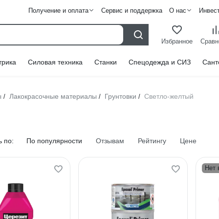
Получение и оплата
Сервис и поддержка
О нас
Инвес
Избранное
Сравн
трика
Силовая техника
Станки
Спецодежда и СИЗ
Сант
ы
Лакокрасочные материалы
Грунтовки
Светло-желтый
/
/
/
 по:
По популярности
Отзывам
Рейтингу
Цене
Нет 