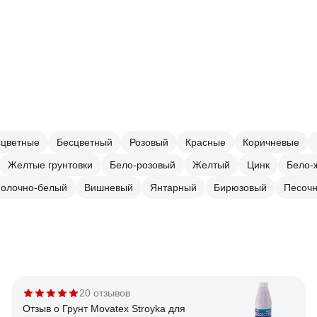
сцветные
Бесцветный
Розовый
Красные
Коричневые
Жeлтые грунтовки
Бело-розовый
Желтый
Цинк
Бело-
олочно-белый
Вишневый
Янтарный
Бирюзовый
Песоч
20 отзывов
Отзыв о Грунт Movatex Stroyka для