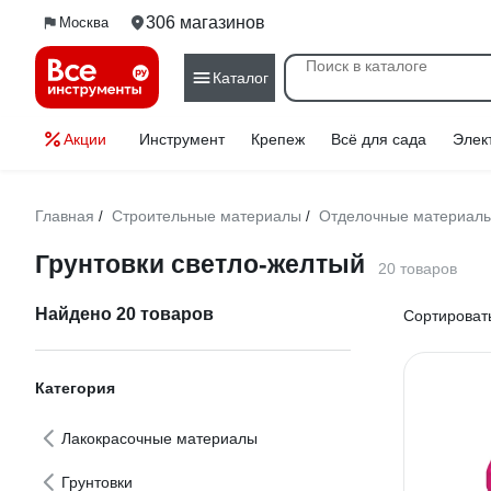
306 магазинов
Москва
Каталог
Акции
Инструмент
Крепеж
Всё для сада
Элек
Главная
Строительные материалы
Отделочные материал
/
/
Грунтовки светло-желтый
20 товаров
Найдено 20 товаров
Сортировать
Категория
Лакокрасочные материалы
Грунтовки