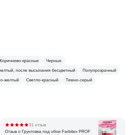
Коричнево-красные
Черные
желтый, после высыхания бесцветный
Полупрозрачный
но-желтый
Светло-красный
Темно-серый
31 отзыв
Отзыв о Грунтовка под обои Farbitex PROF