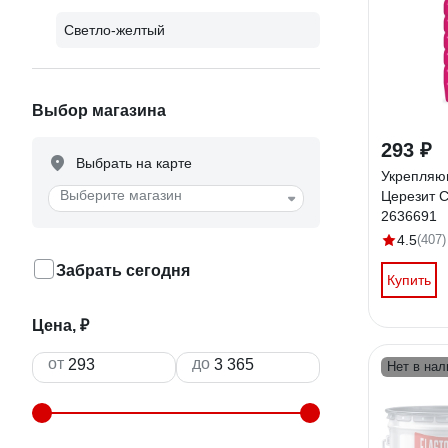
Светло-желтый
Выбор магазина
293 ₽
Выбрать на карте
Укрепляю
Выберите магазин
Церезит C
2636691
4.5
(407)
Забрать сегодня
Купить
Цена, ₽
от
до
Нет в нал