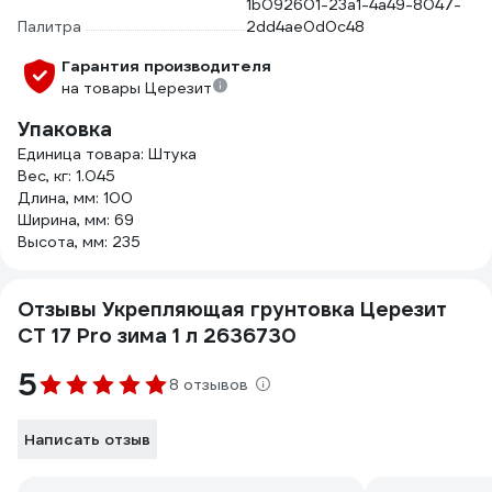
1b092601-23a1-4a49-8047-
Палитра
2dd4ae0d0c48
Гарантия производителя
на товары Церезит
Упаковка
Единица товара: Штука
Вес, кг: 1.045
Длина, мм: 100
Ширина, мм: 69
Высота, мм: 235
Отзывы Укрепляющая грунтовка Церезит
CT 17 Pro зима 1 л 2636730
5
8 отзывов
Написать отзыв