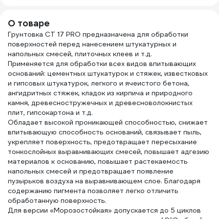
О товаре
Грунтовка CT 17 PRO предназначена для обработки
поверхностей перед нанесением штукатурных и
напольных смесей, плиточных клеев и т.д.
Применяется для обработки всех видов впитывающих
оснований: цементных штукатурок и стяжек, известковых
и гипсовых штукатурок, легкого и ячеистого бетона,
ангидритных стяжек, кладок из кирпича и природного
камня, древесностружечных и древесноволокнистых
плит, гипсокартона и т.д.
Обладает высокой проникающей способностью, снижает
впитывающую способность оснований, связывает пыль,
укрепляет поверхность, предотвращает пересыхание
тонкослойных выравнивающих смесей, повышает адгезию
материалов к основанию, повышает растекаемость
напольных смесей и предотвращает появление
пузырьков воздуха на выравнивающем слое. Благодаря
содержанию пигмента позволяет легко отличить
обработанную поверхность.
Для версии «Морозостойкая» допускается до 5 циклов