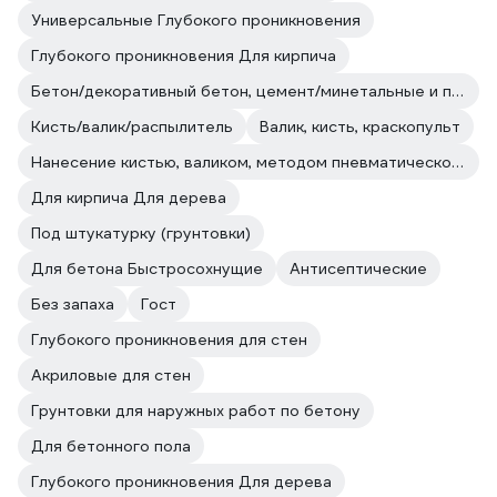
Универсальные Глубокого проникновения
Глубокого проникновения Для кирпича
Бетон/декоративный бетон, цемент/минетальные и полимерные декоративные штукатурки/прочие впитывающие поверхности
Кисть/валик/распылитель
Валик, кисть, краскопульт
Нанесение кистью, валиком, методом пневматического и безвоздушного распыления.
Для кирпича Для дерева
Под штукатурку (грунтовки)
Для бетона Быстросохнущие
Антисептические
Без запаха
Гост
Глубокого проникновения для стен
Акриловые для стен
Грунтовки для наружных работ по бетону
Для бетонного пола
Глубокого проникновения Для дерева