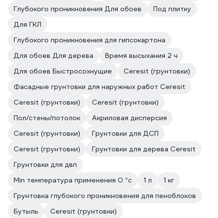
Глубокого проникновения Для обоев
Под плитку
Для ГКЛ
Глубокого проникновения для гипсокартона
Для обоев Для дерева
Время высыхания 2 ч
Для обоев Быстросохнущие
Ceresit (грунтовки)
Фасадные грунтовки для наружных работ Ceresit
Ceresit (грунтовки)
Ceresit (грунтовки)
Пол/стены/потолок
Акриловая дисперсия
Ceresit (грунтовки)
Грунтовки для ДСП
Ceresit (грунтовки)
Грунтовки для дерева Ceresit
Грунтовки для двп
Min температура применения 0 °с
1 л
1 кг
Грунтовка глубокого проникновения для пеноблоков
Бутыль
Ceresit (грунтовки)