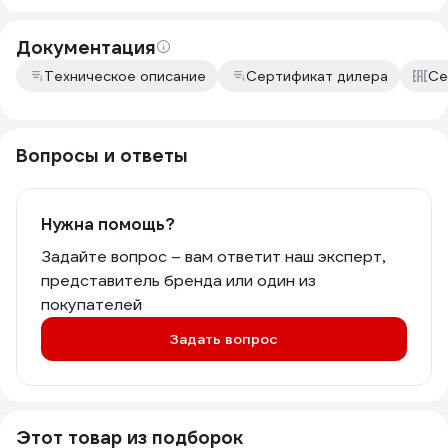
Документация
Техническое описание
Сертификат дилера
Се
Вопросы и ответы
Нужна помощь?
Задайте вопрос – вам ответит наш эксперт,
представитель бренда или один из
покупателей
Задать вопрос
Этот товар из подборок