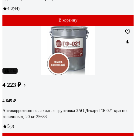
4.8
(44)
В корзину
-9%
4 223 ₽
4 645 ₽
Антикоррозионная алкидная грунтовка ЗАО Декарт ГФ-021 красно-
коричневая, 20 кг 25683
5
(8)