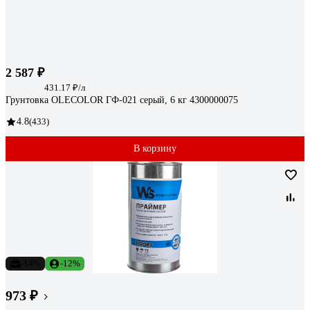
2 587 ₽
431.17 ₽/л
Грунтовка OLECOLOR ГФ-021 серый, 6 кг 4300000075
4.8
(433)
В корзину
-14%
-12%
973 ₽