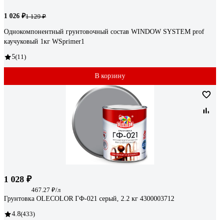
1 026 ₽
1 129 ₽
Однокомпонентный грунтовочный состав WINDOW SYSTEM prof
каучуковый 1кг WSprimer1
5
(11)
В корзину
1 028 ₽
467.27 ₽/л
Грунтовка OLECOLOR ГФ-021 серый, 2.2 кг 4300003712
4.8
(433)