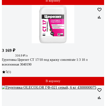
В корзину
3 169 ₽
316.9 ₽/л
Грунтовка Церезит CT 17/10 под краску concentrate 1:3 10 л
всесезонная 3040190
5
(1)
В корзину