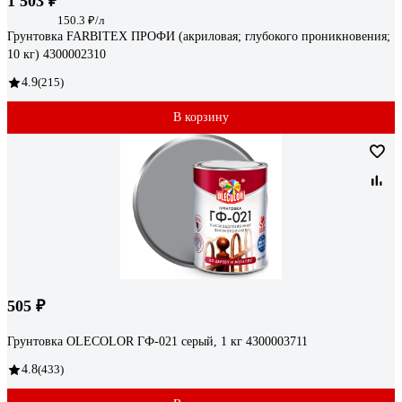
1 503 ₽
150.3 ₽/л
Грунтовка FARBITEX ПРОФИ (акриловая; глубокого проникновения;
10 кг) 4300002310
4.9
(215)
В корзину
505 ₽
Грунтовка OLECOLOR ГФ-021 серый, 1 кг 4300003711
4.8
(433)