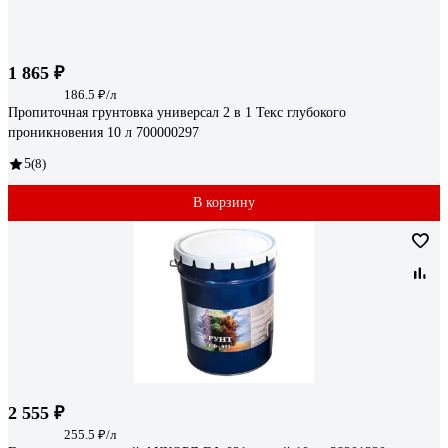
1 865 ₽
186.5 ₽/л
Пропиточная грунтовка универсал 2 в 1 Текс глубокого
проникновения 10 л 700000297
5
(8)
В корзину
2 555 ₽
255.5 ₽/л