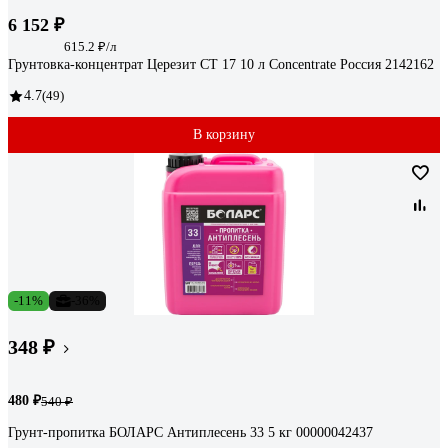
6 152 ₽
615.2 ₽/л
Грунтовка-концентрат Церезит CT 17 10 л Concentrate Россия 2142162
4.7
(49)
В корзину
-11%
-36%
348 ₽
480 ₽
540 ₽
Грунт-пропитка БОЛАРС Антиплесень 33 5 кг 00000042437