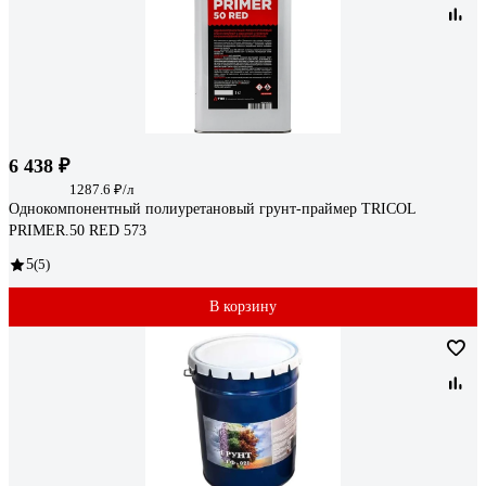
6 438 ₽
1287.6 ₽/л
Однокомпонентный полиуретановый грунт-праймер TRICOL
PRIMER.50 RED 573
5
(5)
В корзину