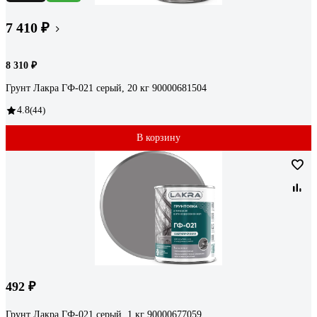
7 410 ₽
8 310 ₽
Грунт Лакра ГФ-021 серый, 20 кг 90000681504
4.8
(44)
В корзину
492 ₽
Грунт Лакра ГФ-021 серый, 1 кг 90000677059