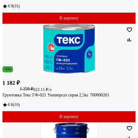
4.9
(35)
В корзину
-6%
1 182 ₽
1 259 ₽
622.11 ₽/л
Грунтовка Текс ГФ-021 Универсал серая 2,5кг 700000261
4.6
(10)
В корзину