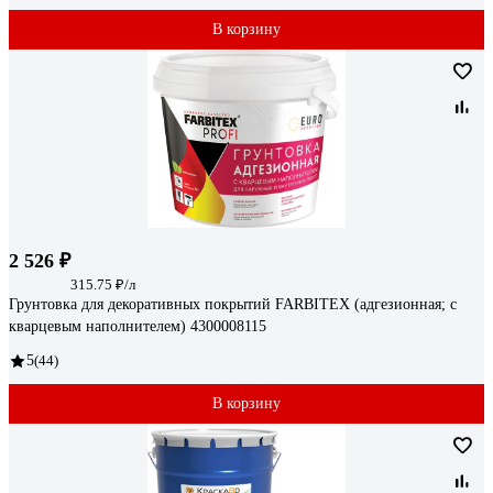
В корзину
2 526 ₽
315.75 ₽/л
Грунтовка для декоративных покрытий FARBITEX (адгезионная; с
кварцевым наполнителем) 4300008115
5
(44)
В корзину