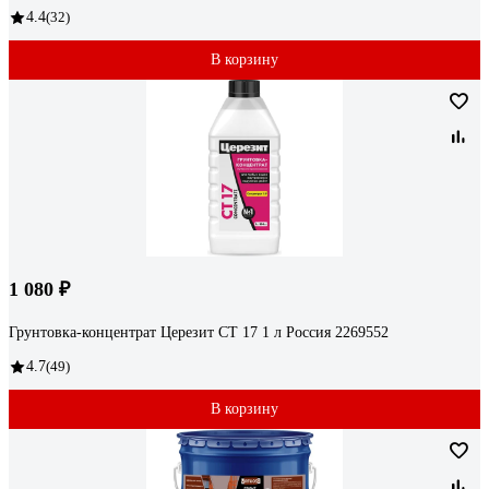
4.4
(32)
В корзину
1 080 ₽
Грунтовка-концентрат Церезит CT 17 1 л Россия 2269552
4.7
(49)
В корзину