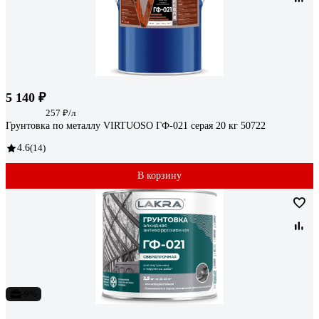
5 140 ₽
257 ₽/л
Грунтовка по металлу VIRTUOSO ГФ-021 серая 20 кг 50722
4.6
(14)
В корзину
-9%