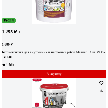
-23%
1 295 ₽
1 680 ₽
Бетоноконтакт для внутренних и наружных работ Меликс 14 кг MOS-
14ГБ01
4.4
(8)
В корзину