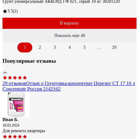
Грунт универсальный АККОРД ГФ 021, серый 10 кг 38201220
3.5
(2)
В корзину
Показать еще 40
1
2
3
4
5
...
29
Популярные отзывы
29 отзывов
Отзыв о Грунтовка-концентрат Церезит CT 17 10 л
Concentrate Россия 2142162
Иван Б.
18.03.2024
Для ремонта квартиры