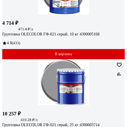
4 714 ₽
471.4 ₽/л
Грунтовка OLECOLOR ГФ-021 серый, 10 кг 4300005168
4.8
(433)
В корзину
10 257 ₽
410.28 ₽/л
Грунтовка OLECOLOR ГФ-021 серый, 25 кг 4300003714