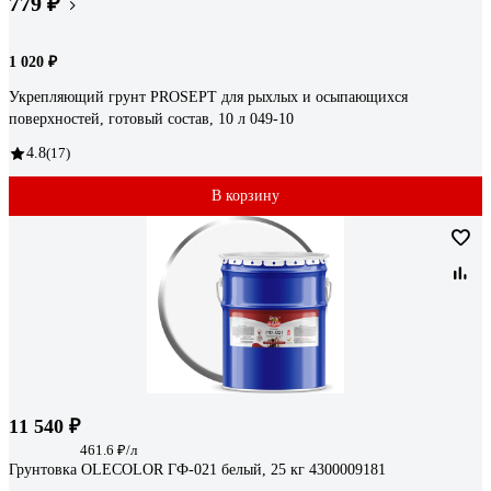
779 ₽
1 020 ₽
Укрепляющий грунт PROSEPT для рыхлых и осыпающихся
поверхностей, готовый состав, 10 л 049-10
4.8
(17)
В корзину
11 540 ₽
461.6 ₽/л
Грунтовка OLECOLOR ГФ-021 белый, 25 кг 4300009181