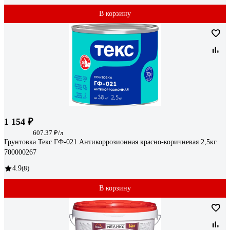
В корзину
1 154 ₽
607.37 ₽/л
Грунтовка Текс ГФ-021 Антикоррозионная красно-коричневая 2,5кг
700000267
4.9
(8)
В корзину