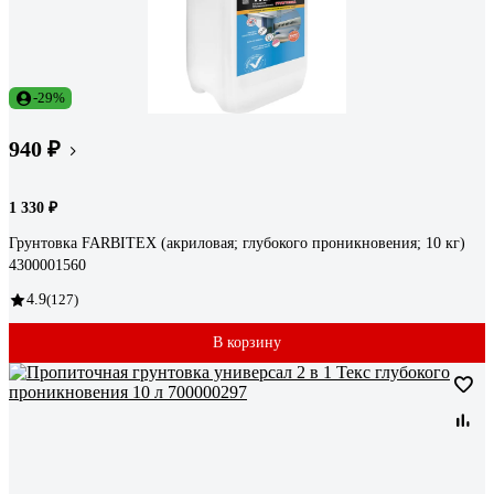
-29%
940 ₽
1 330 ₽
Грунтовка FARBITEX (акриловая; глубокого проникновения; 10 кг)
4300001560
4.9
(127)
В корзину