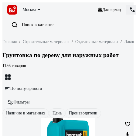
Москва
Для юрлиц
Поиск в каталоге
Главная
/
Строительные материалы
/
Отделочные материалы
/
Лакок
Грунтовка по дереву для наружных работ
1156 товаров
По популярности
Фильтры
Наличие в магазинах
Цена
Производители