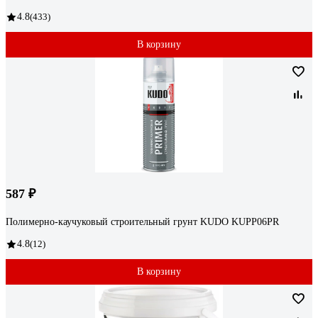
4.8
(433)
В корзину
587 ₽
Полимерно-каучуковый строительный грунт KUDO KUPP06PR
4.8
(12)
В корзину