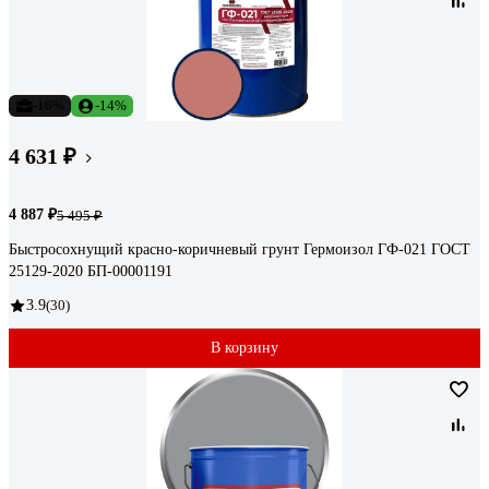
-16%
-14%
4 631 ₽
4 887 ₽
5 495 ₽
Быстросохнущий красно-коричневый грунт Гермоизол ГФ-021 ГОСТ
25129-2020 БП-00001191
3.9
(30)
В корзину