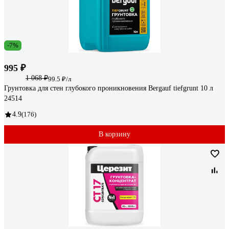
-7%
995 ₽
1 068 ₽
99.5 ₽/л
Грунтовка для стен глубокого проникновения Bergauf tiefgrunt 10 л
24514
4.9
(176)
В корзину