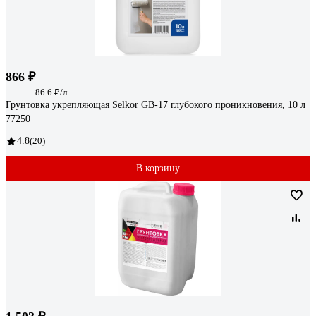
866 ₽
86.6 ₽/л
Грунтовка укрепляющая Selkor GB-17 глубокого проникновения, 10 л
77250
4.8
(20)
В корзину