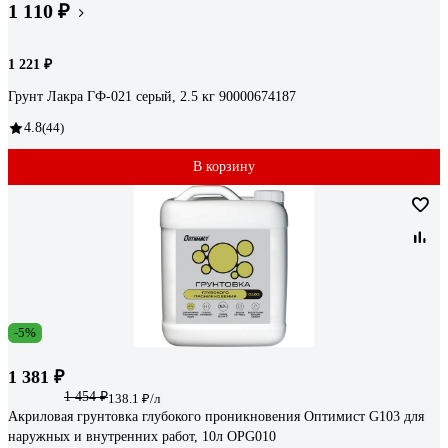
1 110 ₽
1 221 ₽
Грунт Лакра ГФ-021 серый, 2.5 кг 90000674187
4.8
(44)
В корзину
-5%
1 381 ₽
1 454 ₽
138.1 ₽/л
Акриловая грунтовка глубокого проникновения Оптимист G103 для
наружных и внутренних работ, 10л OPG010