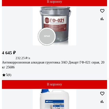
В корзину
4 645 ₽
232.25 ₽/л
Антикоррозионная алкидная грунтовка ЗАО Декарт ГФ-021 серая, 20
кг 25686
5
(8)
В корзину