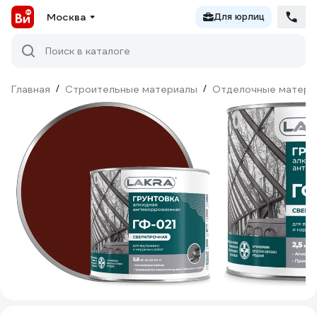
Москва
Для юрлиц
Поиск в каталоге
Главная
/
Строительные материалы
/
Отделочные матери