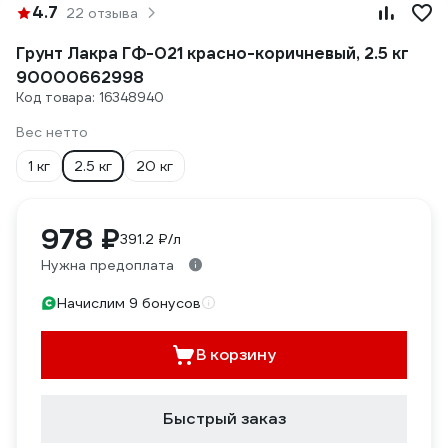
4.7
22 отзыва
Грунт Лакра ГФ-021 красно-коричневый, 2.5 кг
90000662998
Код товара: 16348940
Вес нетто
1 кг
2.5 кг
20 кг
978 ₽
391.2 ₽/л
Нужна предоплата
Начислим 9 бонусов
В корзину
Быстрый заказ