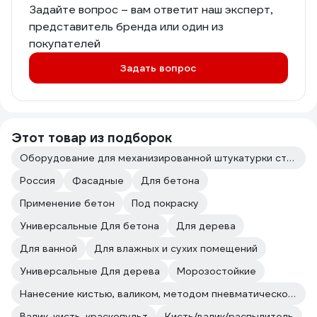
Задайте вопрос – вам ответит наш эксперт,
представитель бренда или один из
покупателей
Задать вопрос
Этот товар из подборок
Оборудование для механизированной штукатурки стен
Россия
Фасадные
Для бетона
Применение бетон
Под покраску
Универсальные Для бетона
Для дерева
Для ванной
Для влажных и сухих помещений
Универсальные Для дерева
Морозостойкие
Нанесение кистью, валиком, методом пневматического и безвоздушного распыления.
Валик, кисть, краскопульт
Кисть/валик/распылитель