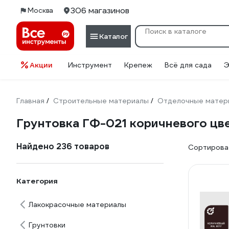
306 магазинов
Москва
Каталог
Акции
Инструмент
Крепеж
Всё для сада
Э
Главная
Строительные материалы
Отделочные матер
/
/
Грунтовка ГФ-021 коричневого цв
Найдено 236 товаров
Сортироват
Категория
Лакокрасочные материалы
Грунтовки