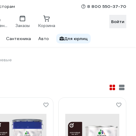
8 800 550-37-70
сторам
Войти
Сравнение
Заказы
Корзина
Сантехника
Авто
Для юрлиц
невые