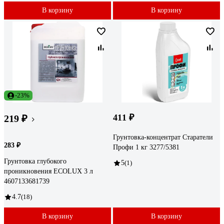
В корзину
В корзину
-23%
411 ₽
219 ₽
Грунтовка-концентрат Старатели
283 ₽
Профи 1 кг 3277/5381
Грунтовка глубокого
5
(1)
проникновения ECOLUX 3 л
4607133681739
4.7
(18)
В корзину
В корзину