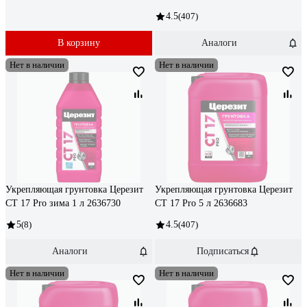
4.5
(407)
В корзину
Аналоги
Нет в наличии
Нет в наличии
Укрепляющая грунтовка Церезит
Укрепляющая грунтовка Церезит
CT 17 Pro зима 1 л 2636730
CT 17 Pro 5 л 2636683
5
(8)
4.5
(407)
Аналоги
Подписаться
Нет в наличии
Нет в наличии