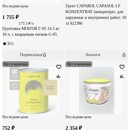
Последняя цена
Грунт CAPAROL CAPASOL LF
KONZENTRAT (концентрат; для
1 755 ₽
наружных и внутренних работ; 10
175.5 ₽/л
л) 822386
Грунтовка MIXFOR Г-05 14.5 кг
10 л, с кварцевым песком G-05
3
(1)
Подписаться
Аналоги
Нет в наличии
Нет в наличии
Последняя цена
Последняя цена
752 ₽
2 354 ₽