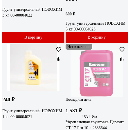
Грунт универсальный НОВОХИМ
600 ₽
3 кг 00-00004022
Грунт универсальный НОВОХИМ
5 кг 00-00004023
В корзину
В корзину
Нет в наличии
240 ₽
Последняя цена
1 531 ₽
Грунт универсальный НОВОХИМ
1 кг 00-00004021
153.1 ₽/л
Укрепляющая грунтовка Церезит
CT 17 Pro 10 л 2636644