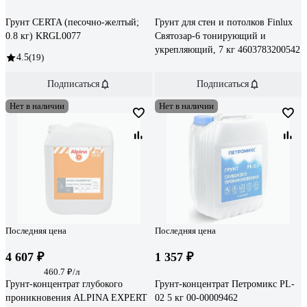
Грунт CERTA (песочно-желтый;
Грунт для стен и потолков Finlux
0.8 кг) KRGL0077
Святозар-6 тонирующий и
укрепляющий, 7 кг 4603783200542
4.5
(19)
Подписаться
Подписаться
Нет в наличии
Нет в наличии
Последняя цена
Последняя цена
4 607 ₽
1 357 ₽
460.7 ₽/л
Грунт-концентрат глубокого
Грунт-концентрат Петромикс PL-
проникновения ALPINA EXPERT
02 5 кг 00-00009462