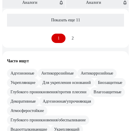
Аналоги
Аналоги
Показать еще 11
1
2
Часто ищут
Адгезионные
Антикоррозийные
Антикоррозийные
Укрепляющие
Для укрепления оснований
Биозащитные
Глубокого проникновения/против плесени
Влагозащитные
Декоративные
Адгезионная/упрочняющая
Атмосферостойкие
Глубокого проникновения/обеспыливание
Водоотталкивающие
Укрепляющий