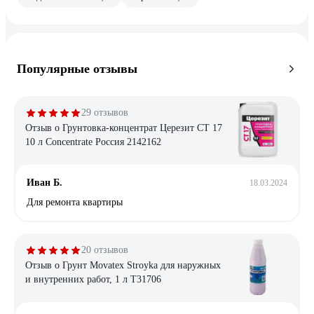
Популярные отзывы
29 отзывов
Отзыв о Грунтовка-концентрат Церезит CT 17
10 л Concentrate Россия 2142162
Иван Б.
18.03.2024
Для ремонта квартиры
20 отзывов
Отзыв о Грунт Movatex Stroyka для наружных
и внутренних работ, 1 л Т31706