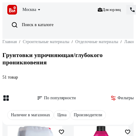
Москва
Для юрлиц
Поиск в каталоге
Главная
/
Строительные материалы
/
Отделочные материалы
/
Лакок
Грунтовки упрочняющая/глубокого
проникновения
51 товар
По популярности
Фильтры
Наличие в магазинах
Цена
Производители