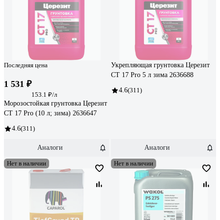
Последняя цена
Укрепляющая грунтовка Церезит
CT 17 Pro 5 л зима 2636688
1 531 ₽
4.6
(311)
153.1 ₽/л
Морозостойкая грунтовка Церезит
CT 17 Pro (10 л; зима) 2636647
4.6
(311)
Аналоги
Аналоги
Нет в наличии
Нет в наличии