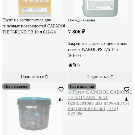
Грунт на растворителе для
Последняя цена
гипсовых поверхностей CAPAROL
7 806 ₽
TIEFGRUND TB 10 л 612424
Закрепитель рыхлых цементных
стяжек WAKOL PS 275 11 кг
361603
5
(1)
Подписаться
Подписаться
Нет в наличии
Нет в наличии