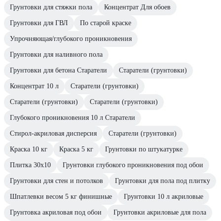
Грунтовки для стяжки пола
Концентрат Для обоев
Грунтовки для ГВЛ
По старой краске
Упрочняющая/глубокого проникновения
Грунтовки для наливного пола
Грунтовки для бетона Старатели
Старатели (грунтовки)
Концентрат 10 л
Старатели (грунтовки)
Старатели (грунтовки)
Старатели (грунтовки)
Глубокого проникновения 10 л Старатели
Стирол-акриловая дисперсия
Старатели (грунтовки)
Краска 10 кг
Краска 5 кг
Грунтовки по штукатурке
Плитка 30х10
Грунтовки глубокого проникновения под обои
Грунтовки для стен и потолков
Грунтовки для пола под плитку
Шпатлевки весом 5 кг финишные
Грунтовки 10 л акриловые
Грунтовка акриловая под обои
Грунтовки акриловые для пола