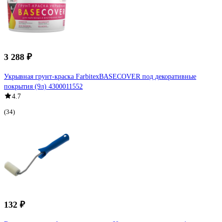
3 288 ₽
Укрывная грунт-краска FarbitexBASECOVER под декоративные
покрытия (9л) 4300011552
4.7
(34)
132 ₽