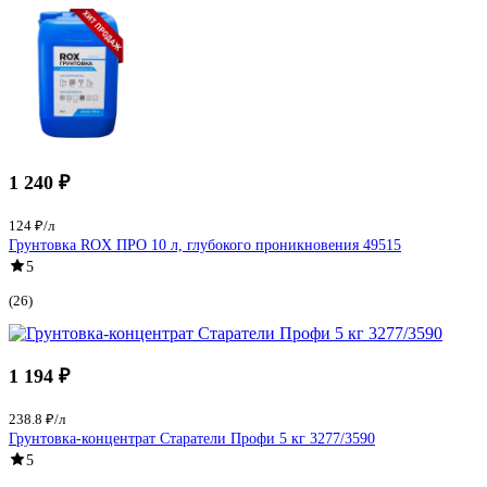
1 240 ₽
124 ₽/л
Грунтовка ROX ПРО 10 л, глубокого проникновения 49515
5
(26)
1 194 ₽
238.8 ₽/л
Грунтовка-концентрат Старатели Профи 5 кг 3277/3590
5