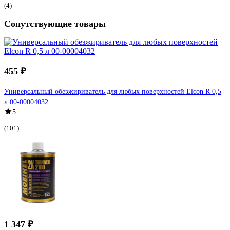
(4)
Сопутствующие товары
455 ₽
Универсальный обезжириватель для любых поверхностей Elcon R 0,5
л 00-00004032
5
(101)
1 347 ₽