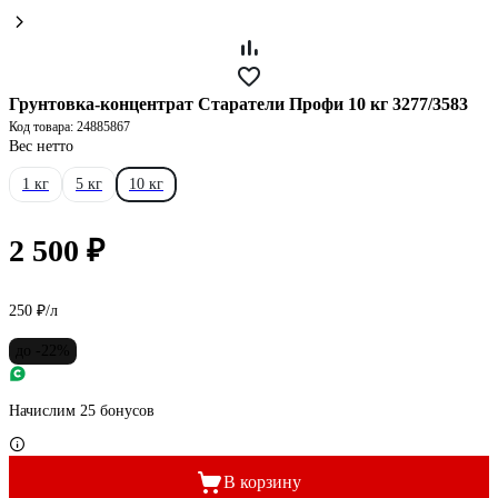
Грунтовка-концентрат Старатели Профи 10 кг 3277/3583
Код товара: 24885867
Вес нетто
1 кг
5 кг
10 кг
2 500 ₽
250 ₽/л
до -22%
Начислим 25 бонусов
В корзину