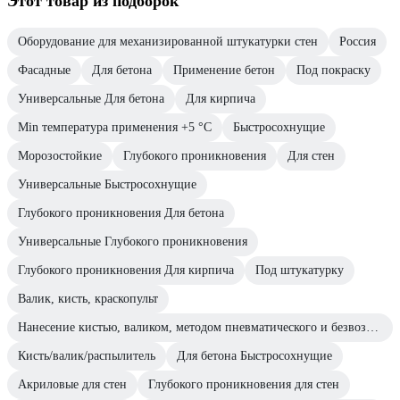
Этот товар из подборок
Оборудование для механизированной штукатурки стен
Россия
Фасадные
Для бетона
Применение бетон
Под покраску
Универсальные Для бетона
Для кирпича
Min температура применения +5 °С
Быстросохнущие
Морозостойкие
Глубокого проникновения
Для стен
Универсальные Быстросохнущие
Глубокого проникновения Для бетона
Универсальные Глубокого проникновения
Глубокого проникновения Для кирпича
Под штукатурку
Валик, кисть, краскопульт
Нанесение кистью, валиком, методом пневматического и безвоздушного распыления.
Кисть/валик/распылитель
Для бетона Быстросохнущие
Акриловые для стен
Глубокого проникновения для стен