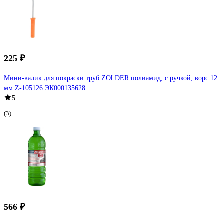
225 ₽
Мини-валик для покраски труб ZOLDER полиамид, с ручкой, ворс 12
мм Z-105126 ЭК000135628
5
(3)
566 ₽