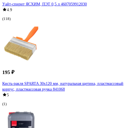
Уайт-спирит ЯСХИМ, ПЭТ 0,5 л 4607059912030
4.9
(118)
195 ₽
Кисть-ракля SPARTA 30x120 мм, натуральная щетина, пластмассовый
корпус, пластмассовая ручка 841068
5
(1)