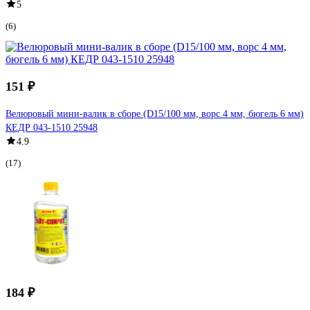
5
(6)
151 ₽
Велюровый мини-валик в сборе (D15/100 мм, ворс 4 мм, бюгель 6 мм)
КЕДР 043-1510 25948
4.9
(17)
184 ₽