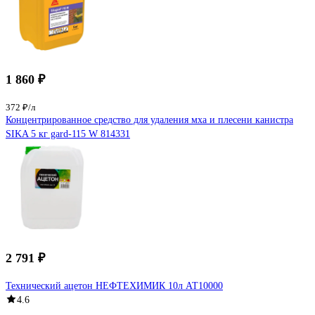
1 860 ₽
372 ₽/л
Концентрированное средство для удаления мха и плесени канистра
SIKA 5 кг gard-115 W 814331
2 791 ₽
Технический ацетон НЕФТЕХИМИК 10л АТ10000
4.6