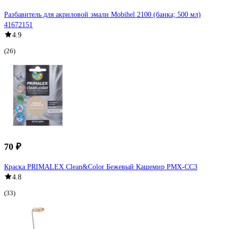
Разбавитель для акриловой эмали Mobihel 2100 (банка; 500 мл)
41672151
4.9
(26)
70 ₽
Краска PRIMALEX Clean&Color Бежевый Кашемир PMX-CC3
4.8
(33)