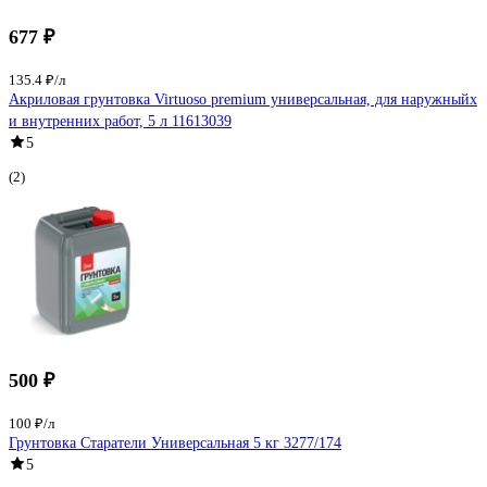
677 ₽
135.4 ₽/л
Акриловая грунтовка Virtuoso premium универсальная, для наружныйх
и внутренних работ, 5 л 11613039
5
(2)
500 ₽
100 ₽/л
Грунтовка Старатели Универсальная 5 кг 3277/174
5