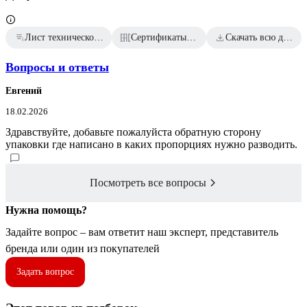
Лист технической информации
Сертификаты соответствия
Скачать всю документацию
Вопросы и ответы
Евгений
18.02.2026
Здравствуйте, добавьте пожалуйста обратную сторону
упаковки где написано в каких пропорциях нужно разводить.
Посмотреть все вопросы
Нужна помощь?
Задайте вопрос – вам ответит наш эксперт, представитель
бренда или один из покупателей
Задать вопрос