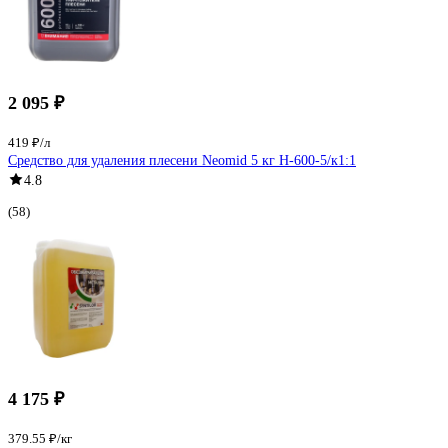
2 095 ₽
419 ₽/л
Средство для удаления плесени Neomid 5 кг Н-600-5/к1:1
4.8
(58)
4 175 ₽
379.55 ₽/кг