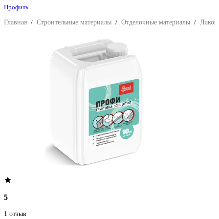
Профиль
Главная
/
Строительные материалы
/
Отделочные материалы
/
Лакок
5
1 отзыв