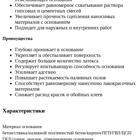
Обеспечивает равномерное схватывание раствора
гипсовых и цементных смесей
Увеличивает прочность сцепления наносимых
материалов с основанием
Подходит для наружных и внутренних работ
Преимущества
Глубоко проникает в основание
Укрепляет и обеспыливает поверхность
Содержит большое количество латекса
Регулирует впитывающую способность основания
Усиливает адгезию
Повышает растекаемость наливных полов
Способствует равномерному нанесению лакокрасочных
материалов
Снижает расход красок и обойных клеев
Характеристики
Материал основания
бетон/стяжка/наливной пол/ячеистый бетон/кирпич/ПГП/ГВЛ/ЦСП/
ГКЛ/старые, рыхлые, отмеливающие основания