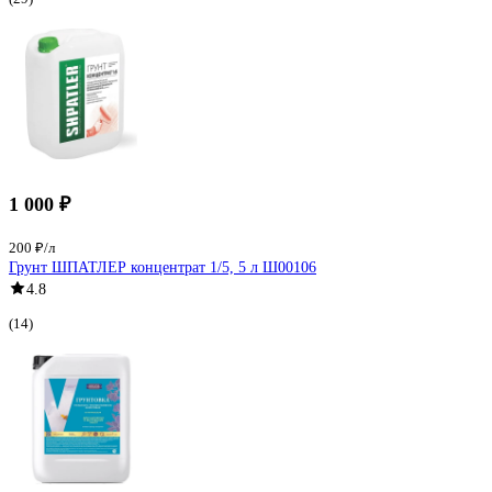
1 000 ₽
200 ₽/л
Грунт ШПАТЛЕР концентрат 1/5, 5 л Ш00106
4.8
(14)