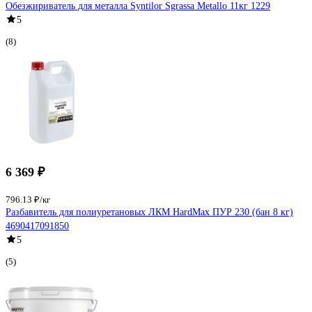
Обезжириватель для металла Syntilor Sgrassa Metallo 11кг 1229
5
(8)
6 369 ₽
796.13 ₽/кг
Разбавитель для полиуретановых ЛКМ HardMax ПУР 230 (бан 8 кг)
4690417091850
5
(5)