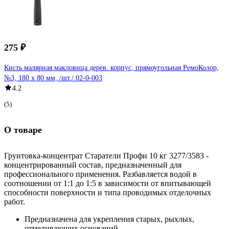
275 ₽
Кисть малярная макловица дерев. корпус, прямоугольная РемоКолор,
№3, 180 х 80 мм, /шт./ 02-0-003
4.2
(5)
О товаре
Грунтовка-концентрат Старатели Профи 10 кг 3277/3583 -
концентрированный состав, предназначенный для
профессионального применения. Разбавляется водой в
соотношении от 1:1 до 1:5 в зависимости от впитывающей
способности поверхности и типа проводимых отделочных
работ.
Предназначена для укрепления старых, рыхлых,
отмеливающих оснований