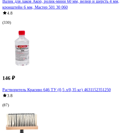
Валик для лаков Акор, ролик-мини 60 мм, велюр и шерсть 4 мм,
кронштейн 6 мм, Мастер 501 30 060
4.8
(330)
146 ₽
Растворитель Красиво 646 ТУ (0,5 л/0,35 кг) 4631152351250
3.8
(87)