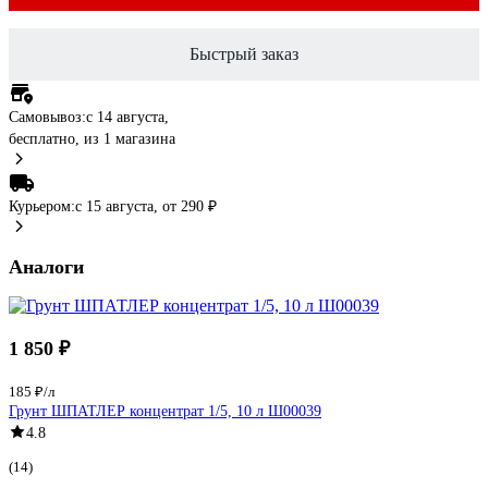
Быстрый заказ
Самовывоз:
c 14 августа,
бесплатно
, из 1 магазина
Курьером:
c 15 августа,
от 290 ₽
Аналоги
1 850 ₽
185 ₽/л
Грунт ШПАТЛЕР концентрат 1/5, 10 л Ш00039
4.8
(14)