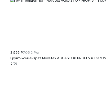
3 526 ₽
705.2 ₽/л
Грунт-концентрат Movatex AQUASTOP PROFI 5 л Т13705
5
(5)