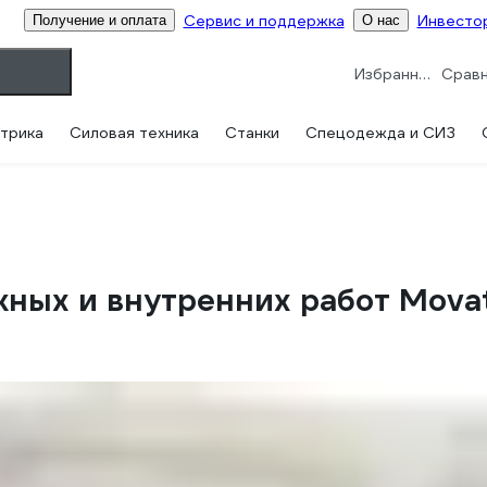
Сервис и поддержка
Инвесто
Получение и оплата
О нас
Избранное
трика
Силовая техника
Станки
Спецодежда и СИЗ
ных и внутренних работ Movat