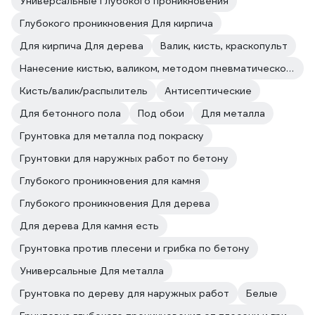
Универсальные Глубокого проникновения
Глубокого проникновения Для кирпича
Для кирпича Для дерева
Валик, кисть, краскопульт
Нанесение кистью, валиком, методом пневматического и безвоздушного распыления.
Кисть/валик/распылитель
Антисептические
Для бетонного пола
Под обои
Для металла
Грунтовка для металла под покраску
Грунтовки для наружных работ по бетону
Глубокого проникновения для камня
Глубокого проникновения Для дерева
Для дерева Для камня есть
Грунтовка против плесени и грибка по бетону
Универсальные Для металла
Грунтовка по дереву для наружных работ
Белые