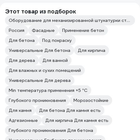
Этот товар из подборок
Оборудование для механизированной штукатурки стен
Россия
Фасадные
Применение бетон
Для бетона
Под покраску
Универсальные Для бетона
Для кирпича
Для дерева
Для ванной
Для влажных и сухих помещений
Универсальные Для дерева
Min температура применения +5 °С
Глубокого проникновения
Морозостойкие
Для камня
Для бетона Для камня есть
Адгезионные
Для кирпича Для камня есть
Глубокого проникновения Для бетона