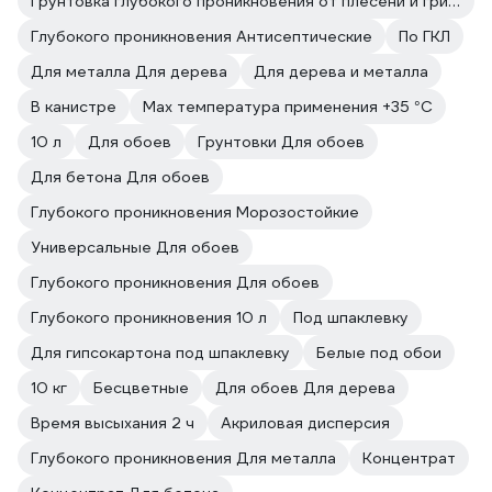
Грунтовка глубокого проникновения от плесени и грибка
Глубокого проникновения Антисептические
По ГКЛ
Для металла Для дерева
Для дерева и металла
В канистре
Max температура применения +35 °С
10 л
Для обоев
Грунтовки Для обоев
Для бетона Для обоев
Глубокого проникновения Морозостойкие
Универсальные Для обоев
Глубокого проникновения Для обоев
Глубокого проникновения 10 л
Под шпаклевку
Для гипсокартона под шпаклевку
Белые под обои
10 кг
Бесцветные
Для обоев Для дерева
Время высыхания 2 ч
Акриловая дисперсия
Глубокого проникновения Для металла
Концентрат