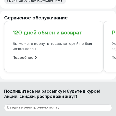
Грунт ШПАТЛЕР КОНЦЕНТРАТ
Сервисное обслуживание
120 дней обмен и возврат
Р
Вы можете вернуть товар, который не был
Ус
использован
га
Подробнее
П
Подпишитесь
на рассылку
и будьте в курсе!
Акции, скидки, распродажи ждут!