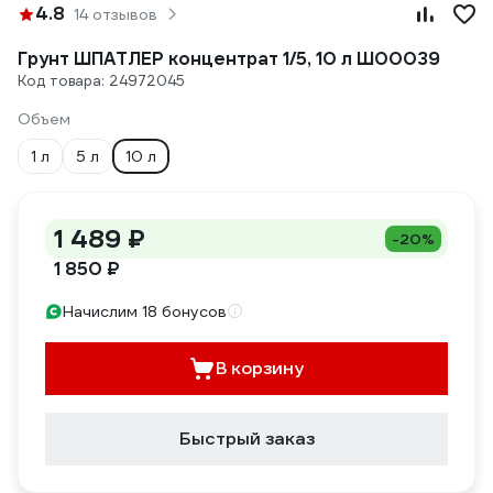
4.8
14 отзывов
Грунт ШПАТЛЕР концентрат 1/5, 10 л Ш00039
Код товара: 24972045
Объем
1 л
5 л
10 л
1 489 ₽
-20%
1 850 ₽
Начислим 18 бонусов
В корзину
Быстрый заказ