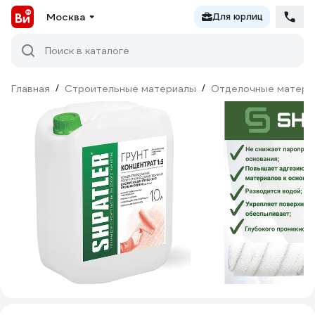
Москва
Для юрлиц
Поиск в каталоге
Главная
/
Строительные материалы
/
Отделочные матери