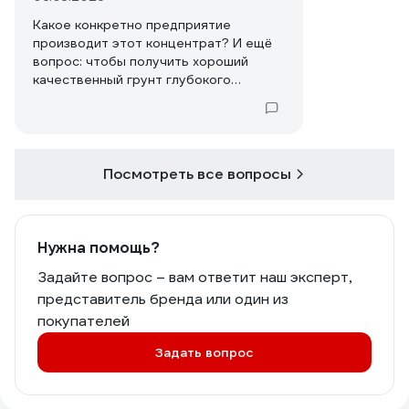
Какое конкретно предприятие
производит этот концентрат? И ещë
вопрос: чтобы получить хороший
качественный грунт глубокого
проникновения перед
оштукатуриванием, в какой пропорции
нужно разбавить этот концентрат?
Посмотреть все вопросы
Нужна помощь?
Задайте вопрос – вам ответит наш эксперт,
представитель бренда или один из
покупателей
Задать вопрос