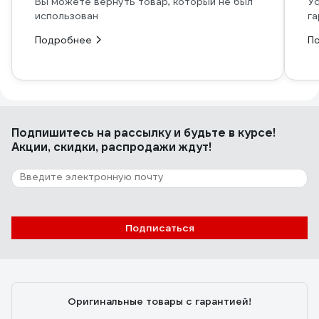
Вы можете вернуть товар, который не был
Ус
использован
га
Подробнее
П
Подпишитесь
на рассылку
и будьте в курсе!
Акции, скидки, распродажи ждут!
Подписаться
Оригинальные товары с гарантией!