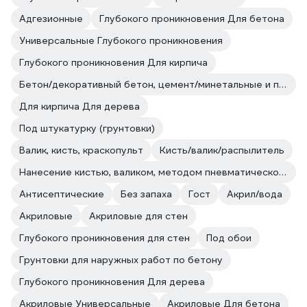
Адгезионные
Глубокого проникновения Для бетона
Универсальные Глубокого проникновения
Глубокого проникновения Для кирпича
Бетон/декоративный бетон, цемент/минетальные и полимерные декоративные штукатурки/прочие впитывающие поверхности
Для кирпича Для дерева
Под штукатурку (грунтовки)
Валик, кисть, краскопульт
Кисть/валик/распылитель
Нанесение кистью, валиком, методом пневматического и безвоздушного распыления.
Антисептические
Без запаха
Гост
Акрил/вода
Акриловые
Акриловые для стен
Глубокого проникновения для стен
Под обои
Грунтовки для наружных работ по бетону
Глубокого проникновения Для дерева
Акриловые Универсальные
Акриловые Для бетона