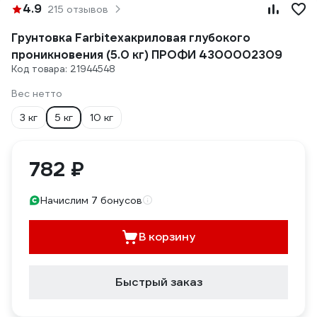
4.9
215 отзывов
Грунтовка Farbitexакриловая глубокого
проникновения (5.0 кг) ПРОФИ 4300002309
Код товара: 21944548
Вес нетто
3 кг
5 кг
10 кг
782 ₽
Начислим 7 бонусов
В корзину
Быстрый заказ