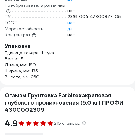
Преобразователь ржавчины
нет
ТУ
2316-004-47800877-05
ГОСТ
нет
Морозостойкость
да
Концентрат
нет
Упаковка
Единица товара: Штука
Вес, кг: 5
Длина, мм: 190
Ширина, мм: 135
Высота, мм: 260
Отзывы Грунтовка Farbitexакриловая
глубокого проникновения (5.0 кг) ПРОФИ
4300002309
4.9
215 отзывов