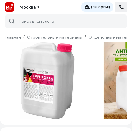
Москва
Для юрлиц
Поиск в каталоге
Главная
/
Строительные материалы
/
Отделочные матери