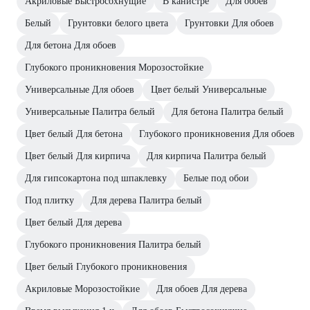
Акриловые Быстросохнущие
В канистре
Для обоев
Белый
Грунтовки белого цвета
Грунтовки Для обоев
Для бетона Для обоев
Глубокого проникновения Морозостойкие
Универсальные Для обоев
Цвет белый Универсальные
Универсальные Палитра белый
Для бетона Палитра белый
Цвет белый Для бетона
Глубокого проникновения Для обоев
Цвет белый Для кирпича
Для кирпича Палитра белый
Для гипсокартона под шпаклевку
Белые под обои
Под плитку
Для дерева Палитра белый
Цвет белый Для дерева
Глубокого проникновения Палитра белый
Цвет белый Глубокого проникновения
Акриловые Морозостойкие
Для обоев Для дерева