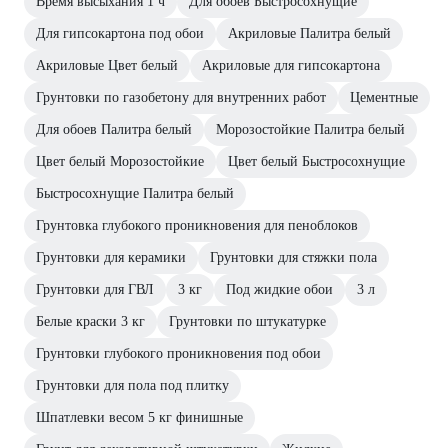
Время высыхания 1 ч
Для обоев Быстросохнущие
Для гипсокартона под обои
Акриловые Палитра белый
Акриловые Цвет белый
Акриловые для гипсокартона
Грунтовки по газобетону для внутренних работ
Цементные
Для обоев Палитра белый
Морозостойкие Палитра белый
Цвет белый Морозостойкие
Цвет белый Быстросохнущие
Быстросохнущие Палитра белый
Грунтовка глубокого проникновения для пеноблоков
Грунтовки для керамики
Грунтовки для стяжки пола
Грунтовки для ГВЛ
3 кг
Под жидкие обои
3 л
Белые краски 3 кг
Грунтовки по штукатурке
Грунтовки глубокого проникновения под обои
Грунтовки для пола под плитку
Шпатлевки весом 5 кг финишные