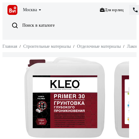
Москва
Для юрлиц
Поиск в каталоге
Главная
/
Строительные материалы
/
Отделочные материалы
/
Лакок