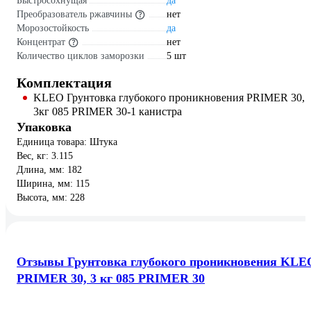
Быстросохнущая
да
Преобразователь ржавчины
нет
Морозостойкость
да
Концентрат
нет
Количество циклов заморозки
5 шт
Комплектация
KLEO Грунтовка глубокого проникновения PRIMER 30,
3кг 085 PRIMER 30-1 канистра
Упаковка
Единица товара: Штука
Вес, кг: 3.115
Длина, мм: 182
Ширина, мм: 115
Высота, мм: 228
Отзывы Грунтовка глубокого проникновения KLE
PRIMER 30, 3 кг 085 PRIMER 30