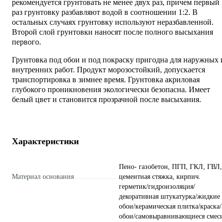
рекомендуется грунтовать не менее двух раз, причем первый
раз грунтовку разбавляют водой в соотношении 1:2. В
остальных случаях грунтовку используют неразбавленной.
Второй слой грунтовки наносят после полного высыхания
первого.
Грунтовка под обои и под покраску пригодна для наружных 
внутренних работ. Продукт морозостойкий, допускается
транспортировка в зимнее время. Грунтовка акриловая
глубокого проникновения экологически безопасна. Имеет
белый цвет и становится прозрачной после высыхания.
Характеристики
Пено- газобетон, ПГП, ГКЛ, ГВЛ,
Материал основания
цементная стяжка, кирпич.
герметик/гидроизоляция/
декоративная штукатурка/жидкие
обои/керамическая плитка/краска/
обои/самовыравнивающиеся смес