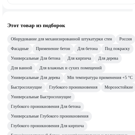
Этот товар из подборок
Оборудование для механизированной штукатурки стен
Россия
Фасадные
Применение бетон
Для бетона
Под покраску
Универсальные Для бетона
Для кирпича
Для дерева
Для ванной
Для влажных и сухих помещений
Универсальные Для дерева
Min температура применения +5 °С
Быстросохнущие
Глубокого проникновения
Морозостойкие
Универсальные Быстросохнущие
Глубокого проникновения Для бетона
Универсальные Глубокого проникновения
Глубокого проникновения Для кирпича