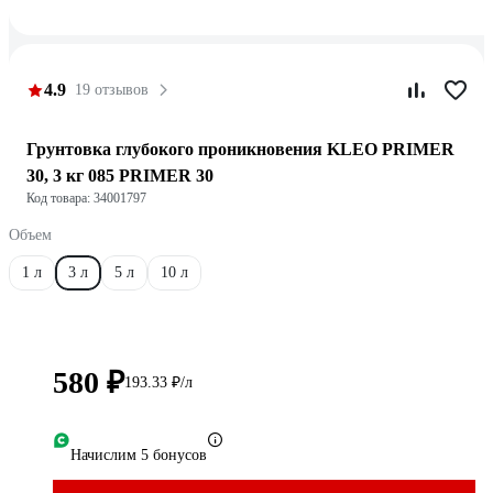
4.9
19 отзывов
Грунтовка глубокого проникновения KLEO PRIMER
30, 3 кг 085 PRIMER 30
Код товара: 34001797
Объем
1 л
3 л
5 л
10 л
580 ₽
193.33 ₽/л
Начислим 5 бонусов