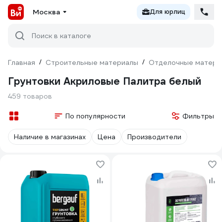
Москва
Для юрлиц
Поиск в каталоге
Главная
/
Строительные материалы
/
Отделочные матери
Грунтовки Акриловые Палитра белый
459 товаров
По популярности
Фильтры
Наличие в магазинах
Цена
Производители