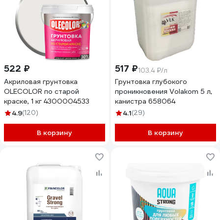
522 ₽
517 ₽
103.4 ₽/л
Акриловая грунтовка
Грунтовка глубокого
OLECOLOR по старой
проникновения Volakom 5 л,
краске, 1 кг 4300004533
канистра 658064
4.9
(120)
4.1
(29)
В корзину
В корзину