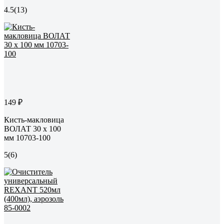
4.5
(13)
149 ₽
Кисть-макловица
ВОЛАТ 30 x 100
мм 10703-100
5
(6)