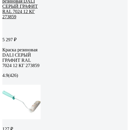
5 297 ₽
Краска резиновая
DALI СЕРЫЙ
ГРАФИТ RAL
7024 12 КГ 273859
4.9
(426)
127 ₽