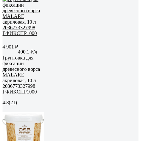
4 901 ₽
490.1 ₽/л
Грунтовка для
фиксации
древесного ворса
MALARE
акриловая, 10 л
2036773327998
ГФИКСПР1000
4.8
(21)