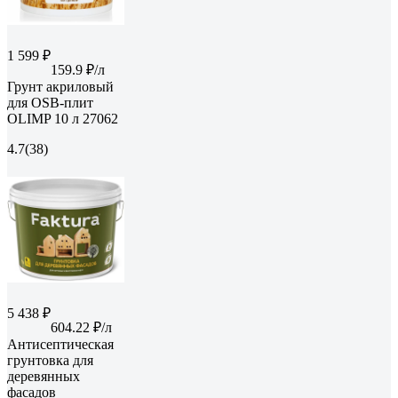
1 599 ₽
159.9 ₽/л
Грунт акриловый
для OSB-плит
OLIMP 10 л 27062
4.7
(38)
5 438 ₽
604.22 ₽/л
Антисептическая
грунтовка для
деревянных
фасадов