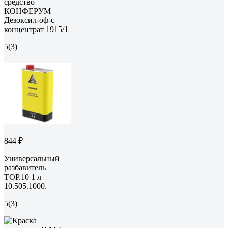
средство
КОНФЕРУМ
Дезоксил-оф-с
концентрат 1915/1
5
(3)
844 ₽
Универсальный
разбавитель
TOP.10 1 л
10.505.1000.
5
(3)