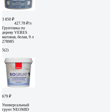
3 850 ₽
427.78 ₽/л
Грунтовка по
дереву VERES
матовая, белая, 9 л
278985
5
(2)
679 ₽
Универсальный
грунт NEOMID