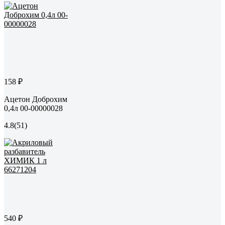
158 ₽
Ацетон Доброхим
0,4л 00-00000028
4.8
(51)
540 ₽