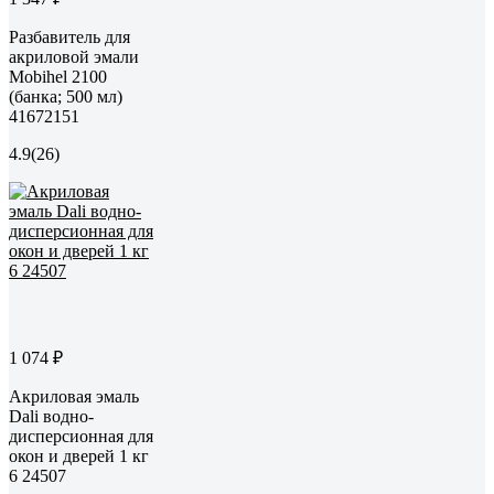
Разбавитель для
акриловой эмали
Mobihel 2100
(банка; 500 мл)
41672151
4.9
(26)
1 074 ₽
Акриловая эмаль
Dali водно-
дисперсионная для
окон и дверей 1 кг
6 24507