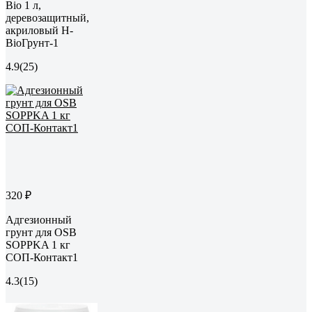
Bio 1 л,
деревозащитный,
акриловый Н-
BioГрунт-1
4.9
(25)
320 ₽
Адгезионный
грунт для OSB
SOPPKA 1 кг
СОП-Контакт1
4.3
(15)