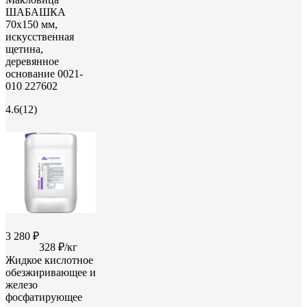
ШАБАШКА
70x150 мм,
искусственная
щетина,
деревянное
основание 0021-
010 227602
4.6
(12)
3 280 ₽
328 ₽/кг
Жидкое кислотное
обезжиривающее и
железо
фосфатирующее