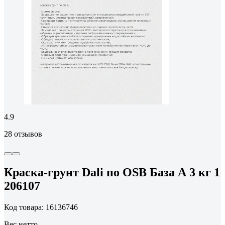
4.9
28 отзывов
Краска-грунт Dali по OSB База А 3 кг 1
206107
Код товара: 16136746
Вес нетто