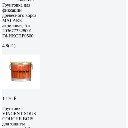
Грунтовка для
фиксации
древесного ворса
MALARE
акриловая, 5 л
2036773328001
ГФИКСПР0500
4.8
(21)
1 176 ₽
Грунтовка
VINCENT SOUS
COUCHE BOIS
для защиты