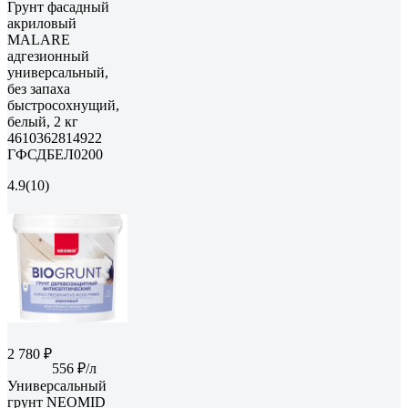
Грунт фасадный
акриловый
MALARE
адгезионный
универсальный,
без запаха
быстросохнущий,
белый, 2 кг
4610362814922
ГФСДБЕЛ0200
4.9
(10)
2 780 ₽
556 ₽/л
Универсальный
грунт NEOMID