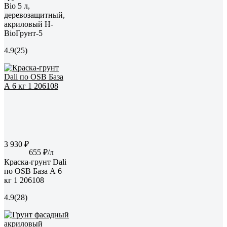
Bio 5 л,
деревозащитный,
акриловый Н-
BioГрунт-5
4.9
(25)
3 930 ₽
655 ₽/л
Краска-грунт Dali
по OSB База А 6
кг 1 206108
4.9
(28)