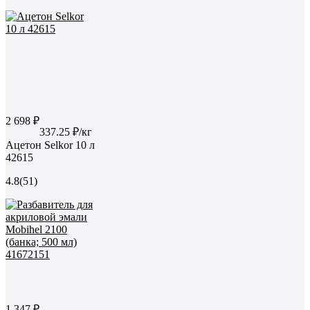
2 698 ₽
337.25 ₽/кг
Ацетон Selkor 10 л
42615
4.8
(51)
1 347 ₽