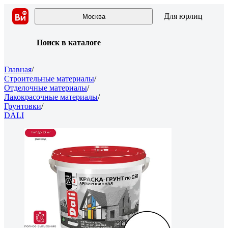
Для юрлиц
Москва
Поиск в каталоге
Главная
/
Строительные материалы
/
Отделочные материалы
/
Лакокрасочные материалы
/
Грунтовки
/
DALI