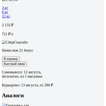
3 кг
6 кг
12 кг
2 133 ₽
711 ₽/л
Начислим 21 бонус
В корзину
Быстрый заказ
Самовывоз:
c 12 августа,
бесплатно
, из 1 магазина
Курьером:
c 13 августа,
от 290 ₽
Аналоги