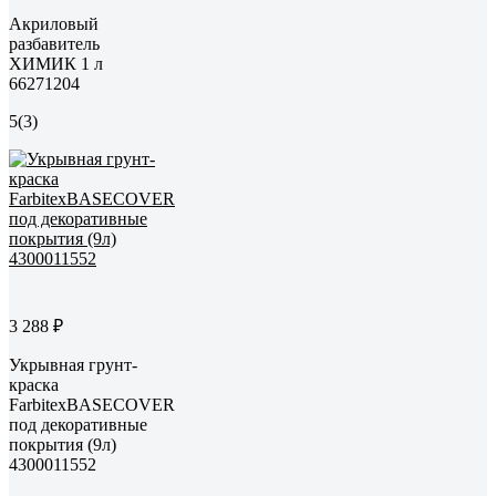
Акриловый
разбавитель
ХИМИК 1 л
66271204
5
(3)
3 288 ₽
Укрывная грунт-
краска
FarbitexBASECOVER
под декоративные
покрытия (9л)
4300011552