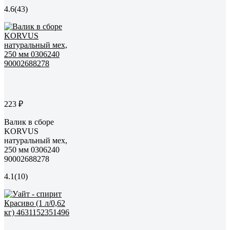
4.6
(43)
223 ₽
Валик в сборе
KORVUS
натуральный мех,
250 мм 0306240
90002688278
4.1
(10)