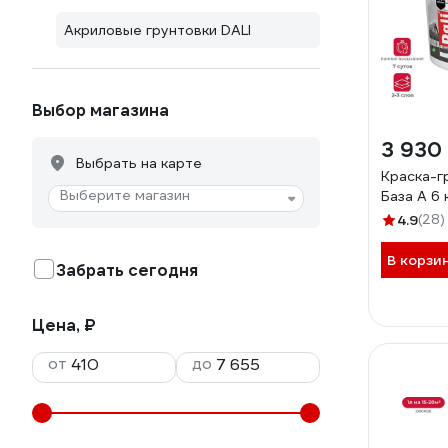
Акриловые грунтовки DALI
Выбор магазина
3 930
Выбрать на карте
Краска-гр
Выберите магазин
База А 6 
4.9
(28)
В корзи
Забрать сегодня
Цена, ₽
от
до