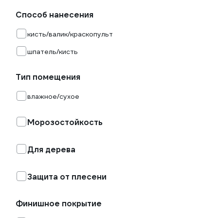
Способ нанесения
кисть/валик/краскопульт
шпатель/кисть
Тип помещения
влажное/сухое
Морозостойкость
Для дерева
Защита от плесени
Финишное покрытие