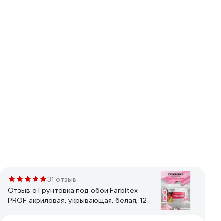
31 отзыв
Отзыв о Грунтовка под обои Farbitex
PROF акриловая, укрывающая, белая, 12
кг 4300012075