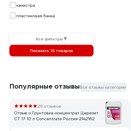
канистра
пластиковая банка
Все фильтры
Показать 15 товаров
Популярные отзывы
Все отзывы категории
29 отзывов
Отзыв о Грунтовка-концентрат Церезит
CT 17 10 л Concentrate Россия 2142162