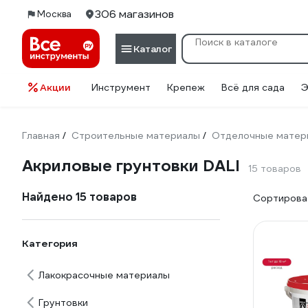
306 магазинов
Москва
Каталог
Акции
Инструмент
Крепеж
Всё для сада
Э
Главная
Строительные материалы
Отделочные матер
/
/
Акриловые грунтовки DALI
15 товаров
Найдено 15 товаров
Сортироват
Категория
Лакокрасочные материалы
Грунтовки