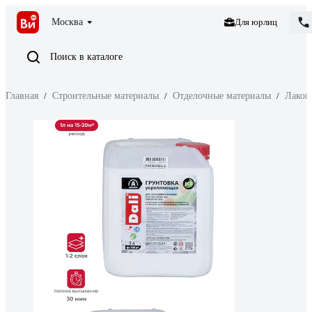
Москва
Для юрлиц
Поиск в каталоге
Главная
/
Строительные материалы
/
Отделочные материалы
/
Лакок