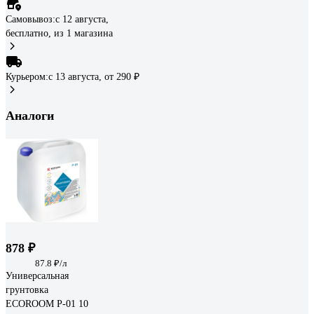
Самовывоз:
c 12 августа,
бесплатно
, из 1 магазина
Курьером:
c 13 августа,
от 290 ₽
Аналоги
878 ₽
87.8 ₽/л
Универсальная
грунтовка
ECOROOM P-01 10