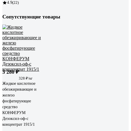
4.9
(22)
Сопутствующие товары
3 280 ₽
328 ₽/кг
Жидкое кислотное
обезжиривающее и
железо
фосфатирующее
средство
КОНФЕРУМ
Дезоксил-оф-с
концентрат 1915/1