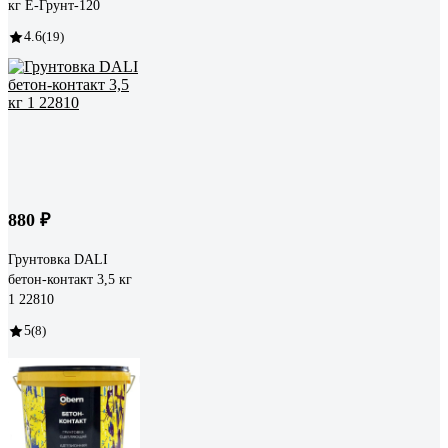
кг E-Грунт-120
4.6
(19)
880 ₽
Грунтовка DALI
бетон-контакт 3,5 кг
1 22810
5
(8)