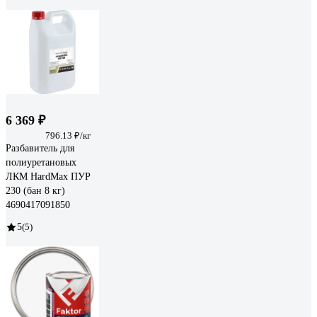
6 369 ₽
796.13 ₽/кг
Разбавитель для
полиуретановых
ЛКМ HardMax ПУР
230 (бан 8 кг)
4690417091850
5
(5)