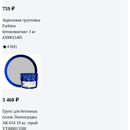
759 ₽
Акриловая грунтовка
Farbitex
бетоноконтакт 3 кг
4300011405
4.6
(9)
3 468 ₽
Грунт для бетонных
полов Ленинградка
АК-014 10 кг, серый
УТ000013200