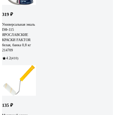
319 ₽
Универсальная эмаль
ПФ-115
ЯРОСЛАВСКИЕ
КРАСКИ FAKTOR
белая, банка 0,8 кг
214709
4.2
(410)
135 ₽