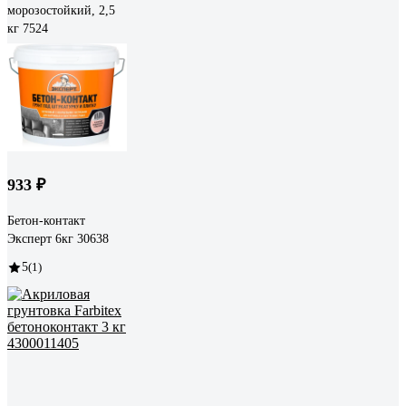
морозостойкий, 2,5
кг 7524
933 ₽
Бетон-контакт
Эксперт 6кг 30638
5
(1)