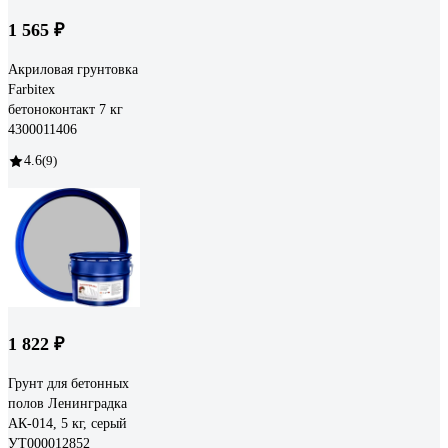
1 565 ₽
Акриловая грунтовка
Farbitex
бетоноконтакт 7 кг
4300011406
4.6
(9)
1 822 ₽
Грунт для бетонных
полов Ленинградка
АК-014, 5 кг, серый
УТ000012852