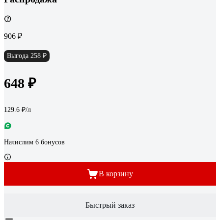
906 ₽
Выгода 258 ₽
648 ₽
129.6 ₽/л
Начислим 6 бонусов
В корзину
Быстрый заказ