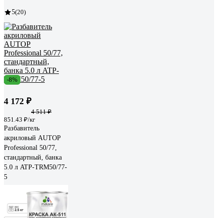
5
(20)
-8%
4 172 ₽
4 511 ₽
851.43 ₽/кг
Разбавитель
акриловый AUTOP
Professional 50/77,
стандартный, банка
5.0 л ATP-TRM50/77-
5