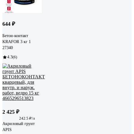
644 ₽
Бетон-контакт
KRAFOR 3 кг 1
27340
4.3
(6)
2 425 ₽
242.5 ₽/л
Акриловый грунт
APIS