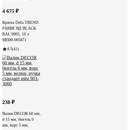
4 675 ₽
Краска Dufa TREND
FARBE ВД BLACK
RAL 9005, 10 л
МП00-005871
4.5
(42)
238 ₽
Валик DECOR 60 мм,
d 15 мм, бюгель 6
мм, ворс 5 мм,