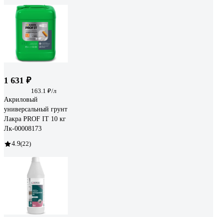
1 631 ₽
163.1 ₽/л
Акриловый
универсальный грунт
Лакра PROF IT 10 кг
Лк-00008173
4.9
(22)