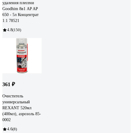
удаления плесени
Goodhim 8в1 AP AP
650 - 5л Концентрат
1:1 78521
4.8
(150)
361 ₽
Очиститель
универсальный
REXANT 520мл
(400мл), аэрозоль 85-
0002
4.6
(8)