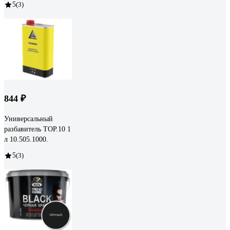
5
(3)
844 ₽
Универсальный
разбавитель TOP.10 1
л 10.505.1000.
5
(3)