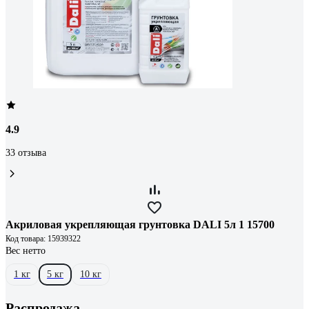
4.9
33 отзыва
Акриловая укрепляющая грунтовка DALI 5л 1 15700
Код товара: 15939322
Вес нетто
1 кг
5 кг
10 кг
Распродажа