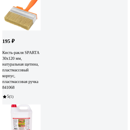
195 ₽
Кисть-ракля SPARTA
30x120 мм,
натуральная щетина,
пластмассовый
корпус,
пластмассовая ручка
841068
5
(1)