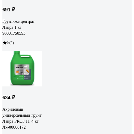
691 ₽
Грунт-концентрат
Лакра 1 кг
90001750593
5
(2)
634 ₽
Акриловый
универсальный грунт
Лакра PROF IT 4 кг
Лк-00008172