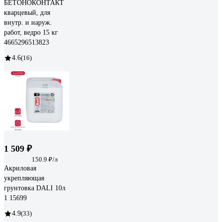
БЕТОНОКОНТАКТ
кварцевый, для
внутр. и наруж.
работ, ведро 15 кг
4665296513823
4.6
(16)
1 509 ₽
150.9 ₽/л
Акриловая
укрепляющая
грунтовка DALI 10л
1 15699
4.9
(33)