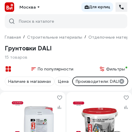
Москва
Для юрлиц
Поиск в каталоге
Главная
/
Строительные материалы
/
Отделочные матери
Грунтовки DALI
15 товаров
По популярности
Фильтры
Наличие в магазинах
Цена
Производители: DALI