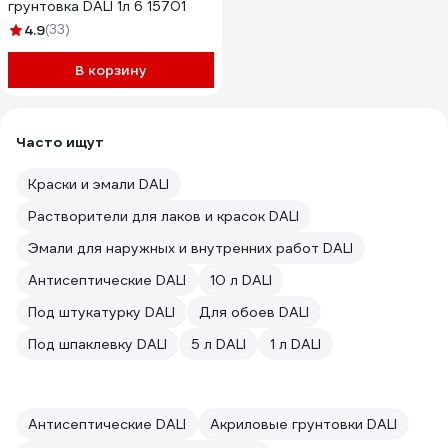
грунтовка DALI 1л 6 15701
4.9
(33)
В корзину
Часто ищут
Краски и эмали DALI
Растворители для лаков и красок DALI
Эмали для наружных и внутренних работ DALI
Антисептические DALI
10 л DALI
Под штукатурку DALI
Для обоев DALI
Под шпаклевку DALI
5 л DALI
1 л DALI
Антисептические DALI
Акриловые грунтовки DALI