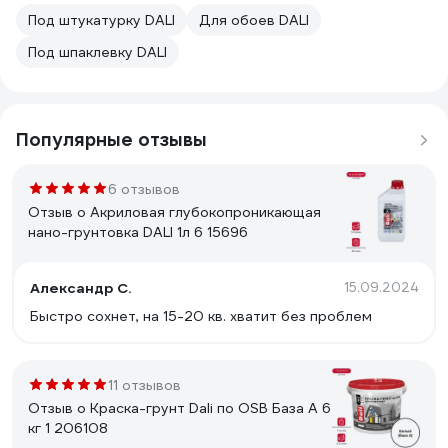
Под штукатурку DALI
Для обоев DALI
Под шпаклевку DALI
Популярные отзывы
6 отзывов
Отзыв о Акриловая глубокопроникающая
нано-грунтовка DALI 1л 6 15696
Александр С.
15.09.2024
Быстро сохнет, на 15-20 кв. хватит без проблем
11 отзывов
Отзыв о Краска-грунт Dali по OSB База А 6
кг 1 206108