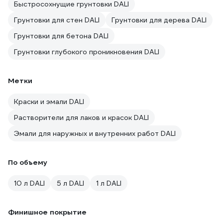
Быстросохнущие грунтовки DALI
Грунтовки для стен DALI
Грунтовки для дерева DALI
Грунтовки для бетона DALI
Грунтовки глубокого проникновения DALI
Метки
Краски и эмали DALI
Растворители для лаков и красок DALI
Эмали для наружных и внутренних работ DALI
По объему
10 л DALI
5 л DALI
1 л DALI
Финишное покрытие