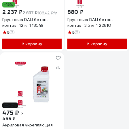
-15%
2 237 ₽
880 ₽
2 637 ₽
186.42 ₽/л
Грунтовка DALI бетон-
Грунтовка DALI бетон-
контакт 12 кг 1 18549
контакт 3,5 кг 1 22810
5
(8)
5
(8)
В корзину
В корзину
-2%
475 ₽
486 ₽
Акриловая укрепляющая