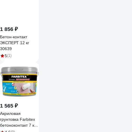
1 856 ₽
Бетон-контакт
ЭКСПЕРТ 12 кг
30639
5
(1)
1 565 ₽
Акриловая
грунтовка Farbitex
бетоноконтакт 7 кг
4300011406