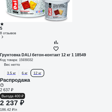
5
8 отзывов
Грунтовка DALI бетон-контакт 12 кг 1 18549
Код товара: 15939332
Вес нетто
3.5 кг
6 кг
12 кг
Распродажа
2 637 ₽
Выгода 400 ₽
2 237 ₽
186.42 ₽/л