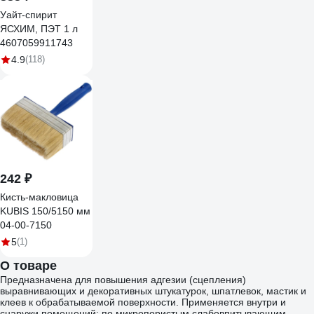
Уайт-спирит
ЯСХИМ, ПЭТ 1 л
4607059911743
4.9
(118)
242 ₽
Кисть-макловица
KUBIS 150/5150 мм
04-00-7150
5
(1)
О товаре
Предназначена для повышения адгезии (сцепления)
выравнивающих и декоративных штукатурок, шпатлевок, мастик и
клеев к обрабатываемой поверхности. Применяется внутри и
снаружи помещений: по микропористым слабовпитывающим