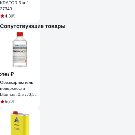
KRAFOR 3 кг 1
27340
4.3
(6)
Сопутствующие товары
296 ₽
Обезжириватель
поверхности
Bitumast 0,5 л/0,35
кг 4607952901131
5
(20)