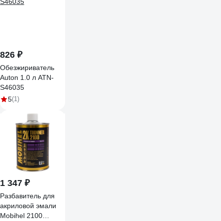
826 ₽
Обезжириватель
Auton 1.0 л ATN-
S46035
5
(1)
1 347 ₽
Разбавитель для
акриловой эмали
Mobihel 2100