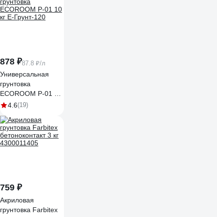
878 ₽
87.8 ₽/л
Универсальная
грунтовка
ECOROOM P-01 10
кг E-Грунт-120
4.6
(19)
759 ₽
Акриловая
грунтовка Farbitex