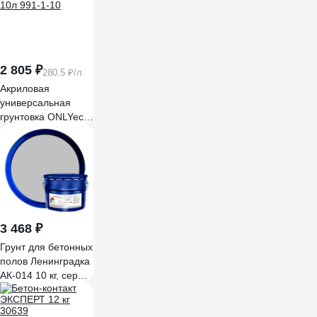
2 805 ₽
280.5 ₽/л
Акриловая
универсальная
грунтовка ONLYeco
10л 991-1-10
3 468 ₽
Грунт для бетонных
полов Ленинградка
АК-014 10 кг, серый
УТ000013200