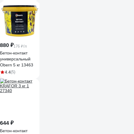
880 ₽
176 ₽/л
Бетон-контакт
универсальный
Obern 5 кг 13463
4.4
(5)
644 ₽
Бетон-контакт