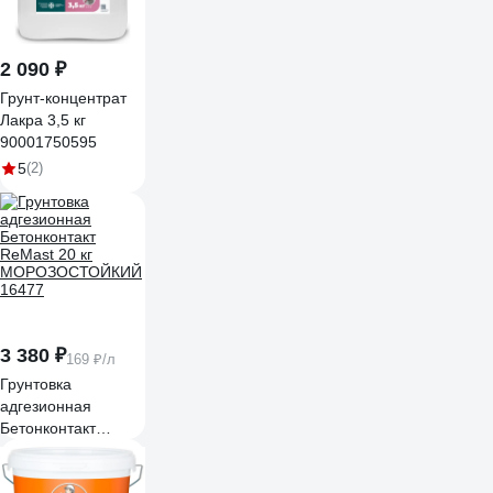
2 090 ₽
Грунт-концентрат
Лакра 3,5 кг
90001750595
5
(2)
3 380 ₽
169 ₽/л
Грунтовка
адгезионная
Бетонконтакт
ReMast 20 кг
МОРОЗОСТОЙКИЙ