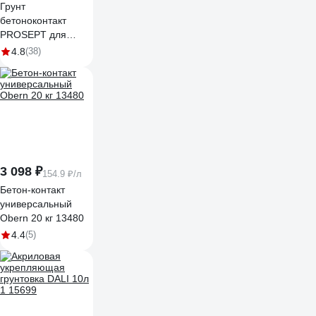
Грунт
бетоноконтакт
PROSEPT для
гладких
4.8
(38)
поверхностей,
готовый состав, 12
кг 051-10
3 098 ₽
154.9 ₽/л
Бетон-контакт
универсальный
Obern 20 кг 13480
4.4
(5)