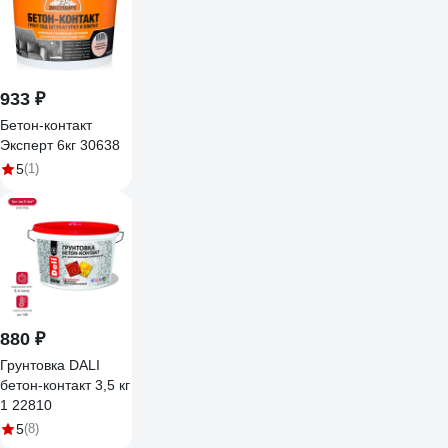
16477
933 ₽
Бетон-контакт
Эксперт 6кг 30638
5
(1)
880 ₽
Грунтовка DALI
бетон-контакт 3,5 кг
1 22810
5
(8)