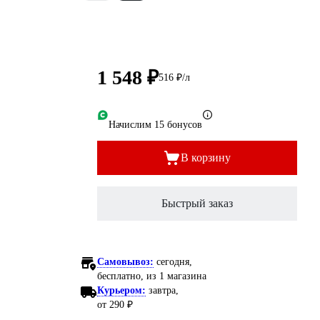
1 548 ₽
516 ₽/л
Начислим 15 бонусов
В корзину
Быстрый заказ
Самовывоз:
сегодня,
бесплатно
, из 1 магазина
Курьером:
завтра,
от 290 ₽