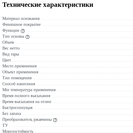
Технические характеристики
Материал основания
Финишное покрытие
Функции
Тип основы
Объем
Вес нетто
Вид тары
Цвет
Место применения
Объект применения
Тип помещения
Способ нанесения
Min температура применения
Время полного высыхания
Время высыхания на отлип
Быстросохнущая
Без запаха
Преобразователь ржавчины
ТУ
Морозостойкость