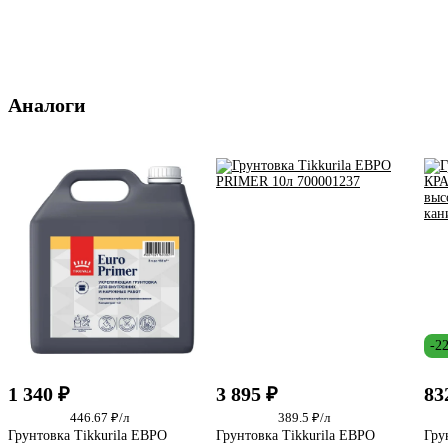
Аналоги
-2
1 340 ₽
3 895 ₽
83
446.67 ₽/л
389.5 ₽/л
Грунтовка Tikkurila ЕВРО
Грунтовка Tikkurila ЕВРО
Гру