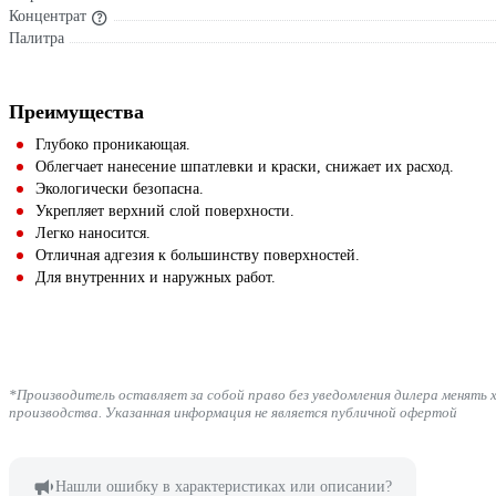
Концентрат
Палитра
Преимущества
Глубоко проникающая.
Облегчает нанесение шпатлевки и краски, снижает их расход.
Экологически безопасна.
Укрепляет верхний слой поверхности.
Легко наносится.
Отличная адгезия к большинству поверхностей.
Для внутренних и наружных работ.
*Производитель оставляет за собой право без уведомления дилера менять 
производства. Указанная информация не является публичной офертой
Нашли ошибку в характеристиках или описании?