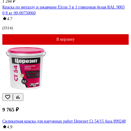
1 244 ₽
Краска по металлу и ржавчине Elcon 3 в 1 глянцевая белая RAL 9003
0,8 кг 00-00750060
4.7
(3514)
В корзину
9 765 ₽
Силикатная краска для наружных работ Церезит Ct 54/15 база 899248
4.9