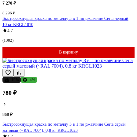
7 270 ₽
8 296 ₽
Быстросохнущая краска по металлу 3 в 1 по ржавчине Certa черный,
10 кг KRGL1010
4.7
(1382)
В корзину
-10%
-4%
780 ₽
868 ₽
Быстросохнущая краска по металлу 3 в 1 по ржавчине Certa серый
матовый (~RAL 7004), 0,8 кг KRGL1023
4.7