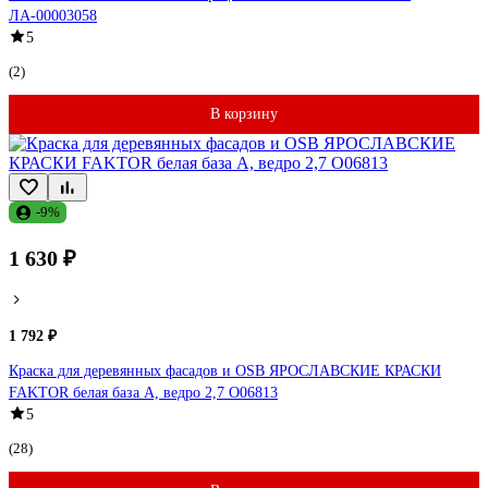
ЛА-00003058
5
(2)
В корзину
-9%
1 630 ₽
1 792 ₽
Краска для деревянных фасадов и OSB ЯРОСЛАВСКИЕ КРАСКИ
FAKTOR белая база А, ведро 2,7 О06813
5
(28)