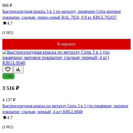
868 ₽
Быстросохнущая краска 3 в 1 по металлу, ржавчине Certa матовое
покрытие, гладкая, темно-серый RAL 7024, 0.8 кг KRGL702437
4.7
(1382)
В корзину
-15%
3 516 ₽
4 137 ₽
Быстросохнущая краска по металлу Certa 3 в 1 (по ржавчине; матовое
покрытие; гладкая; черный; 4 кг) KRGL0040
4.7
(1382)