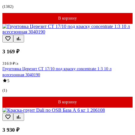
(1382)
В корзину
3 169 ₽
316.9 ₽/л
Грунтовка Церезит CT 17/10 под краску concentrate 1:3 10 л
всесезонная 3040190
5
(1)
В корзину
3 930 ₽