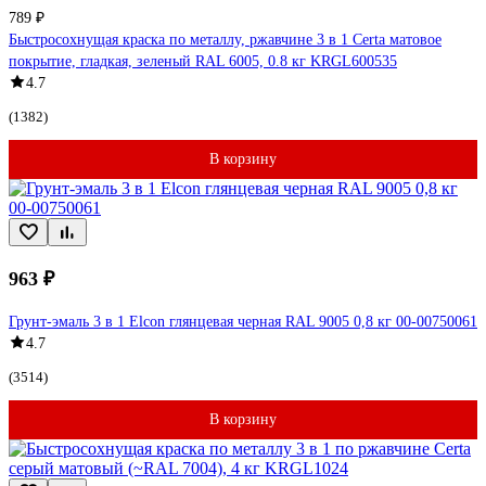
789 ₽
Быстросохнущая краска по металлу, ржавчине 3 в 1 Certa матовое
покрытие, гладкая, зеленый RAL 6005, 0.8 кг KRGL600535
4.7
(1382)
В корзину
963 ₽
Грунт-эмаль 3 в 1 Elcon глянцевая черная RAL 9005 0,8 кг 00-00750061
4.7
(3514)
В корзину