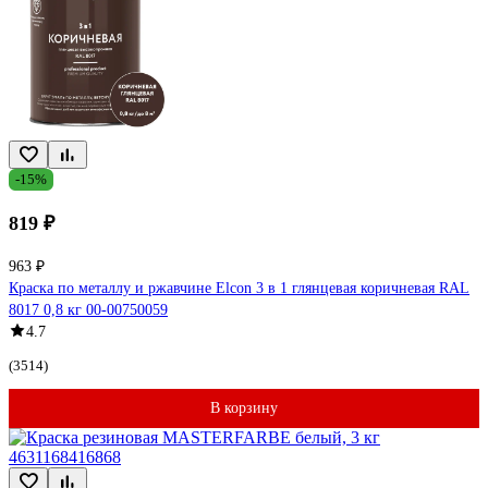
-15%
819 ₽
963 ₽
Краска по металлу и ржавчине Elcon 3 в 1 глянцевая коричневая RAL
8017 0,8 кг 00-00750059
4.7
(3514)
В корзину