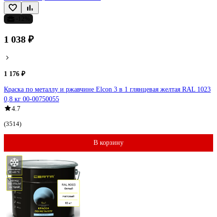
-12%
1 038 ₽
1 176 ₽
Краска по металлу и ржавчине Elcon 3 в 1 глянцевая желтая RAL 1023
0,8 кг 00-00750055
4.7
(3514)
В корзину