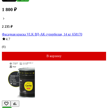
1 800 ₽
2 235 ₽
Фасадная краска VLK ВД-АК супербелая, 14 кг 658170
4.7
(6)
В корзину