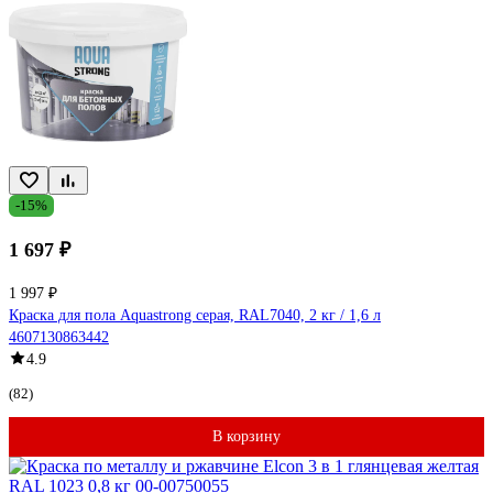
-15%
1 697 ₽
1 997 ₽
Краска для пола Aquastrong серая, RAL7040, 2 кг / 1,6 л
4607130863442
4.9
(82)
В корзину