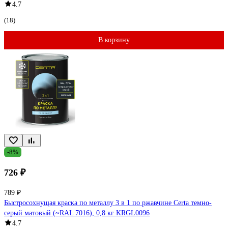
4.7
(18)
В корзину
-8%
726 ₽
789 ₽
Быстросохнущая краска по металлу 3 в 1 по ржавчине Certa темно-
серый матовый (~RAL 7016), 0,8 кг KRGL0096
4.7