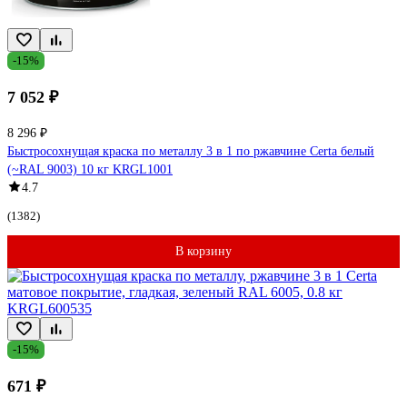
-15%
7 052 ₽
8 296 ₽
Быстросохнущая краска по металлу 3 в 1 по ржавчине Certa белый
(~RAL 9003) 10 кг KRGL1001
4.7
(1382)
В корзину
-15%
671 ₽