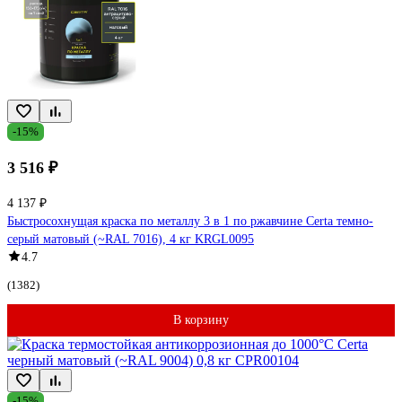
-15%
3 516 ₽
4 137 ₽
Быстросохнущая краска по металлу 3 в 1 по ржавчине Certa темно-
серый матовый (~RAL 7016), 4 кг KRGL0095
4.7
(1382)
В корзину
-15%