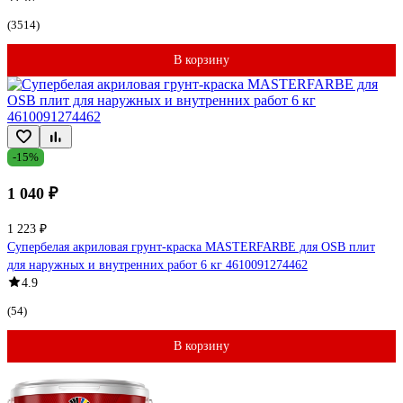
(3514)
В корзину
-15%
1 040 ₽
1 223 ₽
Супербелая акриловая грунт-краска MASTERFARBE для OSB плит
для наружных и внутренних работ 6 кг 4610091274462
4.9
(54)
В корзину