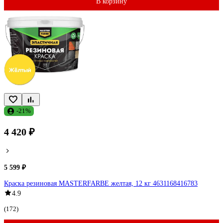
В корзину
-21%
4 420 ₽
5 599 ₽
Краска резиновая MASTERFARBE желтая, 12 кг 4631168416783
4.9
(172)