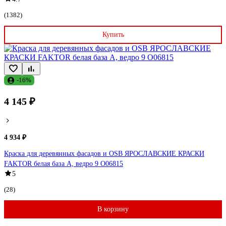
(1382)
Купить
-16%
4 145 ₽
4 934 ₽
Краска для деревянных фасадов и OSB ЯРОСЛАВСКИЕ КРАСКИ
FAKTOR белая база А, ведро 9 О06815
5
(28)
В корзину