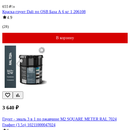
655 ₽/л
Краска-грунт Dali по OSB База А 6 кг 1 206108
4.9
(28)
В корзину
3 640 ₽
Грунт - эмаль 3 в 1 по ржавчине M2 SQUARE METER RAL 7024
Графит (3.5л) 10211000047024