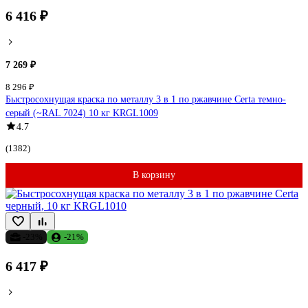
6 416 ₽
7 269 ₽
8 296 ₽
Быстросохнущая краска по металлу 3 в 1 по ржавчине Certa темно-
серый (~RAL 7024) 10 кг KRGL1009
4.7
(1382)
В корзину
-23%
-21%
6 417 ₽