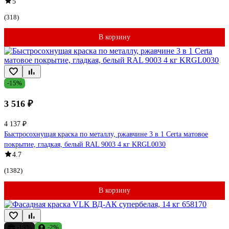
5
(318)
В корзину
-15%
3 516 ₽
4 137 ₽
Быстросохнущая краска по металлу, ржавчине 3 в 1 Certa матовое
покрытие, гладкая, белый RAL 9003 4 кг KRGL0030
4.7
(1382)
В корзину
-19%
-2%