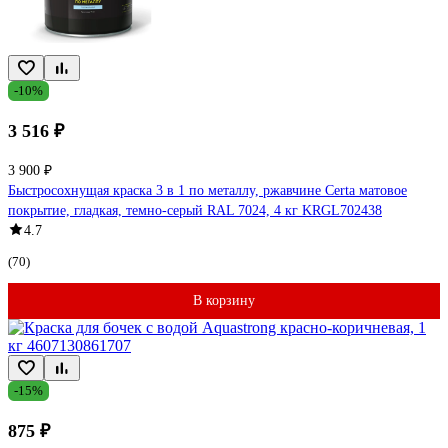
-10%
3 516 ₽
3 900 ₽
Быстросохнущая краска 3 в 1 по металлу, ржавчине Certa матовое
покрытие, гладкая, темно-серый RAL 7024, 4 кг KRGL702438
4.7
(70)
В корзину
-15%
875 ₽