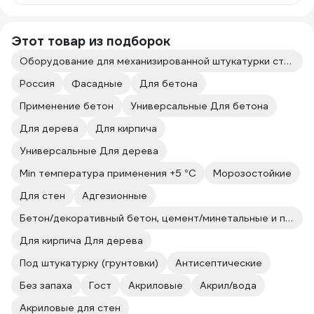
Этот товар из подборок
Оборудование для механизированной штукатурки стен
Россия
Фасадные
Для бетона
Применение бетон
Универсальные Для бетона
Для дерева
Для кирпича
Универсальные Для дерева
Min температура применения +5 °С
Морозостойкие
Для стен
Адгезионные
Бетон/декоративный бетон, цемент/минетальные и полимерные декоративные штукатурки/прочие впитывающие поверхности
Для кирпича Для дерева
Под штукатурку (грунтовки)
Антисептические
Без запаха
Гост
Акриловые
Акрил/вода
Акриловые для стен