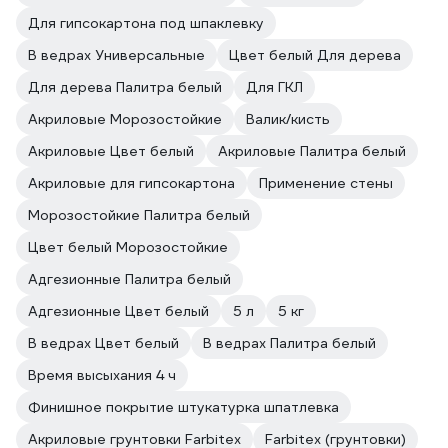
Для гипсокартона под шпаклевку
В ведрах Универсальные
Цвет белый Для дерева
Для дерева Палитра белый
Для ГКЛ
Акриловые Морозостойкие
Валик/кисть
Акриловые Цвет белый
Акриловые Палитра белый
Акриловые для гипсокартона
Применение стены
Морозостойкие Палитра белый
Цвет белый Морозостойкие
Адгезионные Палитра белый
Адгезионные Цвет белый
5 л
5 кг
В ведрах Цвет белый
В ведрах Палитра белый
Время высыхания 4 ч
Финишное покрытие штукатурка шпатлевка
Акриловые грунтовки Farbitex
Farbitex (грунтовки)