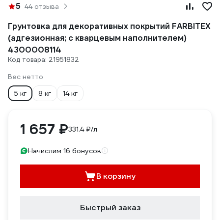
5
44 отзыва
Грунтовка для декоративных покрытий FARBITEX
(адгезионная; с кварцевым наполнителем)
4300008114
Код товара: 21951832
Вес нетто
5 кг
8 кг
14 кг
1 657 ₽
331.4 ₽/л
Начислим 16 бонусов
В корзину
Быстрый заказ