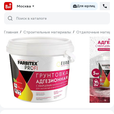
Москва
Для юрлиц
Поиск в каталоге
Главная
/
Строительные материалы
/
Отделочные матери