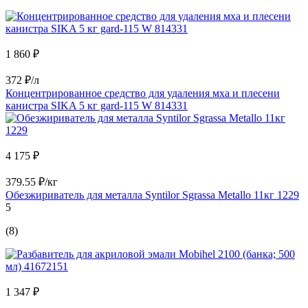
1 860 ₽
372 ₽/л
Концентрированное средство для удаления мха и плесени
канистра SIKA 5 кг gard-115 W 814331
4 175 ₽
379.55 ₽/кг
Обезжириватель для металла Syntilor Sgrassa Metallo 11кг 1229
5
(8)
1 347 ₽