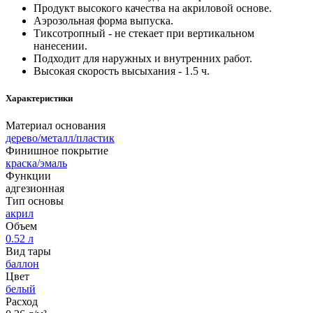
Продукт высокого качества на акриловой основе.
Аэрозольная форма выпуска.
Тиксотропный - не стекает при вертикальном
нанесении.
Подходит для наружных и внутренних работ.
Высокая скорость высыхания - 1.5 ч.
Характеристики
Материал основания
дерево/металл/пластик
Финишное покрытие
краска/эмаль
Функции
адгезионная
Тип основы
акрил
Объем
0.52 л
Вид тары
баллон
Цвет
белый
Расход