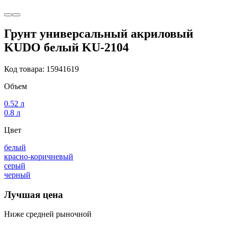
Грунт универсальный акриловый
KUDO белый KU-2104
Код товара: 15941619
Объем
0.52 л
0.8 л
Цвет
белый
красно-коричневый
серый
черный
Лучшая цена
Ниже средней рыночной