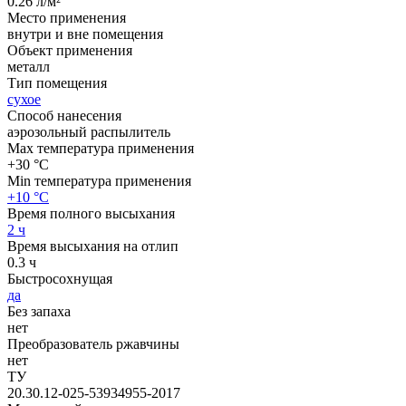
0.26 л/м²
Место применения
внутри и вне помещения
Объект применения
металл
Тип помещения
сухое
Способ нанесения
аэрозольный распылитель
Max температура применения
+30 °С
Min температура применения
+10 °С
Время полного высыхания
2 ч
Время высыхания на отлип
0.3 ч
Быстросохнущая
да
Без запаха
нет
Преобразователь ржавчины
нет
ТУ
20.30.12-025-53934955-2017