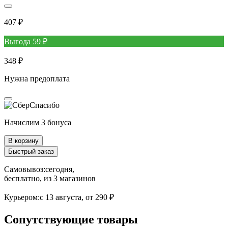
407 ₽
Выгода 59 ₽
348 ₽
Нужна предоплата
Начислим 3 бонуса
В корзину
Быстрый заказ
Самовывоз:
сегодня,
бесплатно
, из 3 магазинов
Курьером:
c 13 августа,
от 290 ₽
Сопутствующие товары