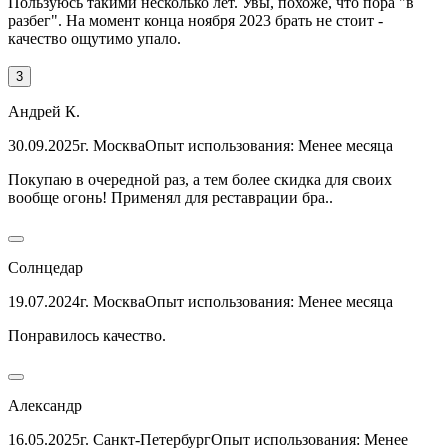
Пользуюсь такими несколько лет. Увы, похоже, что пора "в
разбег". На момент конца ноября 2023 брать не стоит -
качество ощутимо упало.
3
Андрей К.
30.09.2025
г. Москва
Опыт использования: Менее месяца
Покупаю в очередной раз, а тем более скидка для своих
вообще огонь! Применял для реставрации бра..
Солнцедар
19.07.2024
г. Москва
Опыт использования: Менее месяца
Понравилось качество.
Александр
16.05.2025
г. Санкт-Петербург
Опыт использования: Менее