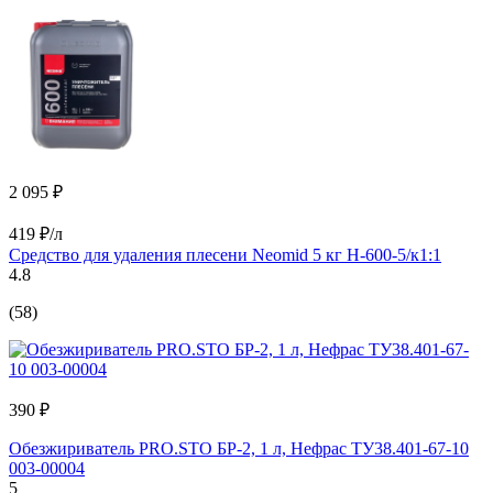
2 095 ₽
419 ₽/л
Средство для удаления плесени Neomid 5 кг Н-600-5/к1:1
4.8
(58)
390 ₽
Обезжириватель PRO.STO БР-2, 1 л, Нефрас ТУ38.401-67-10
003-00004
5