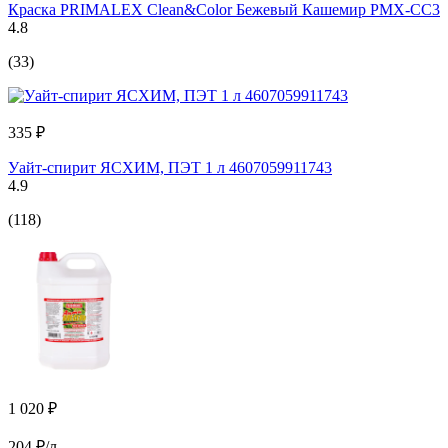
Краска PRIMALEX Clean&Color Бежевый Кашемир PMX-CC3
4.8
(33)
335 ₽
Уайт-спирит ЯСХИМ, ПЭТ 1 л 4607059911743
4.9
(118)
1 020 ₽
204 ₽/л