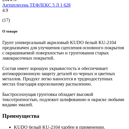
Антиплесень ТЕФЛЕКС 5 Л 1 628
4.9
(17)
О товаре
Грунт универсальный акриловый KUDO белый KU-2104
предназначен для улучшения сцепления основного покрытия
с окрашиваемой поверхностью и грунтования старых
лакокрасочных покрытий.
Состав имеет хорошую укрывистость и обеспечивает
антикоррозионную защиту деталей из черных и цветных
металлов. Продукт легко наносится в труднодоступных
местах благодаря аэрозольному распылению.
Быстросохнущая грунтовка обладает высокой
тиксотропностью, подлежит шлифованию и окраске любыми
видами эмалей.
Преимущества
KUDO белый KU-2104 удобен в применении.