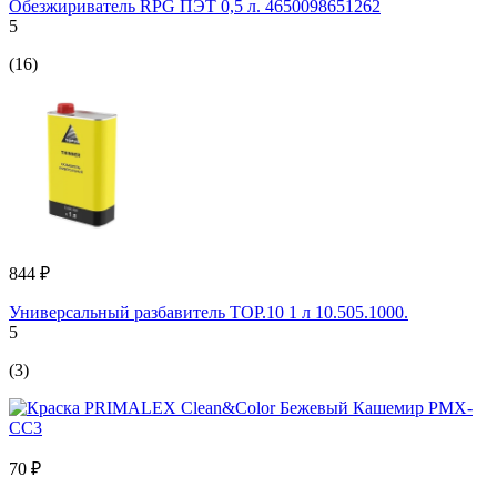
Обезжириватель RPG ПЭТ 0,5 л. 4650098651262
5
(16)
844 ₽
Универсальный разбавитель TOP.10 1 л 10.505.1000.
5
(3)
70 ₽