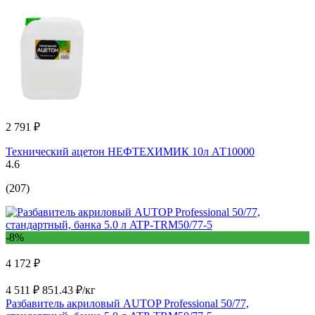
2 791 ₽
Технический ацетон НЕФТЕХИМИК 10л АТ10000
4.6
(207)
-8%
4 172 ₽
4 511 ₽
851.43 ₽/кг
Разбавитель акриловый AUTOP Professional 50/77,