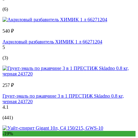
(6)
540 ₽
Акриловый разбавитель ХИМИК 1 л 66271204
5
(3)
257 ₽
Грунт-эмаль по ржавчине 3 в 1 ПРЕСТИЖ Skladno 0.8 кг,
черная 243720
4.1
(441)
-19%