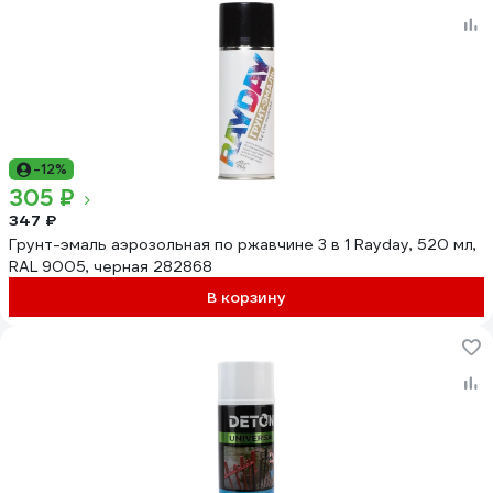
-12%
305 ₽
347 ₽
Грунт-эмаль аэрозольная по ржавчине 3 в 1 Rayday, 520 мл,
RAL 9005, черная 282868
В корзину