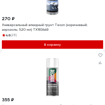
270 ₽
Универсальный алкидный грунт Texon (коричневый;
аэрозоль; 520 мл) ТХ183449
4.6
(28)
В корзину
355 ₽