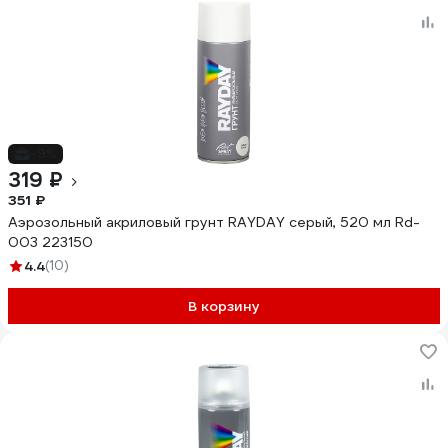
-9%
319 ₽
351 ₽
Аэрозольный акриловый грунт RAYDAY серый, 520 мл Rd-
003 223150
4.4
(10)
В корзину