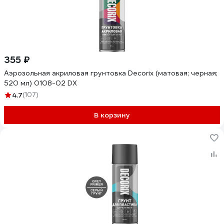
355 ₽
Аэрозольная акриловая грунтовка Decorix (матовая; черная;
520 мл) 0108-02 DX
4.7
(107)
В корзину