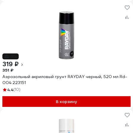
-9%
319 ₽
351 ₽
Аэрозольный акриловый грунт RAYDAY черный, 520 мл Rd-
004 223151
4.4
(10)
В корзину