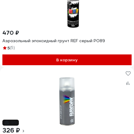
470 ₽
Аэрозольный эпоксидный грунт REF серый P089
5
(5)
В корзину
-9%
326 ₽