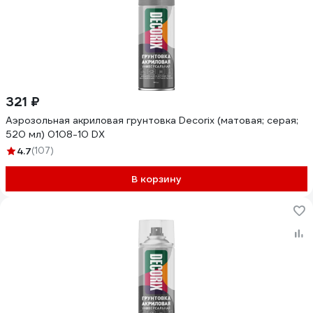
321 ₽
Аэрозольная акриловая грунтовка Decorix (матовая; серая;
520 мл) 0108-10 DX
4.7
(107)
В корзину