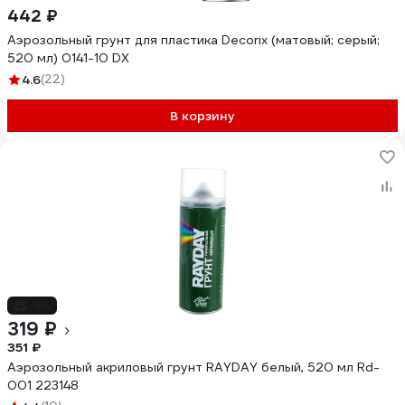
442 ₽
Аэрозольный грунт для пластика Decorix (матовый; серый;
520 мл) 0141-10 DX
4.6
(22)
В корзину
-9%
319 ₽
351 ₽
Аэрозольный акриловый грунт RAYDAY белый, 520 мл Rd-
001 223148