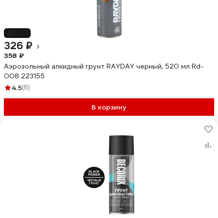
-9%
326 ₽
358 ₽
Аэрозольный алкидный грунт RAYDAY черный, 520 мл Rd-
008 223155
4.5
(6)
В корзину