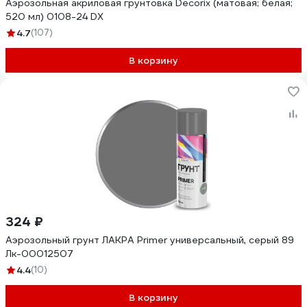
Аэрозольная акриловая грунтовка Decorix (матовая; белая;
520 мл) 0108-24 DX
4.7
(107)
В корзину
324 ₽
Аэрозольный грунт ЛАКРА Primer универсальный, серый 89
Лк-00012507
4.4
(10)
В корзину