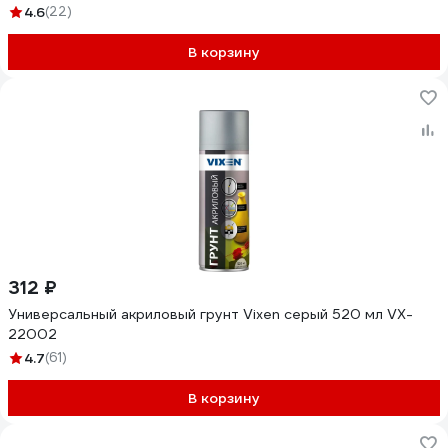
4.6
(22)
В корзину
312 ₽
Универсальный акриловый грунт Vixen серый 520 мл VX-
22002
4.7
(61)
В корзину