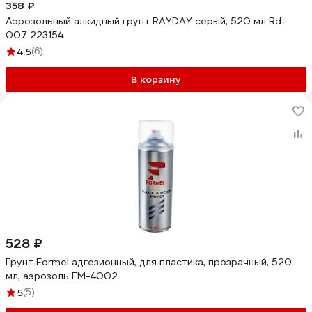
358 ₽
Аэрозольный алкидный грунт RAYDAY серый, 520 мл Rd-
007 223154
4.5
(6)
В корзину
528 ₽
Грунт Formel адгезионный, для пластика, прозрачный, 520
мл, аэрозоль FM-4002
5
(5)