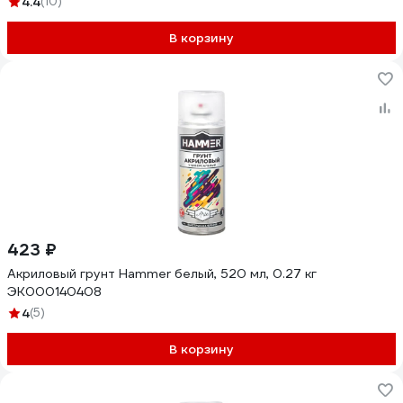
4.4
(10)
В корзину
423 ₽
Акриловый грунт Hammer белый, 520 мл, 0.27 кг
ЭК000140408
4
(5)
В корзину