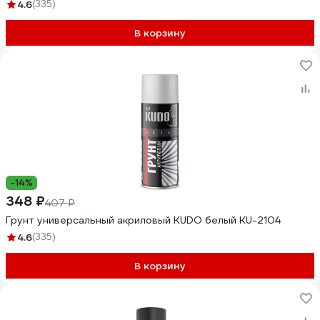
4.6
(335)
В корзину
-14%
348 ₽
407 ₽
Грунт универсальный акриловый KUDO белый KU-2104
4.6
(335)
В корзину