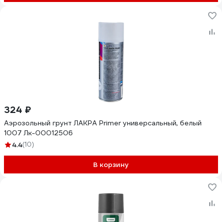
324 ₽
Аэрозольный грунт ЛАКРА Primer универсальный, белый
1007 Лк-00012506
4.4
(10)
В корзину