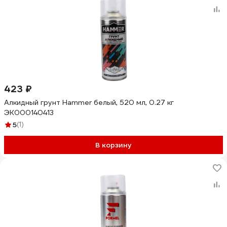
423 ₽
Алкидный грунт Hammer белый, 520 мл, 0.27 кг
ЭК000140413
5
(1)
В корзину