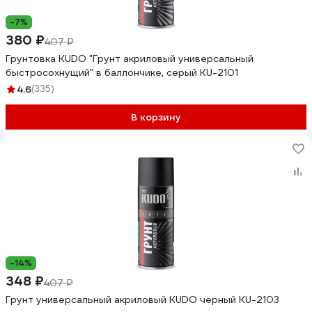
-7%
380 ₽
407 ₽
Грунтовка KUDO "Грунт акриловый универсальный
быстросохнущий" в баллончике, серый KU-2101
4.6
(335)
В корзину
-14%
348 ₽
407 ₽
Грунт универсальный акриловый KUDO черный KU-2103