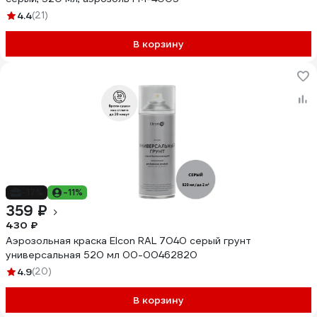
4.4
(21)
В корзину
-17%
-11%
359 ₽
430 ₽
Аэрозольная краска Elcon RAL 7040 серый грунт
универсальная 520 мл 00-00462820
4.9
(20)
В корзину