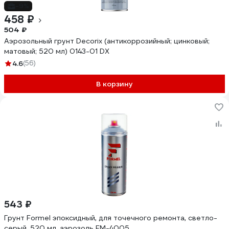
-9%
458 ₽
504 ₽
Аэрозольный грунт Decorix (антикоррозийный; цинковый;
матовый; 520 мл) 0143-01 DX
4.6
(56)
В корзину
543 ₽
Грунт Formel эпоксидный, для точечного ремонта, светло-
серый, 520 мл, аэрозоль FM-4005