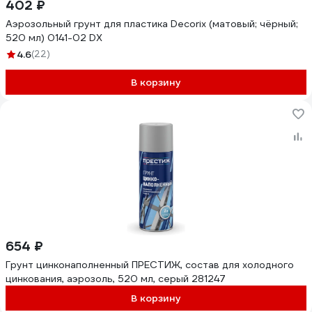
402 ₽
Аэрозольный грунт для пластика Decorix (матовый; чёрный;
520 мл) 0141-02 DX
4.6
(22)
В корзину
654 ₽
Грунт цинконаполненный ПРЕСТИЖ, состав для холодного
цинкования, аэрозоль, 520 мл, серый 281247
В корзину