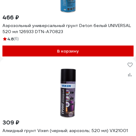
466 ₽
Аэрозольный универсальный грунт Deton белый UNIVERSAL
520 мл 126933 DTN-A70823
4.8
(6)
В корзину
309 ₽
Алкидный грунт Vixen (черный; аэрозоль; 520 мл) VX21001