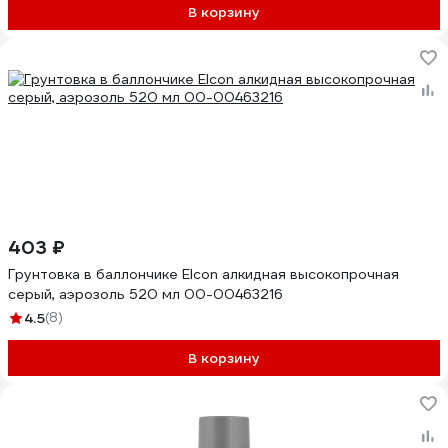
В корзину
403 ₽
Грунтовка в баллончике Elcon алкидная высокопрочная
серый, аэрозоль 520 мл 00-00463216
4.5
(8)
В корзину