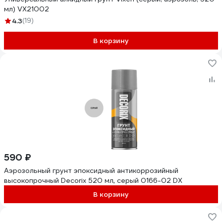
мл) VX21002
4.3
(19)
В корзину
590 ₽
Аэрозольный грунт эпоксидный антикоррозийный
высокопрочный Decorix 520 мл, серый 0166-02 DX
В корзину