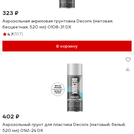
323 ₽
Аэрозольная акриловая грунтовка Decorix (матовая;
бесцветная; 520 мл) 0108-31 DX
4.7
(107)
В корзину
402 ₽
Аэрозольный грунт для пластика Decorix (матовый; белый;
520 мл) 0141-24 DX