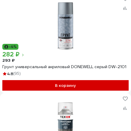
-4%
282 ₽
293 ₽
Грунт универсальный акриловый DONEWELL серый DW-2101
4.8
(95)
В корзину