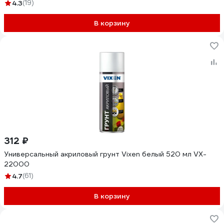
4.3
(19)
В корзину
312 ₽
Универсальный акриловый грунт Vixen белый 520 мл VX-
22000
4.7
(61)
В корзину