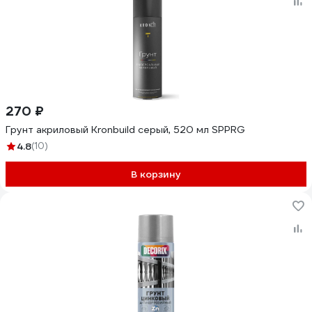
270 ₽
Грунт акриловый Kronbuild серый, 520 мл SPPRG
4.8
(10)
В корзину