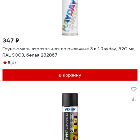
347 ₽
Грунт-эмаль аэрозольная по ржавчине 3 в 1 Rayday, 520 мл,
RAL 9003, белая 282867
5
(8)
В корзину