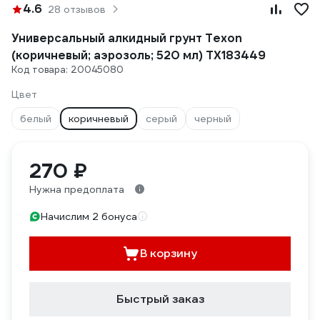
4.6
28 отзывов
Универсальный алкидный грунт Texon
(коричневый; аэрозоль; 520 мл) ТХ183449
Код товара: 20045080
Цвет
белый
коричневый
серый
черный
270 ₽
Нужна предоплата
Начислим 2 бонуса
В корзину
Быстрый заказ