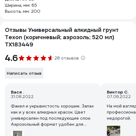
Ширина, мм: 65
Высота, мм: 200
Отзывы Универсальный алкидный грунт
Texon (коричневый; аэрозоль; 520 мл)
ТХ183449
4.6
28 отзывов
Написать отзыв
Вася .
Виктор С.
31.08.2022
07.06.2022
Факел и укрывистость хорошие. Запах
На мой взгля
как и у всех алкидных красок. Цвет
профессионал
универсален под последующие слои.
недорогой.
Аэрозольный формат удобен для
сложных форм и труднодостурных