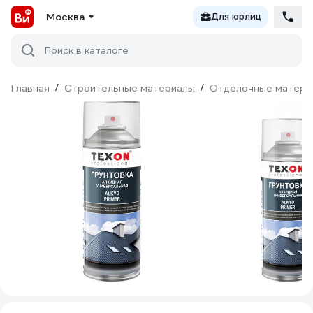
Москва
Для юрлиц
Поиск в каталоге
Главная
/
Строительные материалы
/
Отделочные матери