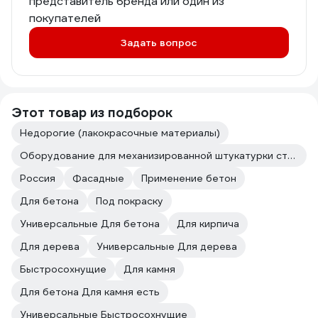
представитель бренда или один из
покупателей
Задать вопрос
Этот товар из подборок
Недорогие (лакокрасочные материалы)
Оборудование для механизированной штукатурки стен
Россия
Фасадные
Применение бетон
Для бетона
Под покраску
Универсальные Для бетона
Для кирпича
Для дерева
Универсальные Для дерева
Быстросохнущие
Для камня
Для бетона Для камня есть
Универсальные Быстросохнущие