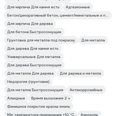
Для кирпича Для камня есть
Адгезионные
Бетон/декоративный бетон, цемент/минетальные и полимерные декоративные штукатурки/прочие впитывающие поверхности
Для кирпича Для дерева
Для бетона Быстросохнущие
Грунтовка для металла под покраску
Для металла
Для дерева Для камня есть
Универсальные Для металла
Для дерева Быстросохнущие
Для металла Для дерева
Для дерева и металла
Недорогие (грунтовки)
Для металла Быстросохнущие
Антикоррозийные
Алкидные
Время высыхания 2 ч
Финишное покрытие краска эмаль
Min температура применения +10 °С
Аэрозоль