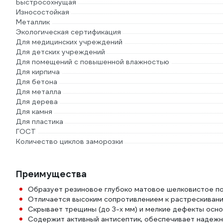
Быстросохнущая
Износостойкая
Металлик
Экологическая сертификация
Для медицинских учреждений
Для детских учреждений
Для помещений с повышенной влажностью
Для кирпича
Для бетона
Для металла
Для дерева
Для камня
Для пластика
ГОСТ
Количество циклов заморозки
Преимущества
Образует резиновое глубоко матовое шелковистое по
Отличается высоким сопротивлением к растрескиванию
Скрывает трещины (до 3-х мм) и мелкие дефекты осн
Содержит активный антисептик, обеспечивает надежн