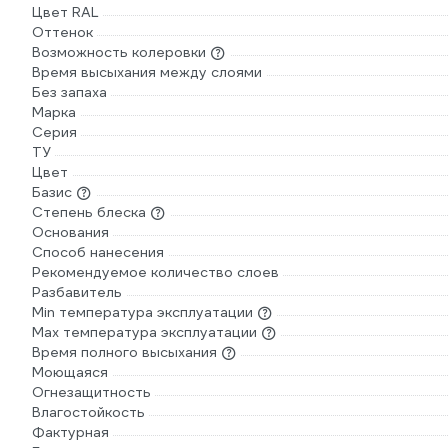
Цвет RAL
Оттенок
Возможность колеровки
Время высыхания между слоями
Без запаха
Марка
Серия
ТУ
Цвет
Базис
Степень блеска
Основания
Способ нанесения
Рекомендуемое количество слоев
Разбавитель
Min температура эксплуатации
Max температура эксплуатации
Время полного высыхания
Моющаяся
Огнезащитность
Влагостойкость
Фактурная