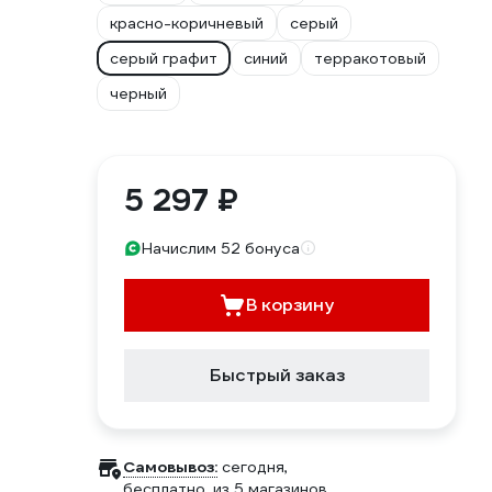
красно-коричневый
серый
серый графит
синий
терракотовый
черный
5 297 ₽
Начислим 52 бонуса
В корзину
Быстрый заказ
Самовывоз:
сегодня,
бесплатно
, из 5 магазинов