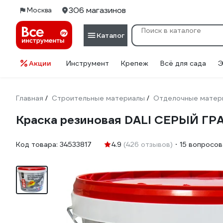
306 магазинов
Москва
Каталог
Акции
Инструмент
Крепеж
Всё для сада
Э
Главная
Строительные материалы
Отделочные матер
/
/
Краска резиновая DALI СЕРЫЙ ГР
Код товара:
34533817
4.9
(426 отзывов)
15 вопросов