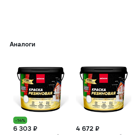
Аналоги
-14%
6 303 ₽
4 672 ₽