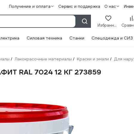
Получение и оплата
Сервис и поддержка
О нас
Инве
Избранное
лектрика
Силовая техника
Станки
Спецодежда и СИЗ
иалы
Лакокрасочные материалы
Краски и эмали
Для нару
/
/
/
АФИТ RAL 7024 12 КГ 273859