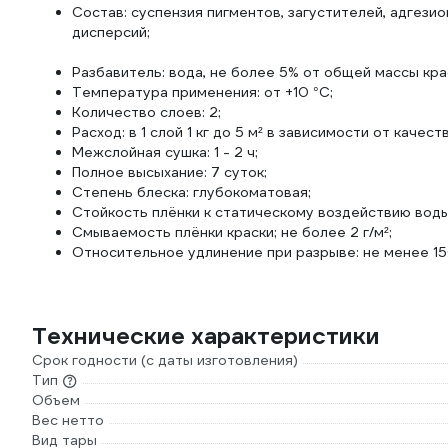
Состав: суспензия пигментов, загустителей, адгези
дисперсий;
Разбавитель: вода, не более 5% от общей массы кра
Температура применения: от +10 °С;
Количество слоев: 2;
Расход: в 1 слой 1 кг до 5 м² в зависимости от каче
Межслойная сушка: 1 - 2 ч;
Полное высыхание: 7 суток;
Степень блеска: глубокоматовая;
Стойкость плёнки к статическому воздействию воды:
Смываемость плёнки краски; не более 2 г/м²;
Относительное удлинение при разрыве: не менее 1
Технические характеристики
Срок годности (с даты изготовления)
Тип
Объем
Вес нетто
Вид тары