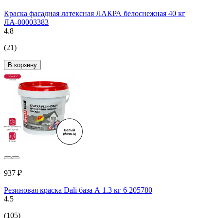
Краска фасадная латексная ЛАКРА белоснежная 40 кг
ЛА-00003383
4.8
(21)
В корзину
937 ₽
Резиновая краска Dali база А 1.3 кг 6 205780
4.5
(105)