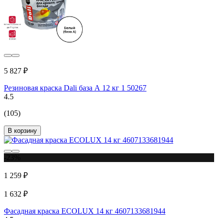
5 827 ₽
Резиновая краска Dali база А 12 кг 1 50267
4.5
(105)
В корзину
-23%
1 259 ₽
1 632 ₽
Фасадная краска ECOLUX 14 кг 4607133681944