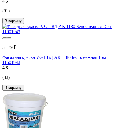
4.5
(91)
В корзину
3 179 ₽
Фасадная краска VGT ВД АК 1180 Белоснежная 15кг
11601943
4.8
(33)
В корзину