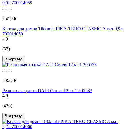
2 459 ₽
Краска для домов Tikkurila PIKA-TEHO CLASSIC A мат 0,9л
700014059
4.9
(37)
В корзину
5 827 ₽
Резиновая краска DALI Синяя 12 кг 1 205533
4.9
(426)
В корзину