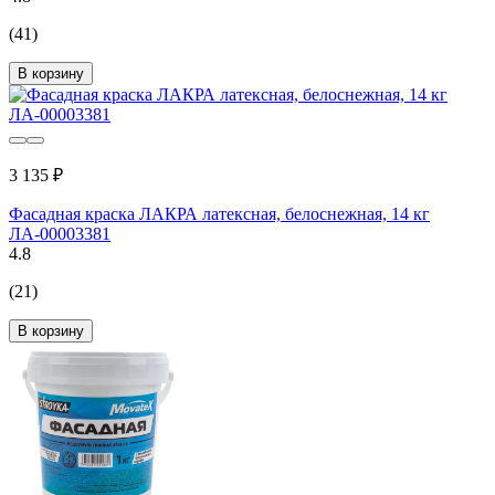
(41)
В корзину
3 135 ₽
Фасадная краска ЛАКРА латексная, белоснежная, 14 кг
ЛА-00003381
4.8
(21)
В корзину