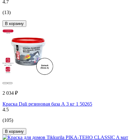
4.7
(13)
В корзину
2 034 ₽
Краска Dali резиновая база А 3 кг 1 50265
4.5
(105)
В корзину