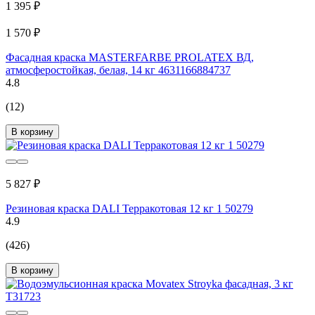
1 395 ₽
1 570 ₽
Фасадная краска MASTERFARBE PROLATEX ВД,
атмосферостойкая, белая, 14 кг 4631166884737
4.8
(12)
В корзину
5 827 ₽
Резиновая краска DALI Терракотовая 12 кг 1 50279
4.9
(426)
В корзину