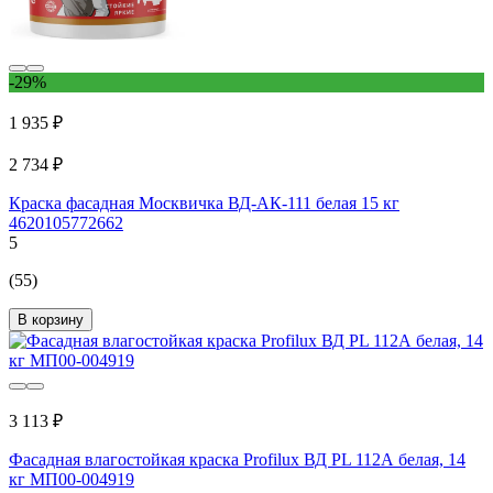
-29%
1 935 ₽
2 734 ₽
Краска фасадная Москвичка ВД-АК-111 белая 15 кг
4620105772662
5
(55)
В корзину
3 113 ₽
Фасадная влагостойкая краска Profilux ВД PL 112А белая, 14
кг МП00-004919