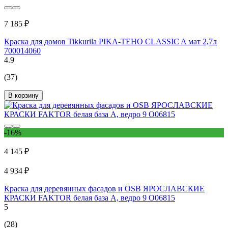
7 185 ₽
Краска для домов Tikkurila PIKA-TEHO CLASSIC A мат 2,7л
700014060
4.9
(37)
В корзину
-16%
4 145 ₽
4 934 ₽
Краска для деревянных фасадов и OSB ЯРОСЛАВСКИЕ
КРАСКИ FAKTOR белая база А, ведро 9 О06815
5
(28)