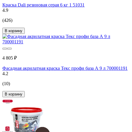
Краска Dali резиновая серая 6 кг 1 51031
4.9
(426)
В корзину
4 805 ₽
Фасадная акрилатная краска Текс профи база А 9 л 700001191
4.2
(10)
В корзину