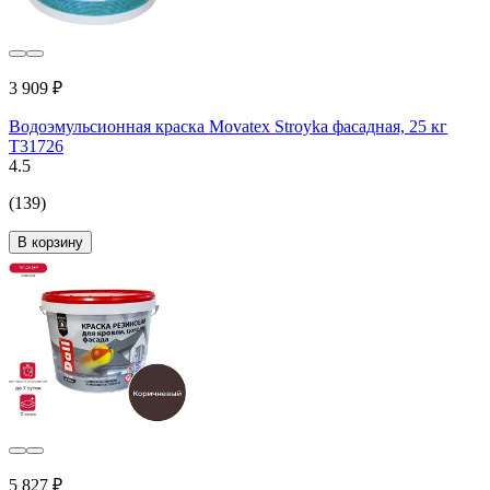
3 909 ₽
Водоэмульсионная краска Movatex Stroyka фасадная, 25 кг
Т31726
4.5
(139)
В корзину
5 827 ₽