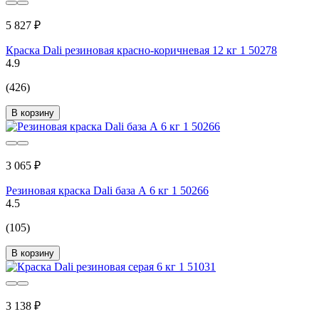
5 827 ₽
Краска Dali резиновая красно-коричневая 12 кг 1 50278
4.9
(426)
В корзину
3 065 ₽
Резиновая краска Dali база А 6 кг 1 50266
4.5
(105)
В корзину
3 138 ₽