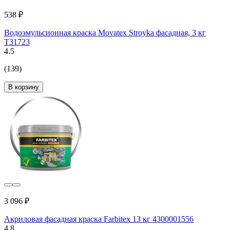
538 ₽
Водоэмульсионная краска Movatex Stroyka фасадная, 3 кг
Т31723
4.5
(139)
В корзину
3 096 ₽
Акриловая фасадная краска Farbitex 13 кг 4300001556
4.8