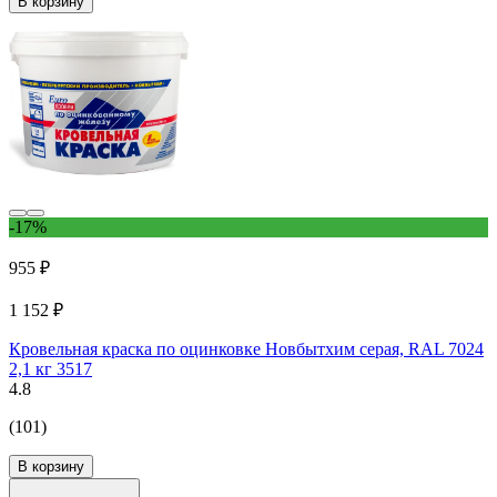
В корзину
-17%
955 ₽
1 152 ₽
Кровельная краска по оцинковке Новбытхим серая, RAL 7024
2,1 кг 3517
4.8
(101)
В корзину