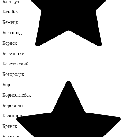
Барнаул
Батайск
Бежецк
Белгород
Бердск
Березники
Березовский
Богородск
Бор
Борисоглебск
Боровичи
Бронницы
Брянск
Бугульма