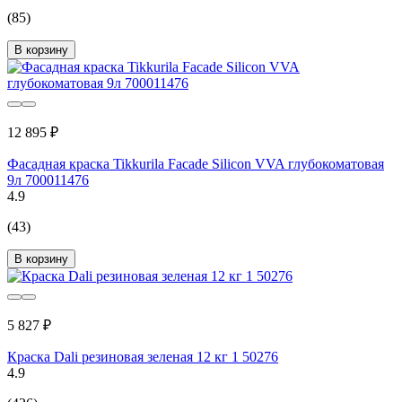
(85)
В корзину
12 895 ₽
Фасадная краска Tikkurila Facade Silicon VVA глубокоматовая
9л 700011476
4.9
(43)
В корзину
5 827 ₽
Краска Dali резиновая зеленая 12 кг 1 50276
4.9