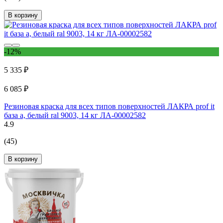
В корзину
-12%
5 335 ₽
6 085 ₽
Резиновая краска для всех типов поверхностей ЛАКРА prof it
база а, белый ral 9003, 14 кг ЛА-00002582
4.9
(45)
В корзину