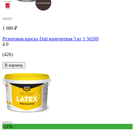
1 989 ₽
Резиновая краска Dali коричневая 3 кг 1 50269
4.9
(426)
В корзину
-11%