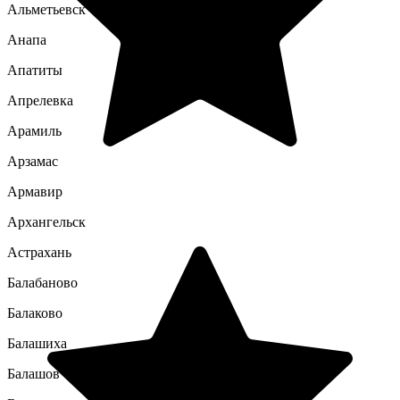
Альметьевск
Анапа
Апатиты
Апрелевка
Арамиль
Арзамас
Армавир
Архангельск
Астрахань
Балабаново
Балаково
Балашиха
Балашов