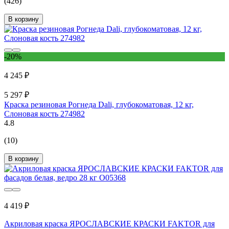
(426)
В корзину
-20%
4 245 ₽
5 297 ₽
Краска резиновая Рогнеда Dali, глубокоматовая, 12 кг,
Слоновая кость 274982
4.8
(10)
В корзину
4 419 ₽
Акриловая краска ЯРОСЛАВСКИЕ КРАСКИ FAKTOR для