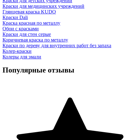
Краски для детских учреждений
Краски для медицинских учреждений
Глянцевая краска KUDO
Краски Dali
Краска красная по металлу
Обои с красками
Краски для стен серые
Коричневая краска по металлу
Краски по дереву для внутренних работ без запаха
Колер-краски
Колеры для эмали
Популярные отзывы