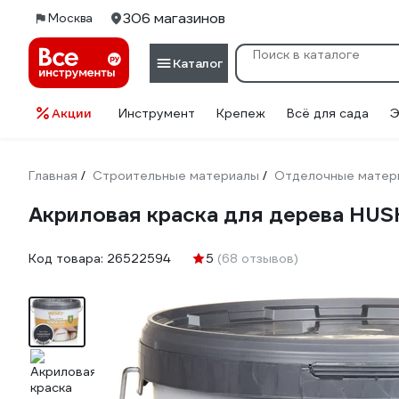
306 магазинов
Москва
Каталог
Акции
Инструмент
Крепеж
Всё для сада
Э
Главная
Строительные материалы
Отделочные матер
/
/
Акриловая краска для дерева HUSK
Код товара:
26522594
5
(68 отзывов)