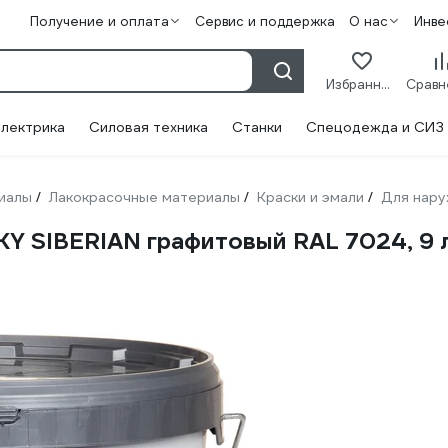
Получение и оплата
Сервис и поддержка
О нас
Инве
Избранное
лектрика
Силовая техника
Станки
Спецодежда и СИЗ
иалы
Лакокрасочные материалы
Краски и эмали
Для нару
/
/
/
Y SIBERIAN графитовый RAL 7024, 9 