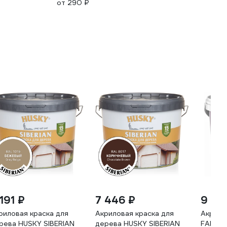
от 290 ₽
191 ₽
7 446 ₽
9 20
риловая краска для
Акриловая краска для
Акрило
рева HUSKY SIBERIAN
дерева HUSKY SIBERIAN
FAKTUR