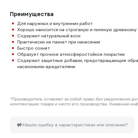
Преимущества
Для наружных и внутренних работ
Хорошо наносится на строганую и пиленую древесину
Содержит натуральный воск
Практически не пахнет при нанесении
Быстро сохнет
Образует прочное атмосферостойкое покрытие
Содержит защитные добавки, предотвращающие образо
насекомыми-вредителями
*Производитель оставляет за собой право без уведомления дил
комплектацию товара и место его производства. Указанная ин
Нашли ошибку в характеристиках или описании?