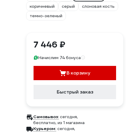
коричневый
серый
слоновая кость
темно-зеленый
7 446 ₽
Начислим 74 бонуса
В корзину
Быстрый заказ
Самовывоз:
сегодня,
бесплатно
, из 1 магазина
Курьером:
сегодня,