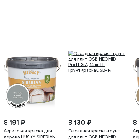
8 191 ₽
8 130 ₽
8 
Акриловая краска для
Фасадная краска-грунт
Ак
дерева HUSKY SIBERIAN
для плит OSB NEOMID
де