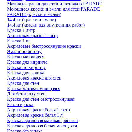
Матовые краски для стен и потолков PARADE
Моющиеся краски и эмали для стен PARADE
PARADE (краски и эмали)
14.4 кг (краски и эмали)
14.4 кг (краски для внутренних работ)
Краска 1 литр
Акриловая краска 1 литр
Краска 1 кг
Акриловые быстросохнущие краски
Эмали по бетону
Краски моющиеся
Краска для кирпича
Краска по кирпичу
Краска для валика
Акриловая краска для стен
Краска для стен
Краска матовая моющаяся
Для бетонных стен
Краска для стен быстросохнущая
База а краска
Акриловая краска белая 1 литр
Акриловая краска белая 1 л
Краска акриловая матовая для стен
Краска акриловая белая моющаяся
Краска без запаха