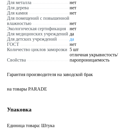
Для металла
нет
Для дерева
нет
Для камня
нет
Для помещений с повышенной
влажностью
нет
Экологическая сертификация
нет
Для медицинских учреждений
да
Для детских учреждений
да
ГОСТ
нет
Количество циклов заморозки
5 шт
отличная укрывистость/
Свойства
паропроницаемость
Гарантия производителя на заводской брак
на товары PARADE
Упаковка
Единица товара: Штука