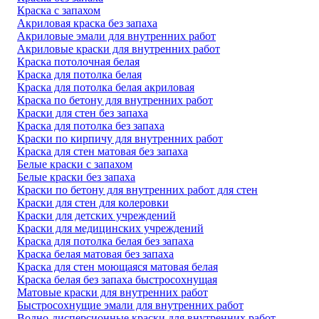
Краска с запахом
Акриловая краска без запаха
Акриловые эмали для внутренних работ
Акриловые краски для внутренних работ
Краска потолочная белая
Краска для потолка белая
Краска для потолка белая акриловая
Краска по бетону для внутренних работ
Краски для стен без запаха
Краска для потолка без запаха
Краски по кирпичу для внутренних работ
Краска для стен матовая без запаха
Белые краски с запахом
Белые краски без запаха
Краски по бетону для внутренних работ для стен
Краски для стен для колеровки
Краски для детских учреждений
Краски для медицинских учреждений
Краска для потолка белая без запаха
Краска белая матовая без запаха
Краска для стен моющаяся матовая белая
Краска белая без запаха быстросохнущая
Матовые краски для внутренних работ
Быстросохнущие эмали для внутренних работ
Водно-дисперсионные краски для внутренних работ