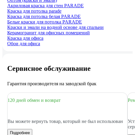
Оптом (краски и эмали)
Акриловая краска для стен PARADE
Краска для потолка parade
Краска для потолка белая PARADE
Белые краски для потолка PARADE
Краски и эмали на водной основе для спальни
Керамогранит для офисных помещений
Краска для офиса
Обои для офиса
Сервисное обслуживание
Гарантия производителя на заводской брак
120 дней обмен и возврат
Рем
Вы можете вернуть товар, который не был использован
Уст
сер
Подробнее