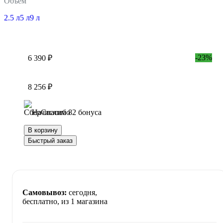
Объем
2.5 л
5 л
9 л
-23%
6 390 ₽
8 256 ₽
Начислим 82 бонуса
В корзину
Быстрый заказ
Самовывоз:
сегодня,
бесплатно
, из 1 магазина