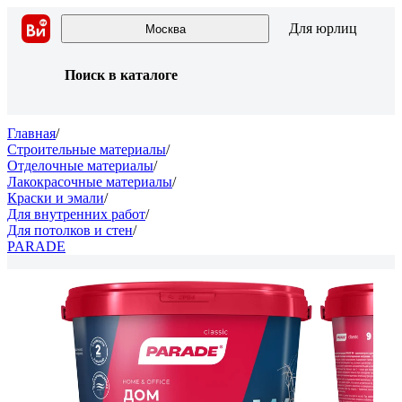
Для юрлиц
Москва
Поиск в каталоге
Главная
/
Строительные материалы
/
Отделочные материалы
/
Лакокрасочные материалы
/
Краски и эмали
/
Для внутренних работ
/
Для потолков и стен
/
PARADE