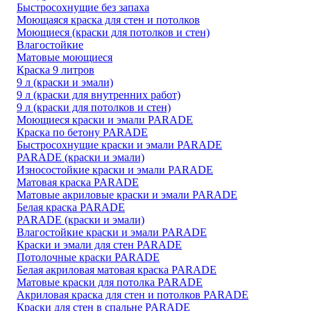
Быстросохнущие без запаха
Моющаяся краска для стен и потолков
Моющиеся (краски для потолков и стен)
Влагостойкие
Матовые моющиеся
Краска 9 литров
9 л (краски и эмали)
9 л (краски для внутренних работ)
9 л (краски для потолков и стен)
Моющиеся краски и эмали PARADE
Краска по бетону PARADE
Быстросохнущие краски и эмали PARADE
PARADE (краски и эмали)
Износостойкие краски и эмали PARADE
Матовая краска PARADE
Матовые акриловые краски и эмали PARADE
Белая краска PARADE
PARADE (краски и эмали)
Влагостойкие краски и эмали PARADE
Краски и эмали для стен PARADE
Потолочные краски PARADE
Белая акриловая матовая краска PARADE
Матовые краски для потолка PARADE
Акриловая краска для стен и потолков PARADE
Краски для стен в спальне PARADE