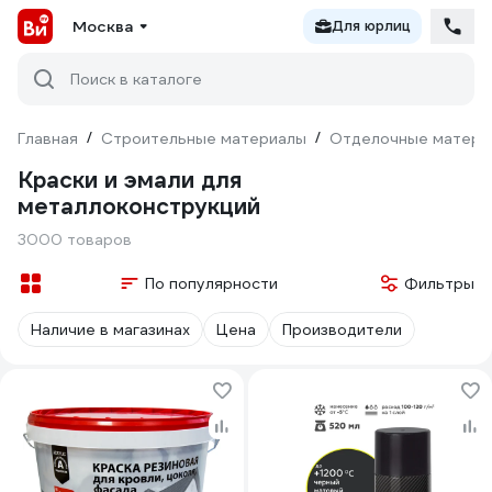
Москва
Для юрлиц
Поиск в каталоге
Главная
/
Строительные материалы
/
Отделочные матери
Краски и эмали для
металлоконструкций
3000 товаров
По популярности
Фильтры
Наличие в магазинах
Цена
Производители