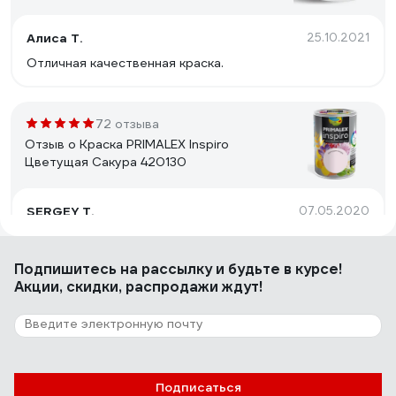
2104_14Б
Алиса Т.
25.10.2021
Отличная качественная краска.
72 отзыва
Отзыв о Краска PRIMALEX Inspiro
Цветущая Сакура 420130
SERGEY T.
07.05.2020
Цвет
Подпишитесь
на рассылку
и будьте в курсе!
Акции, скидки, распродажи ждут!
Подписаться