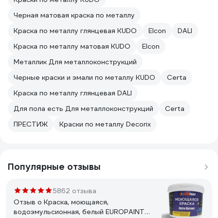
Черная матовая краска по металлу
Краска по металлу глянцевая KUDO
Elcon
DALI
Краска по металлу матовая KUDO
Elcon
Металлик Для металлоконструкций
Черные краски и эмали по металлу KUDO
Certa
Краска по металлу глянцевая DALI
Для пола есть Для металлоконструкций
Certa
ПРЕСТИЖ
Краски по металлу Decorix
Популярные отзывы
5862 отзыва
Отзыв о Краска, моющаяся,
водоэмульсионная, белый EUROPAINT