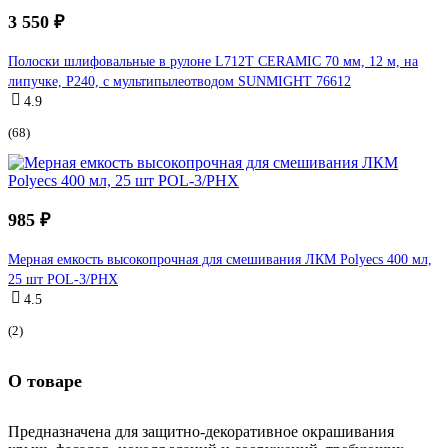
3 550 ₽
Полоски шлифовальные в рулоне L712T CERAMIC 70 мм, 12 м, на
липучке, P240, с мультипылеотводом SUNMIGHT 76612
4.9
(68)
985 ₽
Мерная емкость высокопрочная для смешивания ЛКМ Polyecs 400 мл,
25 шт POL-3/PHX
4.5
(2)
О товаре
Предназначена для защитно-декоративное окрашивания