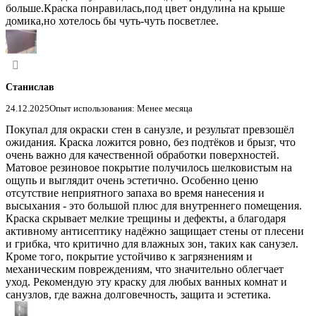
больше.Краска понравилась,под цвет ондулина на крыше
домика,но хотелось бы чуть-чуть посветлее.
Станислав
24.12.2025
Опыт использования: Менее месяца
Покупал для окраски стен в санузле, и результат превзошёл
ожидания. Краска ложится ровно, без подтёков и брызг, что
очень важно для качественной обработки поверхностей.
Матовое резиновое покрытие получилось шелковистым на
ощупь и выглядит очень эстетично. Особенно ценю
отсутствие неприятного запаха во время нанесения и
высыхания - это большой плюс для внутреннего помещения.
Краска скрывает мелкие трещины и дефекты, а благодаря
активному антисептику надёжно защищает стены от плесени
и грибка, что критично для влажных зон, таких как санузел.
Кроме того, покрытие устойчиво к загрязнениям и
механическим повреждениям, что значительно облегчает
уход. Рекомендую эту краску для любых ванных комнат и
санузлов, где важна долговечность, защита и эстетика.