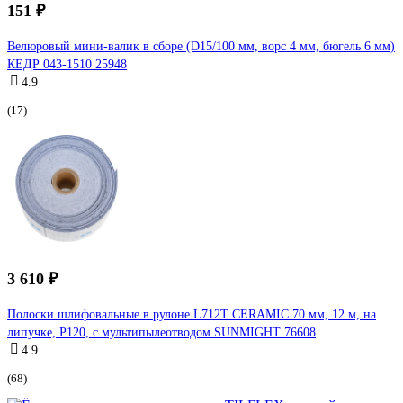
151 ₽
Велюровый мини-валик в сборе (D15/100 мм, ворс 4 мм, бюгель 6 мм)
КЕДР 043-1510 25948
4.9
(17)
3 610 ₽
Полоски шлифовальные в рулоне L712T CERAMIC 70 мм, 12 м, на
липучке, P120, с мультипылеотводом SUNMIGHT 76608
4.9
(68)