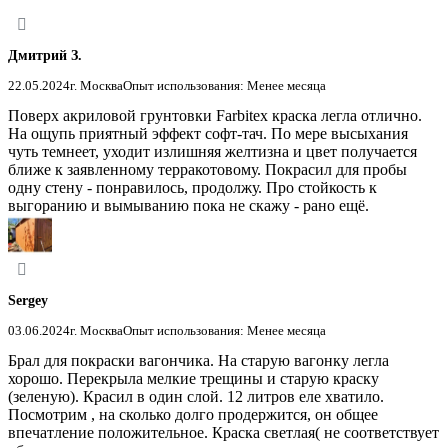
Дмитрий З.
22.05.2024
г. Москва
Опыт использования: Менее месяца
Поверх акриловой грунтовки Farbitex краска легла отлично.
На ощупь приятный эффект софт-тач. По мере высыхания
чуть темнеет, уходит излишняя желтизна и цвет получается
ближе к заявленному терракотовому. Покрасил для пробы
одну стену - понравилось, продолжу. Про стойкость к
выгоранию и вымыванию пока не скажу - рано ещё.
Sergey
03.06.2024
г. Москва
Опыт использования: Менее месяца
Брал для покраски вагончика. На старую вагонку легла
хорошо. Перекрыла мелкие трещины и старую краску
(зеленую). Красил в один слой. 12 литров еле хватило.
Посмотрим , на сколько долго продержится, он общее
впечатление положительное. Краска светлая( не соответствует