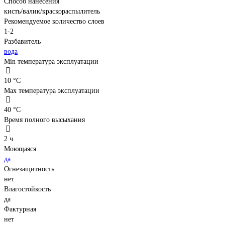
Способ нанесения
кисть/валик/краскораспылитель
Рекомендуемое количество слоев
1-2
Разбавитель
вода
Min температура эксплуатации
10 °С
Max температура эксплуатации
40 °С
Время полного высыхания
2 ч
Моющаяся
да
Огнезащитность
нет
Влагостойкость
да
Фактурная
нет