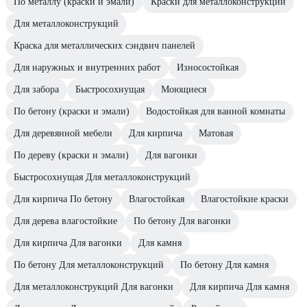
По металлу (краски и эмали)
Краски для металлоконструкций
Для металлоконструкций
Краска для металлических сэндвич панелей
Для наружных и внутренних работ
Износостойкая
Для забора
Быстросохнущая
Моющиеся
По бетону (краски и эмали)
Водостойкая для ванной комнаты
Для деревянной мебели
Для кирпича
Матовая
По дереву (краски и эмали)
Для вагонки
Быстросохнущая Для металлоконструкций
Для кирпича По бетону
Влагостойкая
Влагостойкие краски
Для дерева влагостойкие
По бетону Для вагонки
Для кирпича Для вагонки
Для камня
По бетону Для металлоконструкций
По бетону Для камня
Для металлоконструкций Для вагонки
Для кирпича Для камня