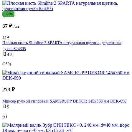
-12%
37 ₽
/шт
42 ₽
Плоская кисть Slimline 2 SPARTA натуральная щетина, деревянная
ручка 824305
4.3
(350)
273 ₽
Миксер ручной гипсовый SAMGRUPP DEKOR 145х350 мм DEK-090
5
(9)