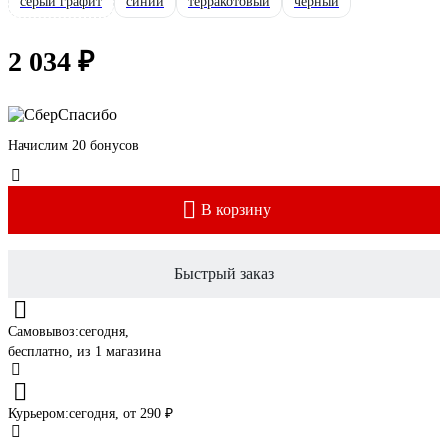
серый графит
синий
терракотовый
черный
2 034 ₽
Начислим 20 бонусов
В корзину
Быстрый заказ
Самовывоз:
сегодня,
бесплатно
, из 1 магазина
Курьером:
сегодня,
от 290 ₽