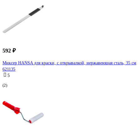
592 ₽
Миксер HANSA для краски, с открывалкой, нержавеющая сталь, 35 см
621135
5
(2)