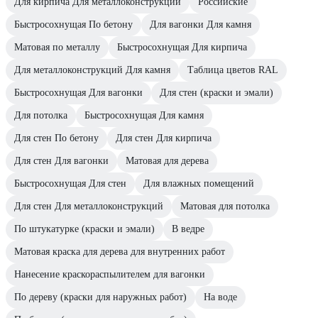
Для кирпича Для металлоконструкций
Российские
Быстросохнущая По бетону
Для вагонки Для камня
Матовая по металлу
Быстросохнущая Для кирпича
Для металлоконструкций Для камня
Таблица цветов RAL
Быстросохнущая Для вагонки
Для стен (краски и эмали)
Для потолка
Быстросохнущая Для камня
Для стен По бетону
Для стен Для кирпича
Для стен Для вагонки
Матовая для дерева
Быстросохнущая Для стен
Для влажных помещений
Для стен Для металлоконструкций
Матовая для потолка
По штукатурке (краски и эмали)
В ведре
Матовая краска для дерева для внутренних работ
Нанесение краскораспылителем для вагонки
По дереву (краски для наружных работ)
На воде