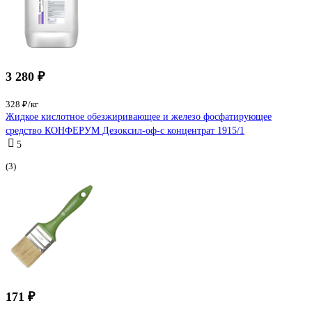
3 280 ₽
328 ₽/кг
Жидкое кислотное обезжиривающее и железо фосфатирующее
средство КОНФЕРУМ Дезоксил-оф-с концентрат 1915/1
5
(3)
171 ₽