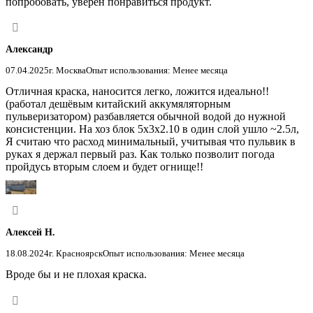
попробовать, уверен понравиться продукт.
Александр
07.04.2025
г. Москва
Опыт использования: Менее месяца
Отличная краска, наносится легко, ложится идеально!!
(работал дешёвым китайский аккумяляторным
пульверизатором) разбавляется обычной водой до нужной
консистенции. На хоз блок 5х3х2.10 в один слой ушло ~2.5л,
Я считаю что расход минимальный, учитывая что пульвик в
руках я держал первый раз. Как только позволит погода
пройдусь вторым слоем и будет огнище!!
Алексей Н.
18.08.2024
г. Красноярск
Опыт использования: Менее месяца
Вроде бы и не плохая краска.