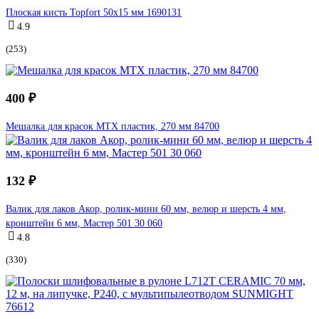
Плоская кисть Topfort 50x15 мм 1690131
4.9
(253)
400 ₽
Мешалка для красок MTX пластик, 270 мм 84700
132 ₽
Валик для лаков Акор, ролик-мини 60 мм, велюр и шерсть 4 мм,
кронштейн 6 мм, Мастер 501 30 060
4.8
(330)