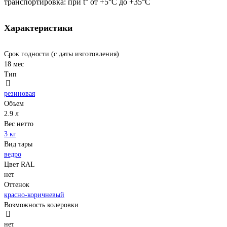
транспортировка: при t° от +5°С до +35°С
Характеристики
Срок годности (с даты изготовления)
18 мес
Тип
резиновая
Объем
2.9 л
Вес нетто
3 кг
Вид тары
ведро
Цвет RAL
нет
Оттенок
красно-коричневый
Возможность колеровки
нет