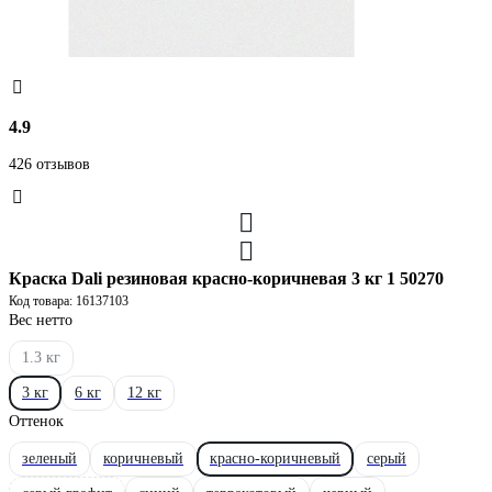
4.9
426 отзывов
Краска Dali резиновая красно-коричневая 3 кг 1 50270
Код товара: 16137103
Вес нетто
1.3 кг
3 кг
6 кг
12 кг
Оттенок
зеленый
коричневый
красно-коричневый
серый