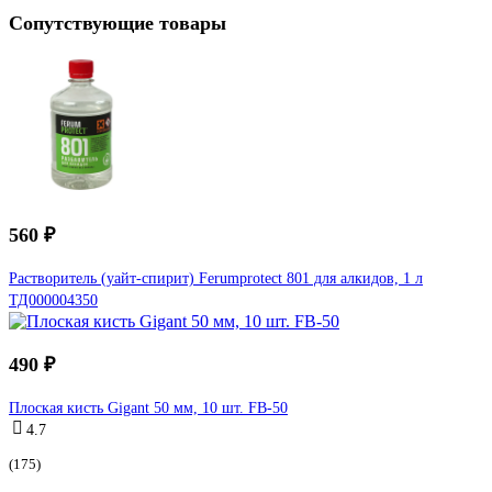
Сопутствующие товары
560 ₽
Растворитель (уайт-спирит) Ferumprotect 801 для алкидов, 1 л
ТД000004350
490 ₽
Плоская кисть Gigant 50 мм, 10 шт. FB-50
4.7
(175)