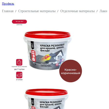
Профиль
Главная
/
Строительные материалы
/
Отделочные материалы
/
Лакок