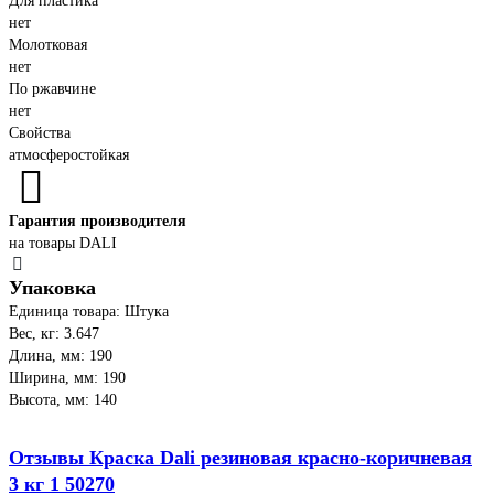
Для пластика
нет
Молотковая
нет
По ржавчине
нет
Свойства
атмосферостойкая
Гарантия производителя
на товары DALI
Упаковка
Единица товара: Штука
Вес, кг: 3.647
Длина, мм: 190
Ширина, мм: 190
Высота, мм: 140
Отзывы Краска Dali резиновая красно-коричневая
3 кг 1 50270