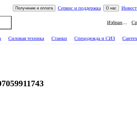
Сервис и поддержка
Инвест
Получение и оплата
О нас
Избранное
а
Силовая техника
Станки
Спецодежда и СИЗ
Санте
7059911743