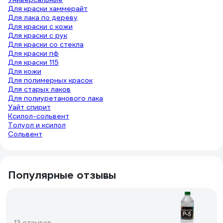
Для краски хаммерайт
Для лака по дереву
Для краски с кожи
Для краски с рук
Для краски со стекла
Для краски пф
Для краски 115
Для кожи
Для полимерных красок
Для старых лаков
Для полиуретанового лака
Уайт спирит
Ксилол-сольвент
Толуол и ксилол
Сольвент
Популярные отзывы
13 отзывов