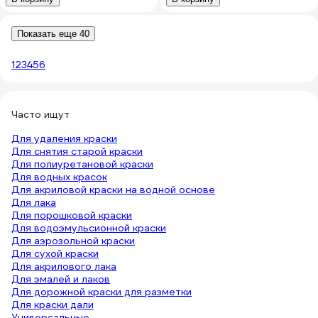
Показать еще 40
1
2
3
4
5
6
Часто ищут
Для удаления краски
Для снятия старой краски
Для полиуретановой краски
Для водных красок
Для акриловой краски на водной основе
Для лака
Для порошковой краски
Для водоэмульсионной краски
Для аэрозольной краски
Для сухой краски
Для акрилового лака
Для эмалей и лаков
Для дорожной краски для разметки
Для краски дали
Универсальные