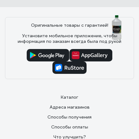
Оригинальные товары с гарантией!
23 отзыва
Установите мобильное приложение, чтобы
информация по заказам всегда была под рукой
Отзыв о Уайт-спирит НЕФТЕХИМИК 0,5л
УТ500
10.12.2024
Максим
Краску разбавил без проблем, масло отмыл
Каталог
Адреса магазинов
Способы получения
Способы оплаты
Что улучшить?