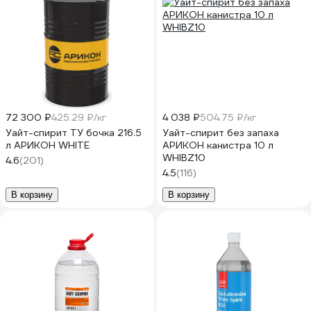
72 300 ₽
425.29 ₽/кг
4 038 ₽
504.75 ₽/кг
Уайт-спирит ТУ бочка 216.5
Уайт-спирит без запаха
л АРИКОН WHITE
АРИКОН канистра 10 л
WHIBZ10
4.6
(201)
4.5
(116)
В корзину
В корзину