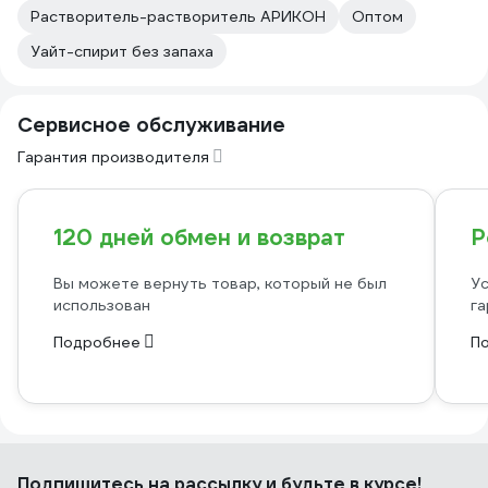
Растворитель-растворитель АРИКОН
Оптом
Уайт-спирит без запаха
Сервисное обслуживание
Гарантия производителя
120 дней обмен и возврат
Р
Вы можете вернуть товар, который не был
Ус
использован
га
Подробнее
П
Подпишитесь
на рассылку
и будьте в курсе!