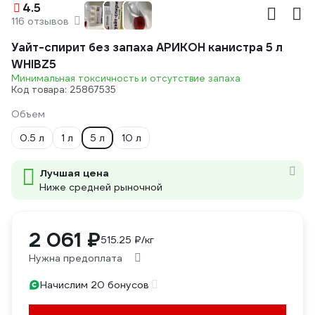
4.5
116 отзывов
Уайт-спирит без запаха АРИКОН канистра 5 л
WHIBZ5
Минимальная токсичность и отсутствие запаха
Код товара: 25867535
Объем
0.5 л
1 л
5 л
10 л
Лучшая цена
Ниже средней рыночной
2 061 ₽
515.25 ₽/кг
Нужна предоплата
Начислим 20 бонусов