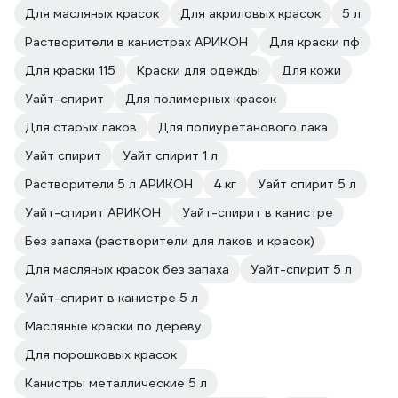
Для масляных красок
Для акриловых красок
5 л
Растворители в канистрах АРИКОН
Для краски пф
Для краски 115
Краски для одежды
Для кожи
Уайт-спирит
Для полимерных красок
Для старых лаков
Для полиуретанового лака
Уайт спирит
Уайт спирит 1 л
Растворители 5 л АРИКОН
4 кг
Уайт спирит 5 л
Уайт-спирит АРИКОН
Уайт-спирит в канистре
Без запаха (растворители для лаков и красок)
Для масляных красок без запаха
Уайт-спирит 5 л
Уайт-спирит в канистре 5 л
Масляные краски по дереву
Для порошковых красок
Канистры металлические 5 л