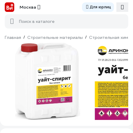
Москва
Для юрлиц
Поиск в каталоге
Главная
/
Строительные материалы
/
Строительная химия