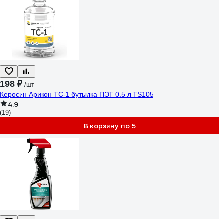
198 ₽
/шт
Керосин Арикон ТС-1 бутылка ПЭТ 0.5 л TS105
4.9
(19)
В корзину по 5