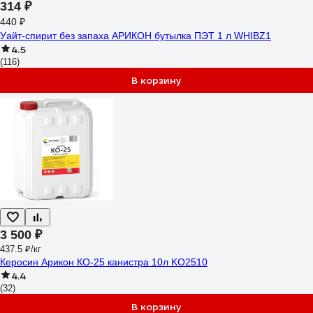
314 ₽
440 ₽
Уайт-спирит без запаха АРИКОН бутылка ПЭТ 1 л WHIBZ1
4.5
(116)
В корзину
3 500 ₽
437.5 ₽/кг
Керосин Арикон КО-25 канистра 10л KO2510
4.4
(32)
В корзину