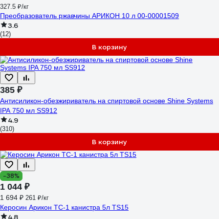
327.5 ₽/кг
Преобразователь ржавчины АРИКОН 10 л 00-00001509
3.6
(12)
В корзину
385 ₽
Антисиликон-обезжириватель на спиртовой основе Shine Systems
IPA 750 мл SS912
4.9
(310)
В корзину
-38%
1 044 ₽
1 694 ₽
261 ₽/кг
Керосин Арикон ТС-1 канистра 5л TS15
4.8