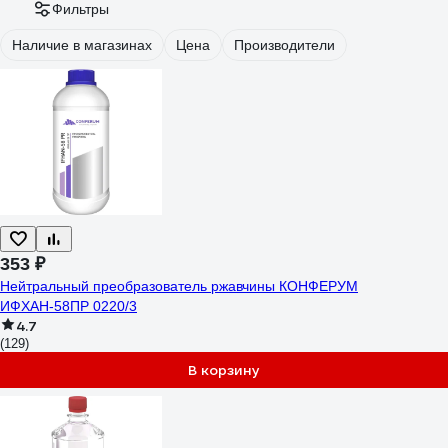
Фильтры
Наличие в магазинах
Цена
Производители
353 ₽
Нейтральный преобразователь ржавчины КОНФЕРУМ
ИФХАН-58ПР 0220/3
4.7
(129)
В корзину