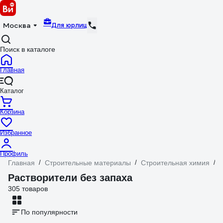
Для юрлиц
Москва
Поиск в каталоге
Главная
Каталог
Корзина
Избранное
Профиль
Главная
/
Строительные материалы
/
Строительная химия
/
Растворители без запаха
305 товаров
По популярности