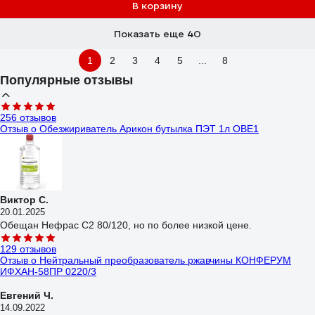
В корзину
Показать еще 40
1
2
3
4
5
...
8
Популярные отзывы
256 отзывов
Отзыв о Обезжириватель Арикон бутылка ПЭТ 1л OBE1
Виктор С.
20.01.2025
Обещан Нефрас С2 80/120, но по более низкой цене.
129 отзывов
Отзыв о Нейтральный преобразователь ржавчины КОНФЕРУМ
ИФХАН-58ПР 0220/3
Евгений Ч.
14.09.2022