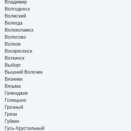
Владимир
Волгодонск
Волжский
Вологда
Волоколамск
Волосово
Волхов
Воскресенск
Воткинск
Выборг
Вышний Волочек
Вязники
Вязьма
Геленджик
Голицыно
Грозный
Грязи
Губкин
Гусь-Хрустальный