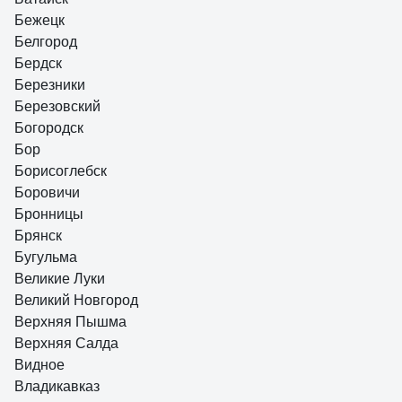
Бежецк
Белгород
Бердск
Березники
Березовский
Богородск
Бор
Борисоглебск
Боровичи
Бронницы
Брянск
Бугульма
Великие Луки
Великий Новгород
Верхняя Пышма
Верхняя Салда
Видное
Владикавказ