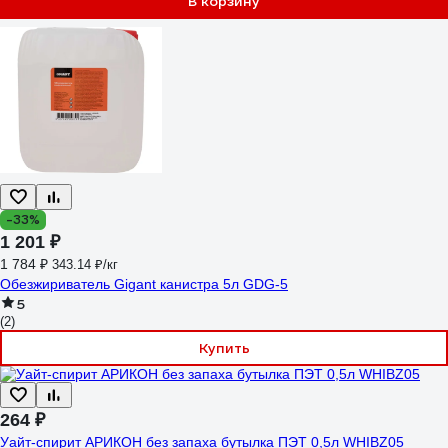
В корзину
-33%
1 201 ₽
1 784 ₽
343.14 ₽/кг
Обезжириватель Gigant канистра 5л GDG-5
5
(2)
Купить
264 ₽
Уайт-спирит АРИКОН без запаха бутылка ПЭТ 0,5л WHIBZ05