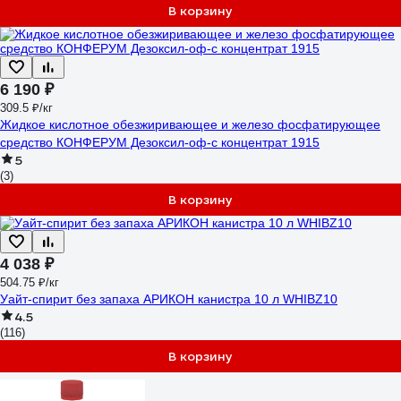
В корзину
6 190 ₽
309.5 ₽/кг
Жидкое кислотное обезжиривающее и железо фосфатирующее
средство КОНФЕРУМ Дезоксил-оф-с концентрат 1915
5
(3)
В корзину
4 038 ₽
504.75 ₽/кг
Уайт-спирит без запаха АРИКОН канистра 10 л WHIBZ10
4.5
(116)
В корзину