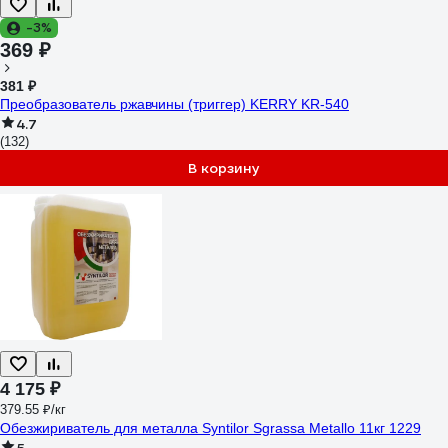
-3%
369 ₽
381 ₽
Преобразователь ржавчины (триггер) KERRY KR-540
4.7
(132)
В корзину
4 175 ₽
379.55 ₽/кг
Обезжириватель для металла Syntilor Sgrassa Metallo 11кг 1229