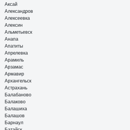
Аксай
Александров
Алексеевка
Алексин
Альметьевск
Анапа
Апатиты
Апрелевка
Арамиль
Арзамас
Армавир
Архангельск
Астрахань
Балабаново
Балаково
Балашиха
Балашов
Барнаул
Батайск