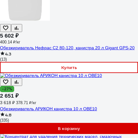
5 602 ₽
400.14 ₽/кг
Обезжириватель Нефрас С2 80-120, канистра 20 л Gigant GPS-20
4.3
(13)
Купить
-27%
2 651 ₽
3 618 ₽
378.71 ₽/кг
Обезжириватель АРИКОН канистра 10 л OBE10
4.8
(335)
В корзину