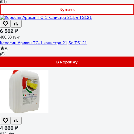
(91)
Купить
6 502 ₽
406.38 ₽/кг
Керосин Арикон ТС-1 канистра 21,5л TS121
5
(8)
В корзину
4 660 ₽