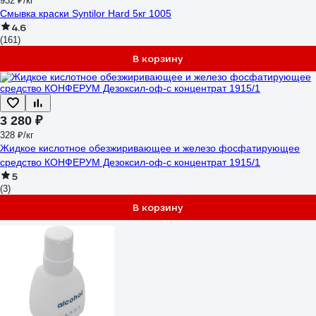
932 ₽/кг
Смывка краски Syntilor Hard 5кг 1005
4.6
(161)
В корзину
3 280 ₽
328 ₽/кг
Жидкое кислотное обезжиривающее и железо фосфатирующее
средство КОНФЕРУМ Дезоксил-оф-с концентрат 1915/1
5
(3)
В корзину