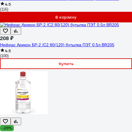
4.5
(116)
В корзину
208 ₽
Нефрас Арикон БР-2 /С2 80(120) бутылка ПЭТ 0.5л BR205
4.5
(100)
Купить
-29%