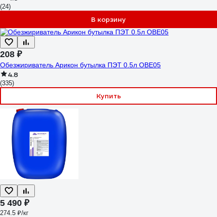
(24)
В корзину
208 ₽
Обезжириватель Арикон бутылка ПЭТ 0.5л OBE05
4.8
(335)
Купить
5 490 ₽
274.5 ₽/кг