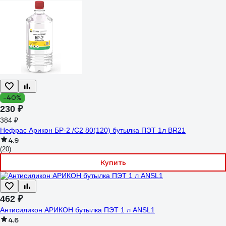
-40%
230 ₽
384 ₽
Нефрас Арикон БР-2 /С2 80(120) бутылка ПЭТ 1л BR21
4.9
(20)
Купить
462 ₽
Антисиликон АРИКОН бутылка ПЭТ 1 л ANSL1
4.6