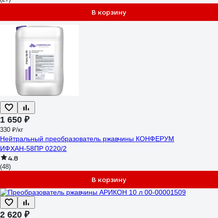
В корзину
1 650 ₽
330 ₽/кг
Нейтральный преобразователь ржавчины КОНФЕРУМ
ИФХАН-58ПР 0220/2
4.8
(48)
В корзину
2 620 ₽