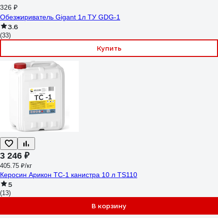
326 ₽
Обезжириватель Gigant 1л ТУ GDG-1
3.6
(33)
Купить
3 246 ₽
405.75 ₽/кг
Керосин Арикон ТС-1 канистра 10 л TS110
5
(13)
В корзину