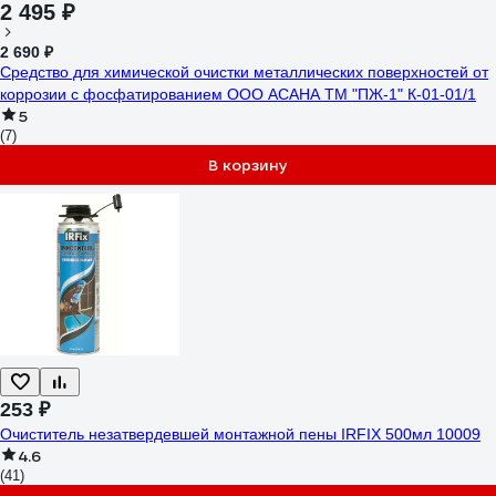
2 495 ₽
2 690 ₽
Средство для химической очистки металлических поверхностей от
коррозии с фосфатированием ООО АСАНА ТМ "ПЖ-1" К-01-01/1
5
(7)
В корзину
253 ₽
Очиститель незатвердевшей монтажной пены IRFIX 500мл 10009
4.6
(41)