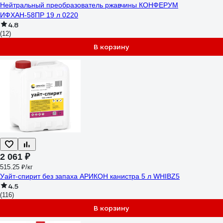
Нейтральный преобразователь ржавчины КОНФЕРУМ
ИФХАН-58ПР 19 л 0220
4.8
(12)
В корзину
2 061 ₽
515.25 ₽/кг
Уайт-спирит без запаха АРИКОН канистра 5 л WHIBZ5
4.5
(116)
В корзину