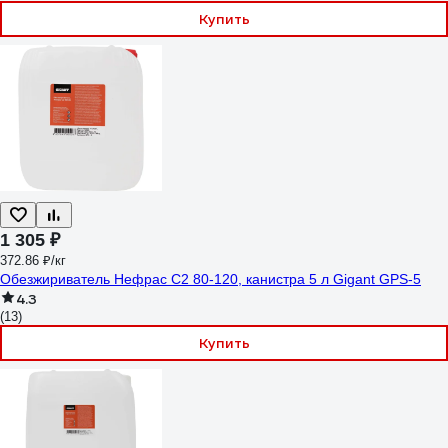
Купить
1 305 ₽
372.86 ₽/кг
Обезжириватель Нефрас С2 80-120, канистра 5 л Gigant GPS-5
4.3
(13)
Купить