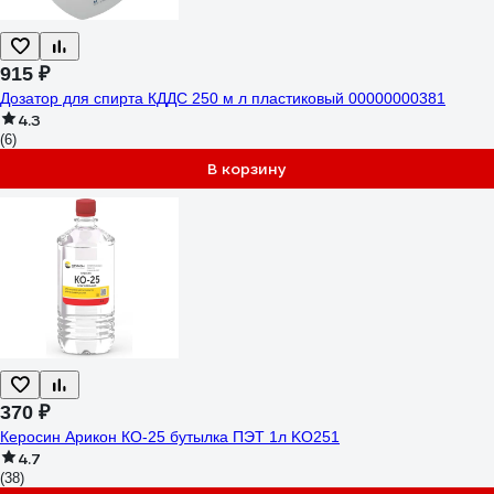
915 ₽
Дозатор для спирта КДДС 250 м л пластиковый 00000000381
4.3
(6)
В корзину
370 ₽
Керосин Арикон КО-25 бутылка ПЭТ 1л KO251
4.7
(38)