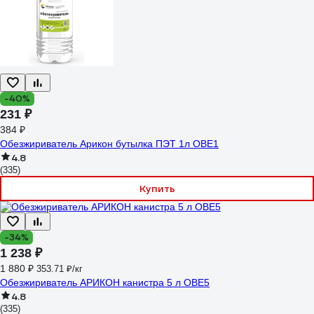
-40%
231 ₽
384 ₽
Обезжириватель Арикон бутылка ПЭТ 1л OBE1
4.8
(335)
Купить
-34%
1 238 ₽
1 880 ₽
353.71 ₽/кг
Обезжириватель АРИКОН канистра 5 л OBE5
4.8
(335)