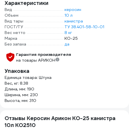
Характеристики
Вид
керосин
Объем
10 л
Вид тары
канистра
ГОСТ/ТУ
ТУ 38.401-58-10-01
Вес нетто
8 кг
Марка
КО-25
Без запаха
да
Гарантия производителя
на товары АРИКОН
Упаковка
Единица товара: Штука
Вес, кг: 8.38
Длина, мм: 190
Ширина, мм: 230
Высота, мм: 310
Отзывы Керосин Арикон КО-25 канистра
10л KO2510