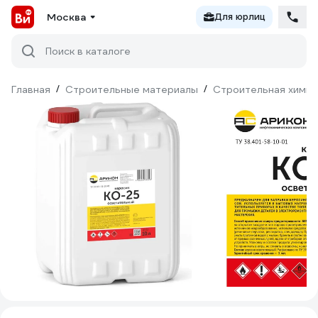
Москва
Для юрлиц
Поиск в каталоге
Главная
/
Строительные материалы
/
Строительная химия