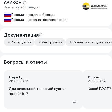
использую от УПСа), его автономной
АРИКОН
работы на среднем режиме 21-22
Все товары бренда
градуса хватает на сутки.
Россия — родина бренда
Россия — страна производства
Документация
Инструкция
Инструкция
Скачать всю докумен
Вопросы и ответы
Царь Ц.
Игорь
26.09.2025
21.12.2024
Для дизельной тепловой пушки
Какой ГОСТ?
подойдёт?