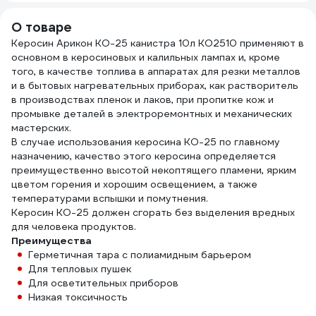
О товаре
Керосин Арикон КО-25 канистра 10л KO2510 применяют в
основном в керосиновых и калильных лампах и, кроме
того, в качестве топлива в аппаратах для резки металлов
и в бытовых нагревательных приборах, как растворитель
в производствах пленок и лаков, при пропитке кож и
промывке деталей в электроремонтных и механических
мастерских.
В случае использования керосина КО-25 по главному
назначению, качество этого керосина определяется
преимущественно высотой некоптящего пламени, ярким
цветом горения и хорошим освещением, а также
температурами вспышки и помутнения.
Керосин КО-25 должен сгорать без выделения вредных
для человека продуктов.
Преимущества
Герметичная тара с полиамидным барьером
Для тепловых пушек
Для осветительных приборов
Низкая токсичность