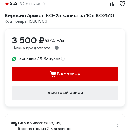
4.4
32 отзыва
Керосин Арикон КО-25 канистра 10л KO2510
Код товара: 15881909
3 500 ₽
437.5 ₽/кг
Нужна предоплата
Начислим 35 бонусов
В корзину
Быстрый заказ
Самовывоз:
сегодня,
бесплатно
, из 2 магазинов