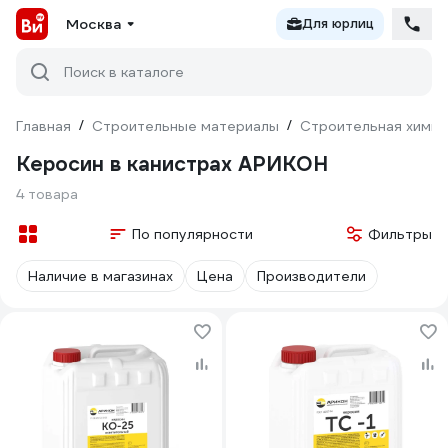
Москва
Для юрлиц
Поиск в каталоге
Главная
/
Строительные материалы
/
Строительная химия
Керосин в канистрах АРИКОН
4 товара
По популярности
Фильтры
Наличие в магазинах
Цена
Производители