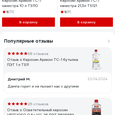
Керосин Арикон ТС-1
Керосин Арикон ТС-1
канистра 10 л TS110
канистра 21,5л TS121
5
(13)
5
(8)
В корзину
В корзину
Популярные отзывы
68 отзывов
Отзыв о Керосин Арикон ТС-1 бутылка
ПЭТ 1 л TS11
Дмитрий М.
23.04.2024
Дампа горит и не пыхает как с другими
26 отзывов
Отзыв о Осветительный керосин