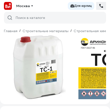
Москва
Для юрлиц
Поиск в каталоге
Главная
/
Строительные материалы
/
Строительная химия