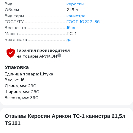
Вид
керосин
Объем
21.5 л
Вид тары
канистра
ГОСТ/ТУ
ГОСТ 10227-86
Вес нетто
16 кг
Марка
ТС-1
Без запаха
да
Гарантия производителя
на товары АРИКОН
Упаковка
Единица товара: Штука
Вес, кг: 16
Длина, мм: 290
Ширина, мм: 260
Высота, мм: 390
Отзывы Керосин Арикон ТС-1 канистра 21,5л
TS121