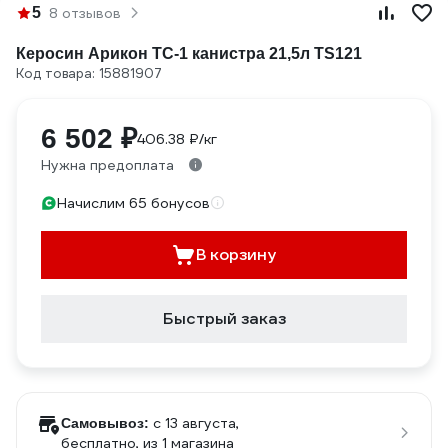
5
8 отзывов
Керосин Арикон ТС-1 канистра 21,5л TS121
Код товара: 15881907
6 502 ₽
406.38 ₽/кг
Нужна предоплата
Начислим 65 бонусов
В корзину
Быстрый заказ
c 13 августа,
Самовывоз:
бесплатно
, из 1 магазина