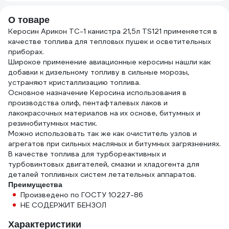
О товаре
Керосин Арикон ТС-1 канистра 21,5л TS121 применяется в
качестве топлива для тепловых пушек и осветительных
приборах.
Широкое применение авиационные керосины нашли как
добавки к дизельному топливу в сильные морозы,
устраняют кристаллизацию топлива.
Основное назначение Керосина использования в
производства олиф, пентафталевых лаков и
лакокрасочных материалов на их основе, битумных и
резинобитумных мастик.
Можно использовать так же как очиститель узлов и
агрегатов при сильных масляных и битумных загрязнениях.
В качестве топлива для турбореактивных и
турбовинтовых двигателей, смазки и хладогента для
деталей топливных систем летательных аппаратов.
Преимущества
Произведено по ГОСТУ 10227-86
НЕ СОДЕРЖИТ БЕНЗОЛ
Характеристики