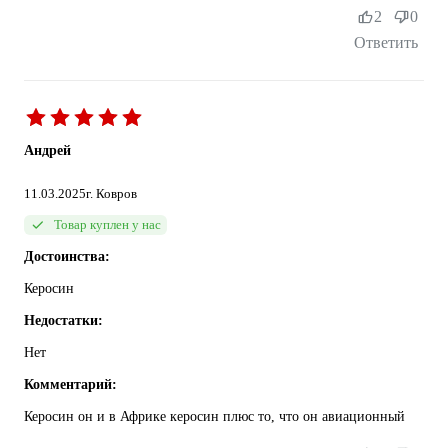
2
0
Ответить
Андрей
11.03.2025
г. Ковров
Товар куплен у нас
Достоинства:
Керосин
Недостатки:
Нет
Комментарий:
Керосин он и в Африке керосин плюс то, что он авиационный