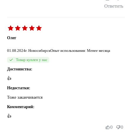
Ответить
Олег
01.08.2024
г. Новосибирск
Опыт использования: Менее месяца
Товар куплен у нас
Достоинства:
👍
Недостатки:
Тоже заканчивается
Комментарий:
👍
0
0