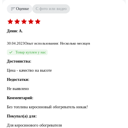
Оценке
С фото или видео
Денис А.
30.04.2023
Опыт использования: Несколько месяцев
Товар куплен у нас
Достоинства:
Цена - качество на высоте
Недостатки:
Не выявлено
Комментарий:
Без топлива керосиновый обогреватель никак!
Покупал(а) для:
Для керосинового обогревателя