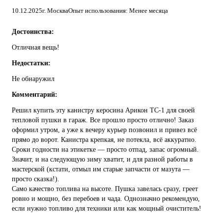
10.12.2025
г. Москва
Опыт использования: Менее месяца
Достоинства:
Отличная вещь!
Недостатки:
Не обнаружил
Комментарий:
Решил купить эту канистру керосина Арикон ТС-1 для своей
тепловой пушки в гараж. Все прошло просто отлично! Заказ
оформил утром, а уже к вечеру курьер позвонил и привез всё
прямо до ворот. Канистра крепкая, не потекла, всё аккуратно.
Сроки годности на этикетке — просто отпад, запас огромный.
Значит, и на следующую зиму хватит, и для разной работы в
мастерской (кстати, отмыл им старые запчасти от мазута —
просто сказка!).
Само качество топлива на высоте. Пушка завелась сразу, греет
ровно и мощно, без перебоев и чада. Однозначно рекомендую,
если нужно топливо для техники или как мощный очиститель!