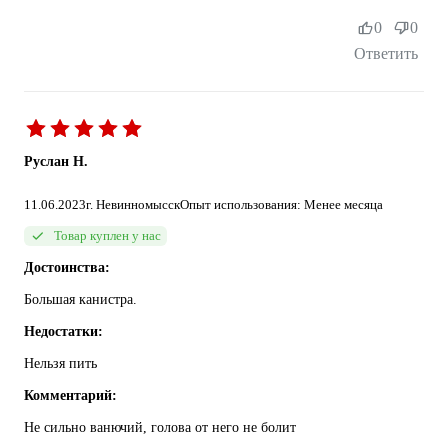
0
0
Ответить
Руслан Н.
11.06.2023
г. Невинномысск
Опыт использования: Менее месяца
Товар куплен у нас
Достоинства:
Большая канистра.
Недостатки:
Нельзя пить
Комментарий:
Не сильно ванючий, голова от него не болит