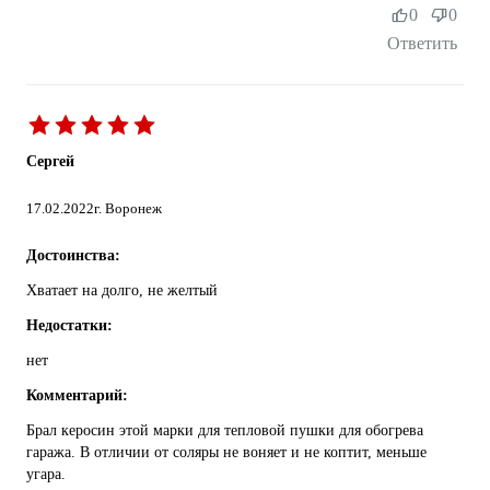
0
0
Ответить
Сергей
17.02.2022
г. Воронеж
Достоинства:
Хватает на долго, не желтый
Недостатки:
нет
Комментарий:
Брал керосин этой марки для тепловой пушки для обогрева
гаража. В отличии от соляры не воняет и не коптит, меньше
угара.