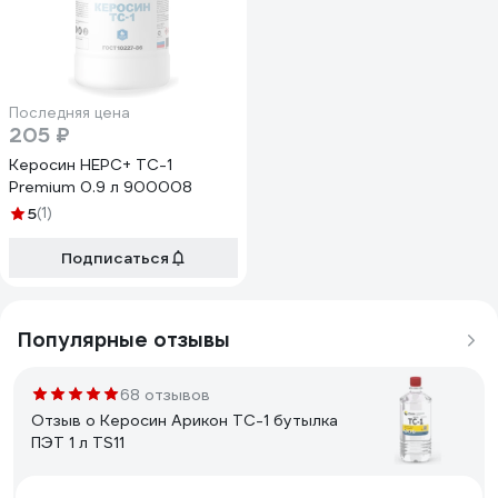
Последняя цена
205 ₽
Керосин НЕРС+ ТС-1
Premium 0.9 л 900008
5
(1)
Подписаться
Популярные отзывы
68 отзывов
Отзыв о Керосин Арикон ТС-1 бутылка
ПЭТ 1 л TS11