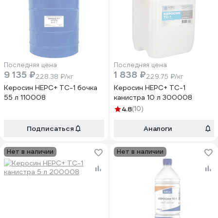
Последняя цена
Последняя цена
9 135 ₽
1 838 ₽
228.38 ₽/кг
229.75 ₽/кг
Керосин НЕРС+ ТС-1 бочка
Керосин НЕРС+ ТС-1
55 л 110008
канистра 10 л 300008
4.8
(10)
Подписаться
Аналоги
Нет в наличии
Нет в наличии