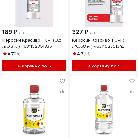
189 ₽
327 ₽
/шт
/шт
Керосин Красиво ТС-1 (0,5
Керосин Красиво ТС-1 (1
л/0,3 кг) 4631152351335
л/0,68 кг) 4631152351342
4.7
(14)
4.7
(18)
В корзину по 5
В корзину по 5