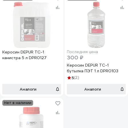
Керосин DEPUR ТС-1
Последняя цена
300 ₽
канистра 5 л DPR0127
Керосин DEPUR ТС-1
бутылка ПЭТ 1 л DPR0103
5
(2)
Аналоги
Аналоги
Нет в наличии