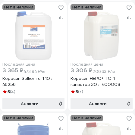
Нет в наличии
Нет в наличии
Последняя цена
Последняя цена
3 365 ₽
3 306 ₽
473.94 ₽/кг
206.63 ₽/кг
Керосин Selkor тс-1 10 л
Керосин НЕРС+ ТС-1
46256
канистра 20 л 400008
5
(2)
5
(7)
Аналоги
Аналоги
Нет в наличии
Нет в наличии