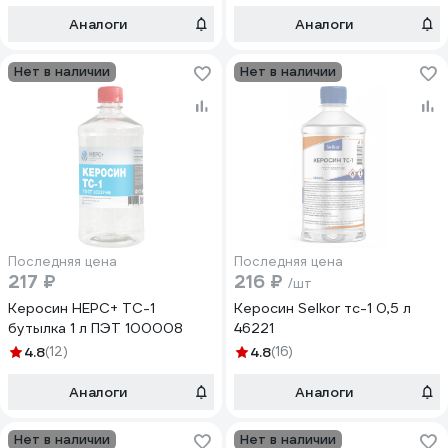
Аналоги
Аналоги
Нет в наличии
Нет в наличии
Последняя цена
Последняя цена
217 ₽
216 ₽
/шт
Керосин НЕРС+ ТС-1
Керосин Selkor тс-1 0,5 л
бутылка 1 л ПЭТ 100008
46221
4.8
(12)
4.8
(16)
Аналоги
Аналоги
Нет в наличии
Нет в наличии