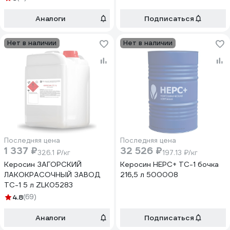
Аналоги
Подписаться
Нет в наличии
Нет в наличии
Последняя цена
Последняя цена
1 337 ₽
32 526 ₽
326.1 ₽/кг
197.13 ₽/кг
Керосин ЗАГОРСКИЙ
Керосин НЕРС+ ТС-1 бочка
ЛАКОКРАСОЧНЫЙ ЗАВОД
216,5 л 500008
ТС-1 5 л ZLK05283
4.8
(69)
Аналоги
Подписаться