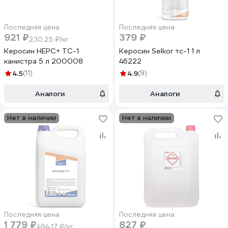
Последняя цена
Последняя цена
921 ₽
379 ₽
230.25 ₽/кг
Керосин НЕРС+ ТС-1
Керосин Selkor тс-1 1 л
канистра 5 л 200008
46222
4.5
(11)
4.9
(9)
Аналоги
Аналоги
Нет в наличии
Нет в наличии
Последняя цена
Последняя цена
1 779 ₽
827 ₽
494.17 ₽/кг