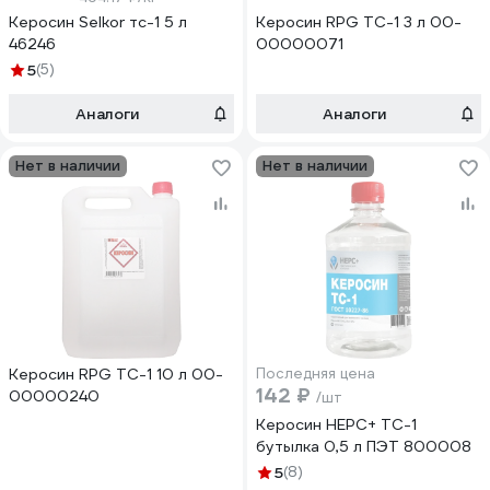
Керосин Selkor тс-1 5 л
Керосин RPG ТС-1 3 л 00-
46246
00000071
5
(5)
Аналоги
Аналоги
Нет в наличии
Нет в наличии
Керосин RPG ТС-1 10 л 00-
Последняя цена
142 ₽
00000240
/шт
Керосин НЕРС+ ТС-1
бутылка 0,5 л ПЭТ 800008
5
(8)