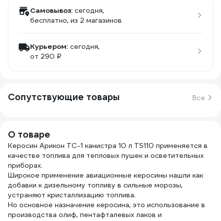
Самовывоз:
сегодня,
бесплатно
, из 2 магазинов
Курьером:
сегодня,
от 290 ₽
Сопутствующие товары
Все
О товаре
Керосин Арикон ТС-1 канистра 10 л TS110 применяется в
качестве топлива для тепловых пушек и осветительных
приборах.
Широкое применение авиационные керосины нашли как
добавки к дизельному топливу в сильные морозы,
устраняют кристаллизацию топлива.
Но основное назначение керосина, это использование в
производства олиф, пентафталевых лаков и