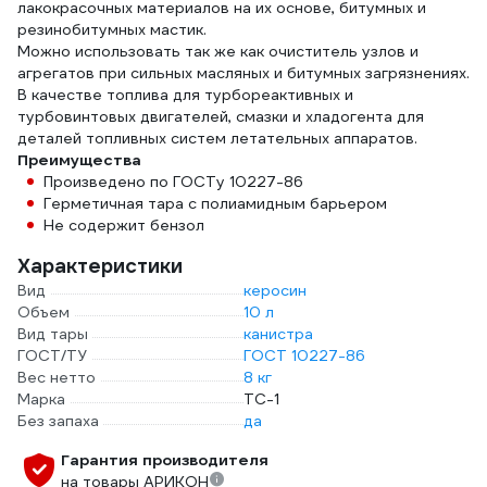
лакокрасочных материалов на их основе, битумных и
резинобитумных мастик.
Можно использовать так же как очиститель узлов и
агрегатов при сильных масляных и битумных загрязнениях.
В качестве топлива для турбореактивных и
турбовинтовых двигателей, смазки и хладогента для
деталей топливных систем летательных аппаратов.
Преимущества
Произведено по ГОСТу 10227-86
Герметичная тара с полиамидным барьером
Не содержит бензол
Характеристики
Вид
керосин
Объем
10 л
Вид тары
канистра
ГОСТ/ТУ
ГОСТ 10227-86
Вес нетто
8 кг
Марка
ТС-1
Без запаха
да
Гарантия производителя
на товары АРИКОН