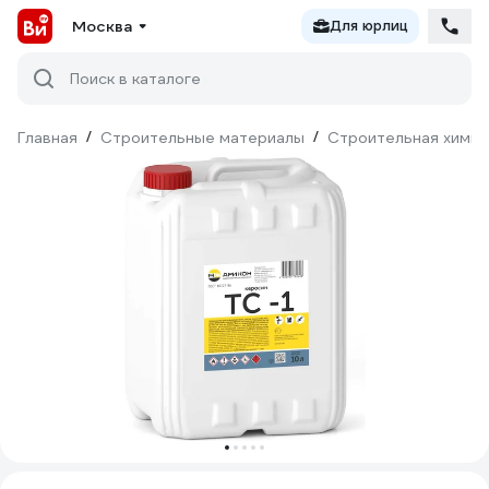
Москва
Для юрлиц
Поиск в каталоге
Главная
/
Строительные материалы
/
Строительная химия