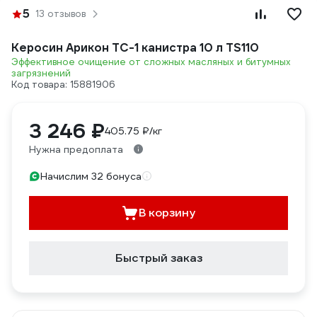
5
13 отзывов
Керосин Арикон ТС-1 канистра 10 л TS110
Эффективное очищение от сложных масляных и битумных
загрязнений
Код товара: 15881906
3 246 ₽
405.75 ₽/кг
Нужна предоплата
Начислим 32 бонуса
В корзину
Быстрый заказ