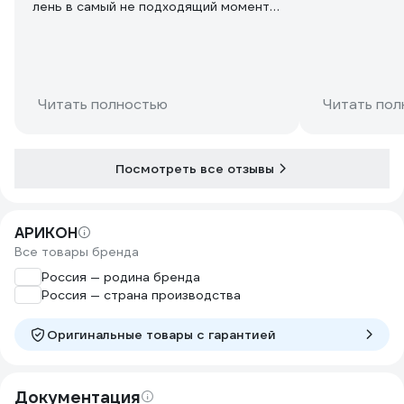
лень в самый не подходящий момент
лезть чистить фен, поэтому готов
переплатить.
Читать полностью
Читать пол
Посмотреть все отзывы
АРИКОН
Все товары бренда
Россия — родина бренда
Россия — страна производства
Оригинальные товары c гарантией
Документация