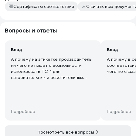
Сертификаты соответствия
Скачать всю докумен
Вопросы и ответы
Влад
Влад
А почему на этикетке производитель
А почему в с
ни чего не пишет о возможности
соответствие
использовать ТС-1 для
чего не сказ
нагревательных и осветительных
приборов? Это маркетологи
придумали?
Подробнее
Подробнее
Посмотреть все вопросы