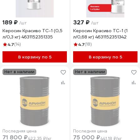
189 ₽
327 ₽
/шт
/шт
Керосин Красиво ТС-1 (0,5
Керосин Красиво ТС-1 (1
л/0,3 кг) 4631152351335
л/0,68 кг) 4631152351342
4.7
(14)
4.7
(18)
В корзину по 5
В корзину по 5
Нет в наличии
Нет в наличии
Последняя цена
Последняя цена
71 800 ₽
75 000 ₽
422.35 ₽/кг
441.18 ₽/кг