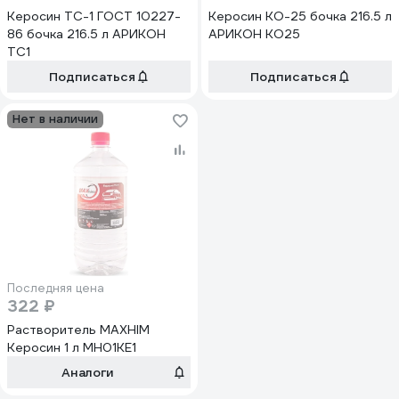
Керосин ТС-1 ГОСТ 10227-
Керосин КО-25 бочка 216.5 л
86 бочка 216.5 л АРИКОН
АРИКОН KO25
TC1
Подписаться
Подписаться
Нет в наличии
Последняя цена
322 ₽
Растворитель MAXHIM
Керосин 1 л MH01KE1
Аналоги