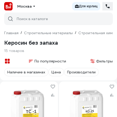
Москва
Для юрлиц
Поиск в каталоге
Главная
/
Строительные материалы
/
Строительная химия
Керосин без запаха
15 товаров
По популярности
Фильтры
Наличие в магазинах
Цена
Производители