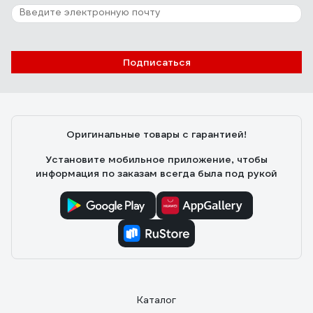
1 отзыв
Отзыв о Растворитель № 646 Текс, 0.4кг,
металлическая банка 6891
Подписаться
Владимир Д.
26.08.2025
Функцию выполняет.
Оригинальные товары с гарантией!
Установите мобильное приложение, чтобы
информация по заказам всегда была под рукой
Каталог