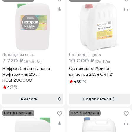
Последняя цена
Последняя цена
7 720 ₽
10 000 ₽
482.5 ₽/кг
625 ₽/кг
Нефрас бензин галоша
Ортоксилол Арикон
Нефтехимик 20 л
канистра 21,5л ORT21
НСБГ200000
4.8
(15)
4
(26)
Аналоги
Подписаться
Нет в наличии
Нет в наличии