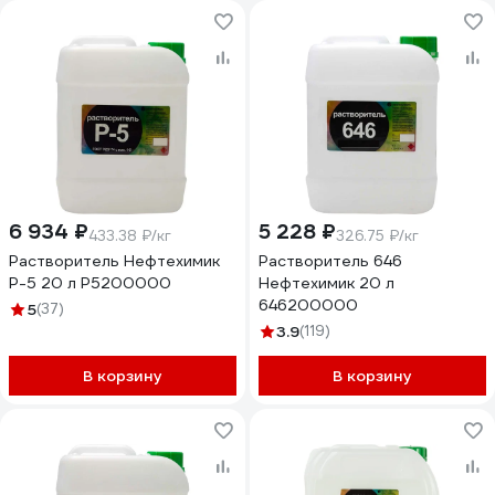
6 934 ₽
5 228 ₽
433.38 ₽/кг
326.75 ₽/кг
Растворитель Нефтехимик
Растворитель 646
Р-5 20 л Р5200000
Нефтехимик 20 л
646200000
5
(37)
3.9
(119)
В корзину
В корзину