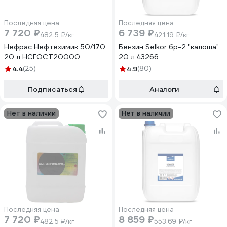
Последняя цена
Последняя цена
7 720 ₽
6 739 ₽
482.5 ₽/кг
421.19 ₽/кг
Нефрас Нефтехимик 50/170
Бензин Selkor бр-2 "калоша"
20 л НСГОСТ20000
20 л 43266
4.4
(25)
4.9
(80)
Подписаться
Аналоги
Нет в наличии
Нет в наличии
Последняя цена
Последняя цена
7 720 ₽
8 859 ₽
482.5 ₽/кг
553.69 ₽/кг