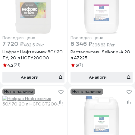
Последняя цена
Последняя цена
7 720 ₽
6 346 ₽
482.5 ₽/кг
396.63 ₽/кг
Нефрас Нефтехимик 80/120,
Растворитель Selkor р-4 20
ТУ, 20 л НСТУ20000
л 47225
4.2
(21)
5
(7)
Аналоги
Аналоги
Нет в наличии
Нет в наличии