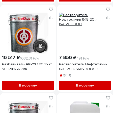
16 517 ₽
7 856 ₽
1032.31 ₽/кг
491 ₽/кг
Разбавитель АКРУС 25 16 кг
Растворитель Нефтехимик
283R16K-KKKK
648 20 л 648200000
5
(19)
В корзину
В корзину