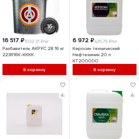
16 517 ₽
6 972 ₽
1032.31 ₽/кг
435.75 ₽/кг
Разбавитель АКРУС 28 16 кг
Керосин технический
223R16K-KKKK
Нефтехимик 20 л
КТ200000
В корзину
В корзину