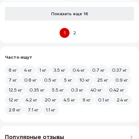
Показать еще 16
1
2
Часто ищут
8 кг
4 кг
1 кг
3.5 кг
0.4 кг
0.7 кг
0.37 кг
7 кг
0.8 кг
0.5 кг
5 кг
10 кг
25 кг
0.9 кг
12.5 кг
0.35 кг
5.5 кг
0.3 кг
40 кг
0.42 кг
12 кг
4.2 кг
20 кг
4.5 кг
9 кг
0.1 кг
2.4 кг
2.8 кг
7.1 кг
1.1 кг
Популярные отзывы