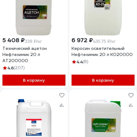
5 408 ₽
6 972 ₽
338 ₽/кг
435.75 ₽/кг
Технический ацетон
Керосин осветительный
Нефтехимик 20 л
Нефтехимик 20 л К020000
АТ200000
4.4
(8)
4.6
(207)
В корзину
В корзину