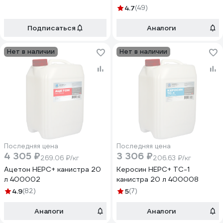
4.7
(49)
Подписаться
Аналоги
Нет в наличии
Нет в наличии
Последняя цена
Последняя цена
4 305 ₽
3 306 ₽
269.06 ₽/кг
206.63 ₽/кг
Ацетон НЕРС+ канистра 20
Керосин НЕРС+ ТС-1
л 400002
канистра 20 л 400008
4.9
(82)
5
(7)
Аналоги
Аналоги