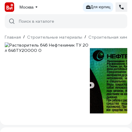
Москва
Для юрлиц
Поиск в каталоге
Главная
/
Строительные материалы
/
Строительная химия