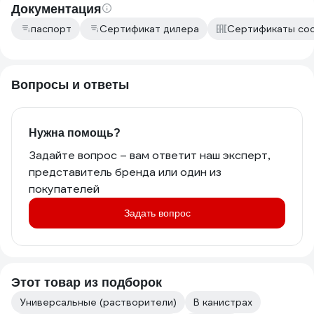
Документация
паспорт
Сертификат дилера
Сертификаты со
Вопросы и ответы
Нужна помощь?
Задайте вопрос – вам ответит наш эксперт,
представитель бренда или один из
покупателей
Задать вопрос
Этот товар из подборок
Универсальные (растворители)
В канистрах