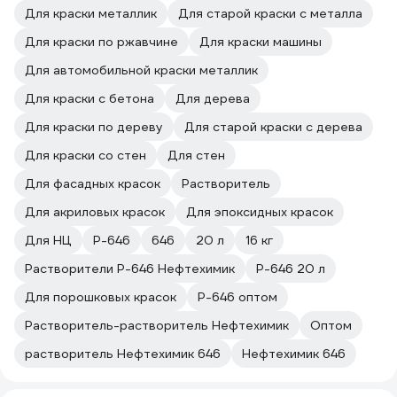
Для краски металлик
Для старой краски с металла
Для краски по ржавчине
Для краски машины
Для автомобильной краски металлик
Для краски с бетона
Для дерева
Для краски по дереву
Для старой краски с дерева
Для краски со стен
Для стен
Для фасадных красок
Растворитель
Для акриловых красок
Для эпоксидных красок
Для НЦ
Р-646
646
20 л
16 кг
Растворители Р-646 Нефтехимик
Р-646 20 л
Для порошковых красок
Р-646 оптом
Растворитель-растворитель Нефтехимик
Оптом
растворитель Нефтехимик 646
Нефтехимик 646