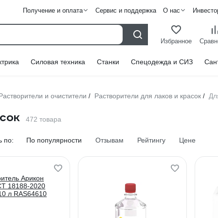
Получение и оплата
Сервис и поддержка
О нас
Инвесто
Избранное
Сравн
ктрика
Силовая техника
Станки
Спецодежда и СИЗ
Сан
Растворители и очистители
Растворители для лаков и красок
Дл
/
/
асок
472 товара
 по:
По популярности
Отзывам
Рейтингу
Цене