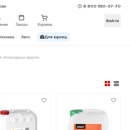
8 800 550-37-70
рам
Войти
ение
Заказы
Корзина
Для юрлиц
техника
Авто
я эпоксидных красок