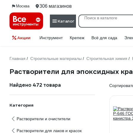
306 магазинов
Москва
Каталог
Акции
Инструмент
Крепеж
Всё для сада
Эле
Главная
Строительные материалы
Строительная химия
/
/
/
Растворители для эпоксидных кр
Найдено 472 товара
Сортировать
Категория
Растворители и очистители
Растворители для лаков и красок