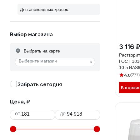
Для эпоксидных красок
Выбор магазина
3 116 
Выбрать на карте
Растворит
Выберите магазин
ГОСТ 181
10 л RAS
4.8
(277)
Забрать сегодня
В корзи
Цена, ₽
от
до