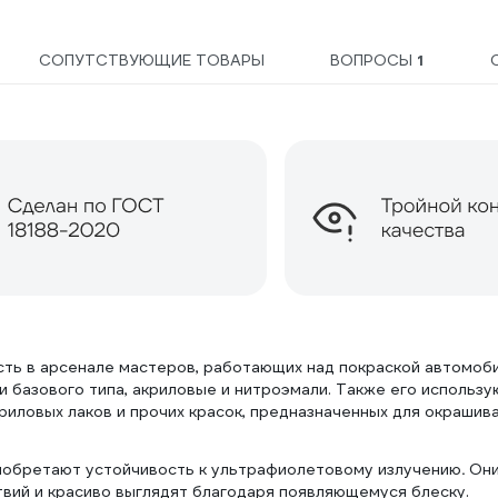
СОПУТСТВУЮЩИЕ ТОВАРЫ
ВОПРОСЫ
1
есть в арсенале мастеров, работающих над покраской автомоб
и базового типа, акриловые и нитроэмали. Также его использу
криловых лаков и прочих красок, предназначенных для окрашив
иобретают устойчивость к ультрафиолетовому излучению
.
Они
твий и красиво выглядят благодаря появляющемуся блеску.