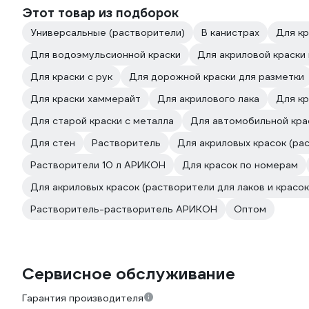
Этот товар из подборок
Универсальные (растворители)
В канистрах
Для кр
Для водоэмульсионной краски
Для акриловой краски
Для краски с рук
Для дорожной краски для разметки
Для краски хаммерайт
Для акрилового лака
Для кр
Для старой краски с металла
Для автомобильной кра
Для стен
Растворитель
Для акриловых красок (рас
Растворители 10 л АРИКОН
Для красок по номерам
Для акриловых красок (растворители для лаков и красок
Растворитель-растворитель АРИКОН
Оптом
Сервисное обслуживание
Гарантия производителя