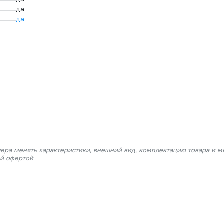
да
да
лера менять характеристики, внешний вид, комплектацию товара и м
ой офертой