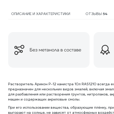
ОПИСАНИЕ И ХАРАКТЕРИСТИКИ
ОТЗЫВЫ
54
Растворитель Арикон Р-12 канистра 10л RAS1210 всегда 
предназначен для нескольких видов эмалей, включая эмал
для разбавления или растворения грунтов, нитролаков, а
машин и содержащих акриловые смолы.
При его использовании вещества,
образующие плёнку, пр
выгорают на солнце, не зависят от атмосферных воздейс