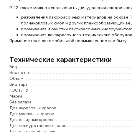
Р-12 также можно использовать для удаления следов клея
разбавления лакокрасочных материалов на основе ПСХ
полиакриловых смол и других пленкообразующих ве
промывания и очистки лакокрасочных инструментов: 
промывания лакокрасочного технического оборудован
Применяется в автомобильной промышленности и быту.
Технические характеристики
Вид
Вес нетто
Объем
Вид тары
ГОСТ/ТУ
Марка
Без запаха
Для акриловых красок
Для масляных красок
Для алкидных красок
Для полиуретановых красок
Для латексной краски