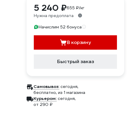
5 240 ₽
655 ₽/кг
Нужна предоплата
Начислим 52 бонуса
В корзину
Быстрый заказ
Самовывоз:
сегодня,
бесплатно
, из 1 магазина
Курьером:
сегодня,
от 290 ₽