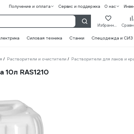
Получение и оплата
Сервис и поддержка
О нас
Инве
Избранное
лектрика
Силовая техника
Станки
Спецодежда и СИЗ
я
Растворители и очистители
Растворители для лаков и кр
/
/
а 10л RAS1210