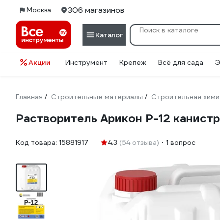
306 магазинов
Москва
Каталог
Акции
Инструмент
Крепеж
Всё для сада
Э
Главная
Строительные материалы
Строительная хими
/
/
Растворитель Арикон Р-12 канистр
Код товара:
15881917
4.3
(54 отзыва)
1 вопрос