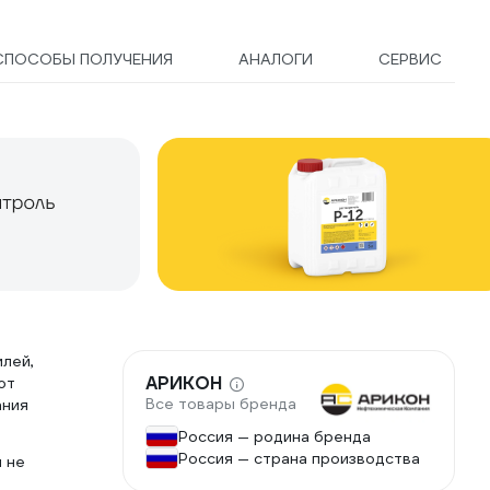
СПОСОБЫ ПОЛУЧЕНИЯ
АНАЛОГИ
СЕРВИС
илей,
АРИКОН
ют
Все товары бренда
ания
Россия — родина бренда
Россия — страна производства
 не