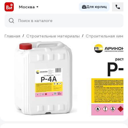
Москва
Для юрлиц
Поиск в каталоге
Главная
/
Строительные материалы
/
Строительная химия