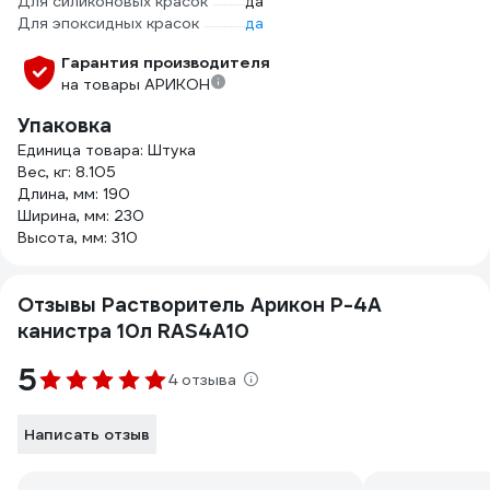
Для силиконовых красок
да
Для эпоксидных красок
да
Гарантия производителя
на товары АРИКОН
Упаковка
Единица товара: Штука
Вес, кг: 8.105
Длина, мм: 190
Ширина, мм: 230
Высота, мм: 310
Отзывы Растворитель Арикон Р-4А
канистра 10л RAS4A10
5
4 отзыва
Написать отзыв