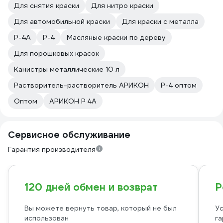
Для снятия краски
Для нитро краски
Для автомобильной краски
Для краски с металла
Р-4А
P-4
Масляные краски по дереву
Для порошковых красок
Канистры металлические 10 л
Растворитель-растворитель АРИКОН
Р-4 оптом
Оптом
АРИКОН Р 4А
Сервисное обслуживание
Гарантия производителя
120 дней обмен и возврат
Р
Вы можете вернуть товар, который не был
Ус
использован
га