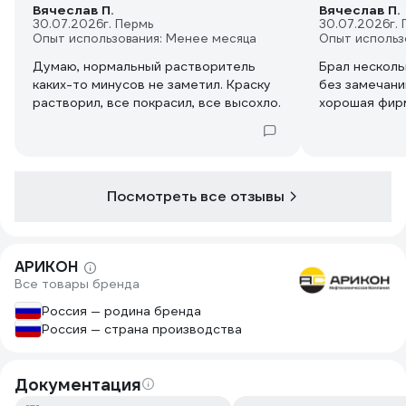
Вячеслав П.
Вячеслав П.
30.07.2026
г. Пермь
30.07.2026
г.
Опыт использования: Менее месяца
Опыт использ
Думаю, нормальный растворитель
Брал несколь
каких-то минусов не заметил. Краску
без замечани
растворил, все покрасил, все высохло.
хорошая фир
Посмотреть все отзывы
АРИКОН
Все товары бренда
Россия — родина бренда
Россия — страна производства
Документация