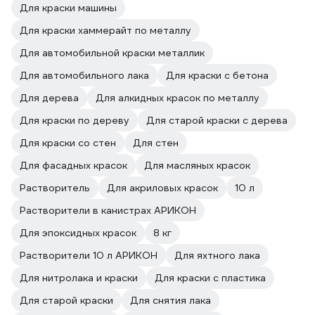
Для краски машины
Для краски хаммерайт по металлу
Для автомобильной краски металлик
Для автомобильного лака
Для краски с бетона
Для дерева
Для алкидных красок по металлу
Для краски по дереву
Для старой краски с дерева
Для краски со стен
Для стен
Для фасадных красок
Для масляных красок
Растворитель
Для акриловых красок
10 л
Растворители в канистрах АРИКОН
Для эпоксидных красок
8 кг
Растворители 10 л АРИКОН
Для яхтного лака
Для нитролака и краски
Для краски с пластика
Для старой краски
Для снятия лака