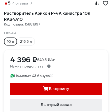
5
4 отзыва
Растворитель Арикон Р-4А канистра 10л
RAS4A10
Код товара: 15881897
Объем
10 л
216.5 л
4 396 ₽
549.5 ₽/кг
Нужна предоплата
Начислим 43 бонуса
В корзину
Быстрый заказ