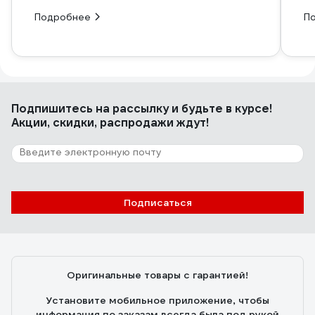
Подробнее
П
Подпишитесь
на рассылку
и будьте в курсе!
Акции, скидки, распродажи ждут!
Подписаться
Оригинальные товары с гарантией!
Установите мобильное приложение, чтобы
информация по заказам всегда была под рукой