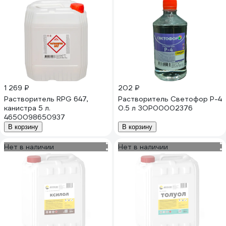
1 269 ₽
202 ₽
Растворитель RPG 647,
Растворитель Светофор Р-4
канистра 5 л.
0.5 л ЗОР00002376
4650098650937
В корзину
В корзину
Нет в наличии
Нет в наличии