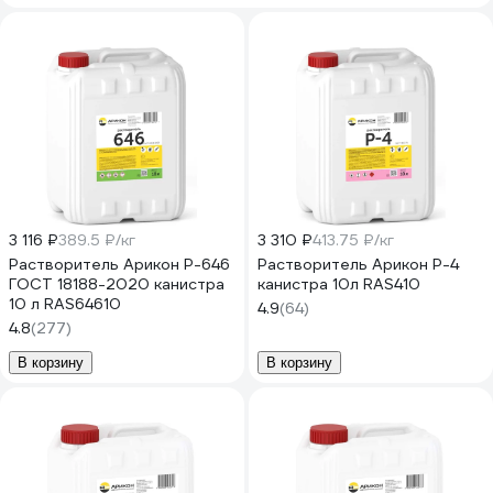
3 116 ₽
389.5 ₽/кг
3 310 ₽
413.75 ₽/кг
Растворитель Арикон Р-646
Растворитель Арикон Р-4
ГОСТ 18188-2020 канистра
канистра 10л RAS410
10 л RAS64610
4.9
(64)
4.8
(277)
В корзину
В корзину