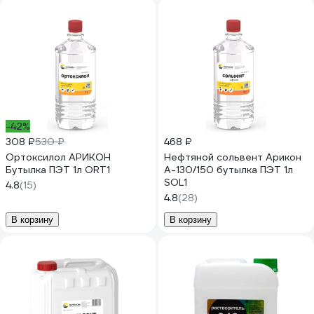
-42%
308 ₽
530 ₽
468 ₽
Ортоксилол АРИКОН
Нефтяной сольвент Арикон
Бутылка ПЭТ 1л ORT1
А-130/150 бутылка ПЭТ 1л
SOL1
4.8
(15)
4.8
(28)
В корзину
В корзину