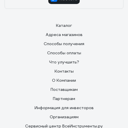
10.12.2024
Максим
Краску разбавил без проблем, масло отмыл
Каталог
Адреса магазинов
Способы получения
Способы оплаты
Что улучшить?
Контакты
О Компании
Поставщикам
Партнерам
Информация для инвесторов
Организациям
Сервисный центр ВсеИнструменты.ру