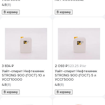
4.8
(8)
В корзину
В корзину
3 834 ₽
2 093 ₽
523.25 ₽/кг
Уайт-спирит Нефтехимик
Уайт-спирит Нефтехимик
STRONG 900 (ГОСТ) 10 л
STRONG 900 (ГОСТ) 5 л
УССГ10000
УССГ5000
4.8
(8)
4.8
(8)
В корзину
В корзину