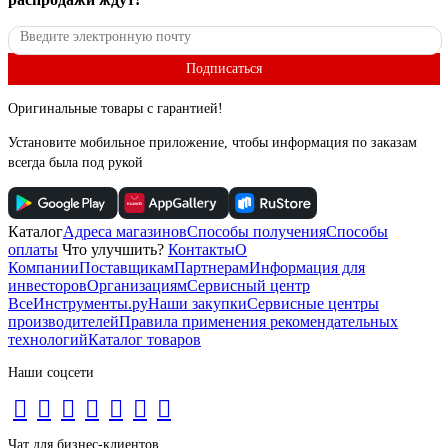
Подписаться
Оригинальные товары с гарантией!
Установите мобильное приложение, чтобы информация по заказам
всегда была под рукой
Каталог
Адреса магазинов
Способы получения
Способы
оплаты
Что улучшить?
Контакты
О
Компании
Поставщикам
Партнерам
Информация для
инвесторов
Организациям
Сервисный центр
ВсеИнструменты.ру
Наши закупки
Сервисные центры
производителей
Правила применения рекомендательных
технологий
Каталог товаров
Наши соцсети
Чат для бизнес-клиентов