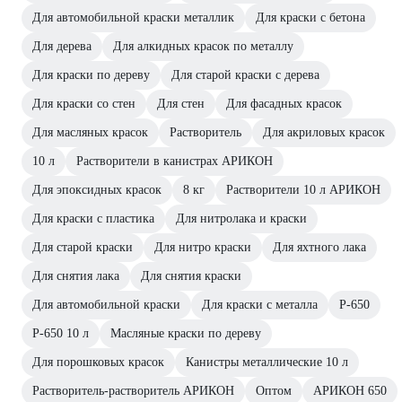
Для автомобильной краски металлик
Для краски с бетона
Для дерева
Для алкидных красок по металлу
Для краски по дереву
Для старой краски с дерева
Для краски со стен
Для стен
Для фасадных красок
Для масляных красок
Растворитель
Для акриловых красок
10 л
Растворители в канистрах АРИКОН
Для эпоксидных красок
8 кг
Растворители 10 л АРИКОН
Для краски с пластика
Для нитролака и краски
Для старой краски
Для нитро краски
Для яхтного лака
Для снятия лака
Для снятия краски
Для автомобильной краски
Для краски с металла
Р-650
Р-650 10 л
Масляные краски по дереву
Для порошковых красок
Канистры металлические 10 л
Растворитель-растворитель АРИКОН
Оптом
АРИКОН 650