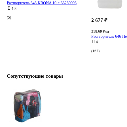
Растворитель 646 KRONA 10 л 66230096
4.8
(5)
2 677 ₽
318.69 ₽/кг
Растворитель 646 Н
4
(167)
Сопутствующие товары