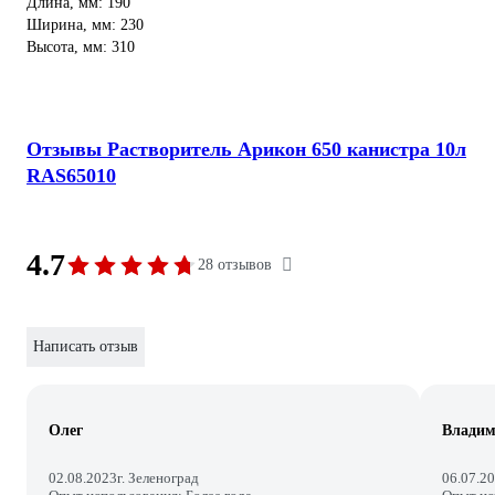
Длина, мм: 190
Ширина, мм: 230
Высота, мм: 310
Отзывы Растворитель Арикон 650 канистра 10л
RAS65010
4.7
28 отзывов
Написать отзыв
Олег
Владим
02.08.2023
г. Зеленоград
06.07.2