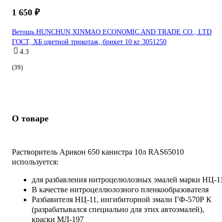
1 650 ₽
Ветошь HUNCHUN XINMAO ECONOMIC AND TRADE CO., LTD
ГОСТ, ХБ цветной трикотаж, брикет 10 кг 3051250
4.3
(39)
О товаре
Растворитель Арикон 650 канистра 10л RAS65010
используется:
для разбавления нитроцелюлозных эмалей марки НЦ-
В качестве нитроцеллюлозного пленкообразователя
Разбавителя НЦ-11, ингибиторной эмали ГФ-570Р К
(разрабатывался специально для этих автоэмалей),
краски МЛ-197