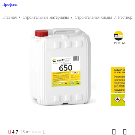
Профиль
Главная
/
Строительные материалы
/
Строительная химия
/
Раствори
4.7
28 отзывов