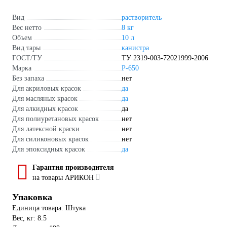
Вид
растворитель
Вес нетто
8 кг
Объем
10 л
Вид тары
канистра
ГОСТ/ТУ
ТУ 2319-003-72021999-2006
Марка
Р-650
Без запаха
нет
Для акриловых красок
да
Для масляных красок
да
Для алкидных красок
да
Для полиуретановых красок
нет
Для латексной краски
нет
Для силиконовых красок
нет
Для эпоксидных красок
да
Гарантия производителя
на товары АРИКОН
Упаковка
Единица товара: Штука
Вес, кг: 8.5